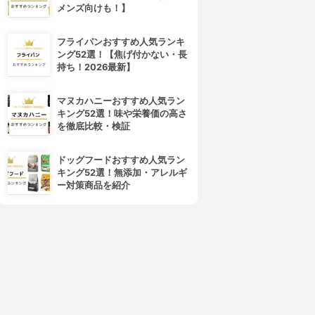
メンズ向けも！】
フライパンおすすめ人気ランキ
ング52選！【焦げ付かない・長
持ち！2026最新】
マヌカハニーおすすめ人気ラン
キング52選！味や栄養価の高さ
を徹底比較・検証
ドッグフードおすすめ人気ラン
キング52選！無添加・アレルギ
ー対策商品を紹介