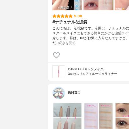
5.00
#ナチュナルな涙袋
こんにちは。 初投稿です。今回は、ナチュナル
スクールメイクにもできる簡単にかける涙袋ライ
介します。私は、03がお気に入りなんですけど
だ…
続きを見る
CANMAKE(キャンメイク)
3wayスリムアイルージュライナー
珈琲豆♡