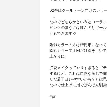
02番はクールトーン向けのカラ
ー。
なのでどちらかというとコーラル
ピンクのほうにはほんのりゴール
ともできます♡
陰影カラーの方は楕円形になって
陰影カラーで１回だけ線を引いて
上がりに。
涙袋メイクってやりすぎるとゴテ
するけど、これは自然な感じで描
ただ若干ヨレやすいかも？とは思
なので仕上げに指でぽんぽん馴染
#pr