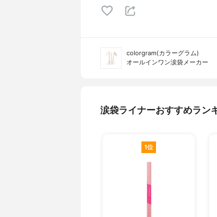
colorgram(カラーグラム)
オールインワン涙袋メーカー
涙袋ライナーおすすめラン
1位