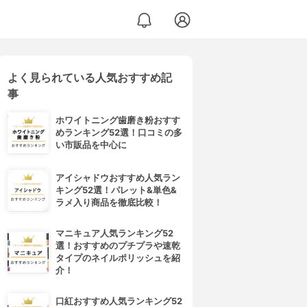
よく見られている人気おすすめ記
事
ホワイトニング歯磨き粉おすす
めランキング52選！口コミの多
い市販品を中心に
アイシャドウおすすめ人気ラン
キング52選！パレット&単色&
ラメ入り商品を徹底比較！
マニキュア人気ランキング52
選！おすすめのプチプラや速乾
タイプのネイルポリッシュを紹
介！
口紅おすすめ人気ランキング52