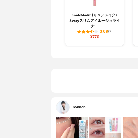
CANMAKE(キャンメイク)
3wayスリムアイルージュライ
ナー
3.69
(7)
¥770
nonnon