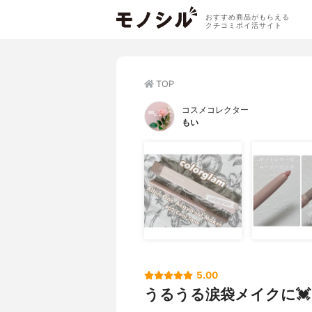
おすすめ商品がもらえる
クチコミポイ活サイト
TOP
コスメコレクター
もい
5.00
うるうる涙袋メイクに💓