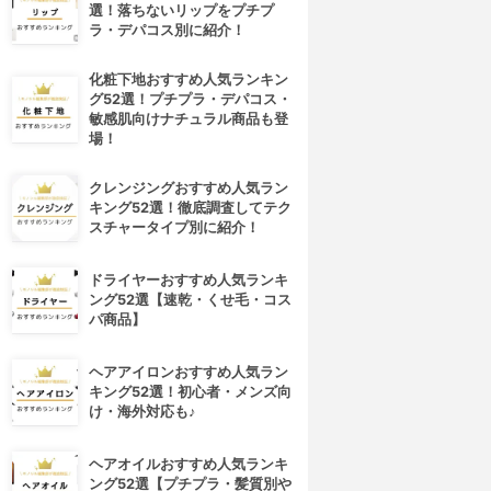
選！落ちないリップをプチプ
ラ・デパコス別に紹介！
化粧下地おすすめ人気ランキン
グ52選！プチプラ・デパコス・
敏感肌向けナチュラル商品も登
場！
クレンジングおすすめ人気ラン
キング52選！徹底調査してテク
スチャータイプ別に紹介！
ドライヤーおすすめ人気ランキ
ング52選【速乾・くせ毛・コス
パ商品】
ヘアアイロンおすすめ人気ラン
キング52選！初心者・メンズ向
け・海外対応も♪
ヘアオイルおすすめ人気ランキ
ング52選【プチプラ・髪質別や