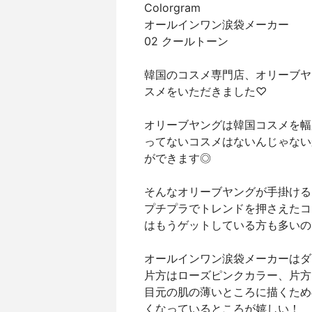
Colorgram
オールインワン涙袋メーカー
02 クールトーン
韓国のコスメ専門店、オリーブヤ
スメをいただきました♡
オリーブヤングは韓国コスメを幅
ってないコスメはないんじゃない
ができます◎
そんなオリーブヤングが手掛ける
プチプラでトレンドを押さえたコ
はもうゲットしている方も多いの
オールインワン涙袋メーカーはダ
片方はローズピンクカラー、片方
目元の肌の薄いところに描くため
くなっているところが嬉しい！