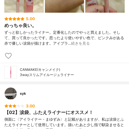
5.00
めっちゃ良い。
ずっと欲しかったライナー。定番化したのでやっと買えました。そし
て、買って良かったです。思ったより使いやすい色で、ピンクみがある
赤で優しい涙袋が描けます。アイプラ…
続きを見る
CANMAKE(キャンメイク)
3wayスリムアイルージュライナー
syk
3.00
【02】涙袋、ふたえライナーにオススメ！
側面に〈アイライナー・まゆずみ〉と記載がありますが、私は涙袋とふ
たえライナーとして使用しています。描いたあと少し指で馴染ませると