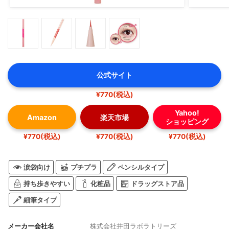
公式サイト
¥770(税込)
Yahoo!
Amazon
楽天市場
ショッピング
¥770(税込)
¥770(税込)
¥770(税込)
涙袋向け
プチプラ
ペンシルタイプ
持ち歩きやすい
化粧品
ドラッグストア品
細筆タイプ
メーカー会社名
株式会社井田ラボラトリーズ