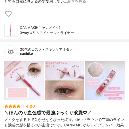
とても自然に見えるので愛用してい…
続きを見る
CANMAKE(キャンメイク)
3wayスリムアイルージュライナー
30代のコスメ・スキンケアオタク
sachiko
4.00
＼ほんのり血色感で最強ぷっくり涙袋♡／
メイクをする上で欠かせなくなった涙袋。薄いブラウンで二重のライン
と涙袋の影を描くのが主流ですが、CANMAKEからアイプランパー効果