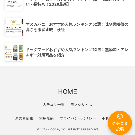
い・長持ち！2026最新】
マヌカハニーおすすめ人気ランキング52選！味や栄養価の
高さを徹底比較・検証
ドッグフードおすすめ人気ランキング52選！無添加・アレ
ルギー対策商品を紹介
HOME
カテゴリ一覧
モノシルとは
運営者情報
利用規約
プライバシーポリシー
不具合報告
クチコミ
投稿
© 2022 dot A, Inc. All rights reserved.