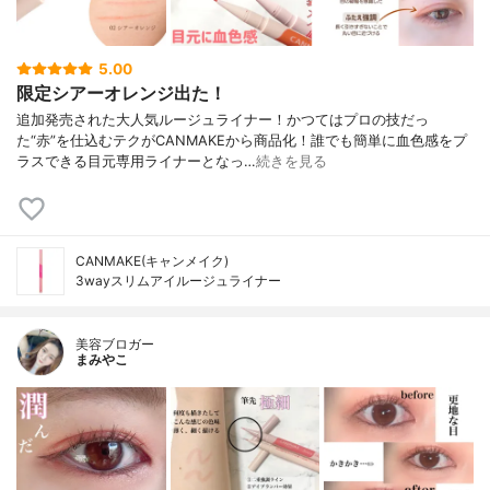
5.00
限定シアーオレンジ出た！
追加発売された大人気ルージュライナー！かつてはプロの技だっ
た“赤”を仕込むテクがCANMAKEから商品化！誰でも簡単に血色感をプ
ラスできる目元専用ライナーとなっ…
続きを見る
CANMAKE(キャンメイク)
3wayスリムアイルージュライナー
美容ブロガー
まみやこ