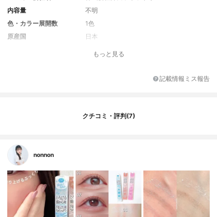
内容量
不明
色・カラー展開数
1色
原産国
日本
もっと見る
記載情報ミス報告
クチコミ・評判(7)
nonnon