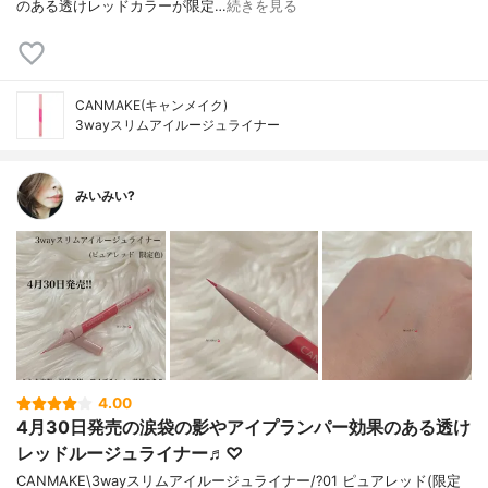
のある透けレッドカラーが限定…
続きを見る
CANMAKE(キャンメイク)
3wayスリムアイルージュライナー
みいみい?
4.00
4月30日発売の涙袋の影やアイプランパー効果のある透け
レッドルージュライナー♬︎♡
CANMAKE \3wayスリムアイルージュライナー/ ?01 ピュアレッド(限定