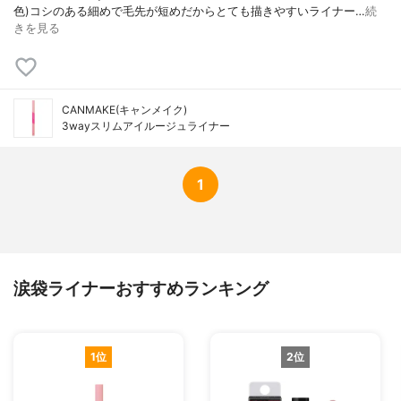
色) コシのある細めで毛先が短めだからとても描きやすいライナー …
続
きを見る
CANMAKE(キャンメイク)
3wayスリムアイルージュライナー
1
涙袋ライナーおすすめランキング
1位
2位