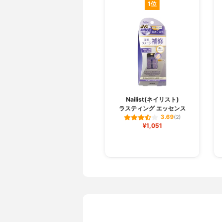
1位
Nailist(ネイリスト)
ラスティング エッセンス
3.69
(2)
¥1,051