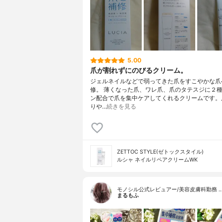
5.00
爪が割れずにのびるクリーム。
ジェルネイルなどで弱ってきた爪をすこやかな爪
修。 薄くなった爪、ワレ爪、爪のタテスジに２
ン配合で爪を集中ケアしてくれるクリームです。
りや…
続きを見る
ZETTOC STYLE(ゼトックスタイル)
ルシャ ネイルリペアクリームWK
モノシル公式レビュアー/美容皮膚科勤務 
まるもふ