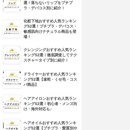
選！落ちないリップをプチプ
ラ・デパコス別に紹介！
化粧下地おすすめ人気ランキン
グ52選！プチプラ・デパコス・
敏感肌向けナチュラル商品も登
場！
クレンジングおすすめ人気ラン
キング52選！徹底調査してテク
スチャータイプ別に紹介！
ドライヤーおすすめ人気ランキ
ング52選【速乾・くせ毛・コス
パ商品】
ヘアアイロンおすすめ人気ラン
キング52選！初心者・メンズ向
け・海外対応も♪
ヘアオイルおすすめ人気ランキ
ング52選【プチプラ・髪質別や