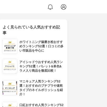
よく見られている人気おすすめ記
事
ホワイトニング歯磨き粉おすす
めランキング52選！口コミの多
い市販品を中心に
アイシャドウおすすめ人気ラン
キング52選！パレット&単色&
ラメ入り商品を徹底比較！
マニキュア人気ランキング52
選！おすすめのプチプラや速乾
タイプのネイルポリッシュを紹
介！
口紅おすすめ人気ランキング52