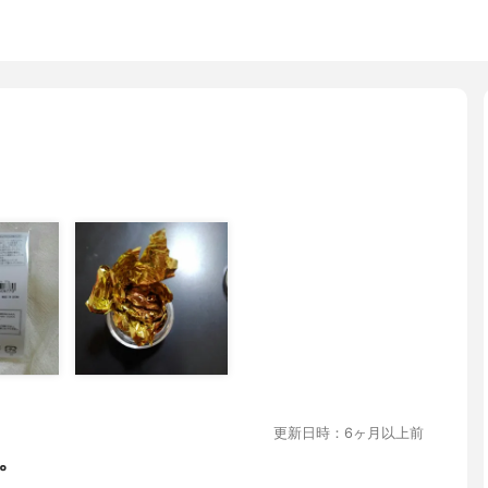
更新日時：6ヶ月以上前
。