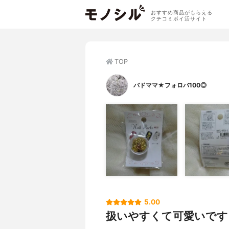
おすすめ商品がもらえる
クチコミポイ活サイト
TOP
バドママ★フォロバ100◎
5.00
扱いやすくて可愛いです