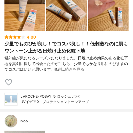
4.00
少量でものびが良し！でコスパ良し！！低刺激なのに肌も
ワントーン上がる日焼け止め化粧下地
紫外線が気になるシーズンになりました。日焼け止め効果のある化粧下
地を真剣に探して出会ったのがこちら。少量でもかなり肌にのびますの
でコスパはいいと思います｡ 低刺…
続きを見る
LAROCHE-POSAY(ラ ロッシュ ポゼ)
UVイデア XL プロテクショントーンアップ
nico