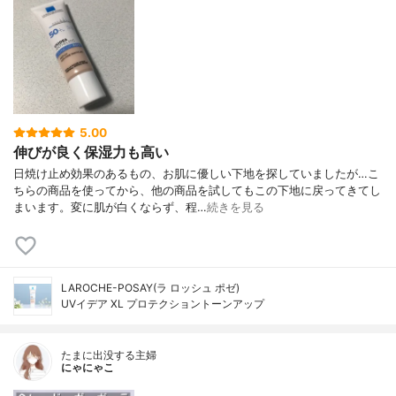
5.00
伸びが良く保湿力も高い
日焼け止め効果のあるもの、お肌に優しい下地を探していましたが…こ
ちらの商品を使ってから、他の商品を試してもこの下地に戻ってきてし
まいます。変に肌が白くならず、程…
続きを見る
LAROCHE-POSAY(ラ ロッシュ ポゼ)
UVイデア XL プロテクショントーンアップ
たまに出没する主婦
にゃにゃこ