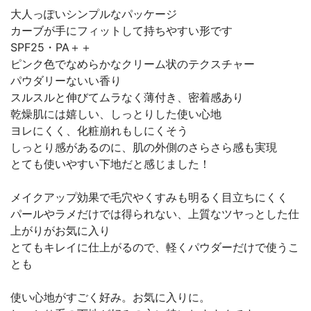
大人っぽいシンプルなパッケージ
カーブが手にフィットして持ちやすい形です
SPF25・PA＋＋
ピンク色でなめらかなクリーム状のテクスチャー
パウダリーないい香り
スルスルと伸びてムラなく薄付き、密着感あり
乾燥肌には嬉しい、しっとりした使い心地
ヨレにくく、化粧崩れもしにくそう
しっとり感があるのに、肌の外側のさらさら感も実現
とても使いやすい下地だと感じました！
メイクアップ効果で毛穴やくすみも明るく目立ちにくく
パールやラメだけでは得られない、上質なツヤっとした仕
上がりがお気に入り
とてもキレイに仕上がるので、軽くパウダーだけで使うこ
とも
使い心地がすごく好み。お気に入りに。