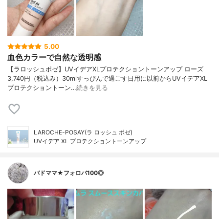
5.00
血色カラーで自然な透明感
【ラロッシュポゼ】UVイデアXLプロテクショントーンアップ ローズ
3,740円（税込み）30mlすっぴんで過ごす日用に以前からUVイデアXL
プロテクショントーン…
続きを見る
LAROCHE-POSAY(ラ ロッシュ ポゼ)
UVイデア XL プロテクショントーンアップ
バドママ★フォロバ100◎