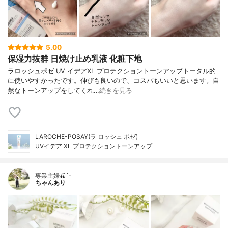
5.00
保湿力抜群 日焼け止め乳液 化粧下地
ラロッシュポゼ UV イデアXL プロテクショントーンアップトータル的
に使いやすかったです。伸びも良いので、コスパもいいと思います。自
然なトーンアップをしてくれ…
続きを見る
LAROCHE-POSAY(ラ ロッシュ ポゼ)
UVイデア XL プロテクショントーンアップ
専業主婦🍒´-
ちゃんあり