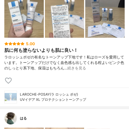
5.00
肌に何も塗らないよりも肌に良い！
ラロッシュポゼの有名なトーンアップ下地です！私はローズを愛用して
います。トーンアップだけでなく血色感も出してくれる程よいピンク色
のしっとり系下地、保湿はもちろん…
続きを見る
LAROCHE-POSAY(ラ ロッシュ ポゼ)
UVイデア XL プロテクショントーンアップ
はる