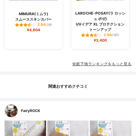
LAROCHE-POSAY(ラ ロッシ
MIMURA(ミムラ)
ュ ポゼ)
スムーススキンカバー
UVイデア XL プロテクション
3.94
(39)
トーンアップ
¥4,604
3.90
(187)
¥3,400
化粧下地ランキングをもっと見る
関連おすすめクチコミ
FairyROCK