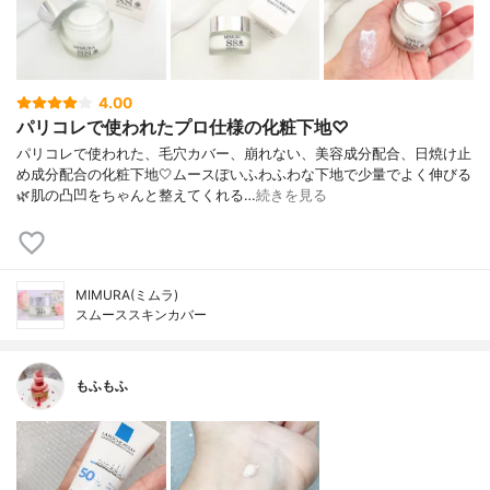
4.00
パリコレで使われたプロ仕様の化粧下地♡
パリコレで使われた、毛穴カバー、崩れない、美容成分配合、日焼け止
め成分配合の化粧下地🤍ムースぽいふわふわな下地で少量でよく伸びる
🌿肌の凸凹をちゃんと整えてくれる…
続きを見る
MIMURA(ミムラ)
スムーススキンカバー
もふもふ