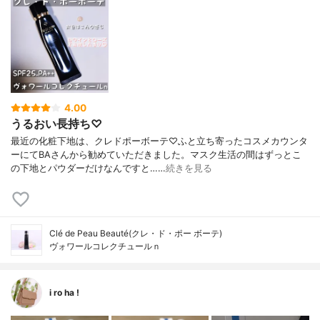
4.00
うるおい長持ち♡
最近の化粧下地は、クレドポーボーテ♡ふと立ち寄ったコスメカウンタ
ーにてBAさんから勧めていただきました。マスク生活の間はずっとこ
の下地とパウダーだけなんですと……
続きを見る
Clé de Peau Beauté(クレ・ド・ポー ボーテ)
ヴォワールコレクチュールｎ
i ro ha !