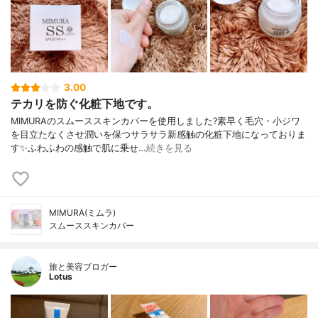
3.00
テカリを防ぐ化粧下地です。
MIMURAのスムーススキンカバーを使用しました?素早く毛穴・小ジワ
を目立たなくさせ潤いを保つサラサラ新感触の化粧下地になっておりま
す✨ふわふわの感触で肌に乗せ…
続きを見る
MIMURA(ミムラ)
スムーススキンカバー
旅と美容ブロガー
Lotus