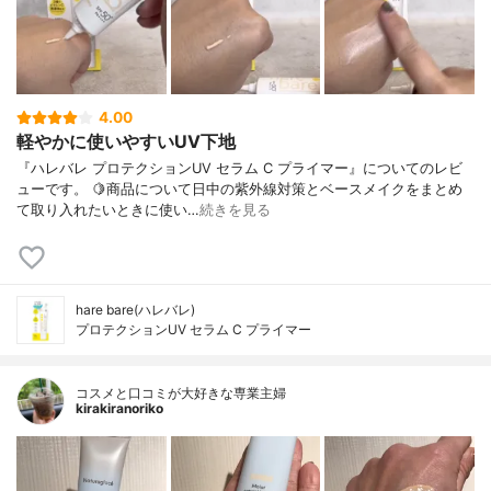
4.00
軽やかに使いやすいUV下地
『ハレバレ プロテクションUV セラム C プライマー』についてのレビ
ューです。 🍋商品について日中の紫外線対策とベースメイクをまとめ
て取り入れたいときに使い…
続きを見る
hare bare(ハレバレ)
プロテクションUV セラム C プライマー
コスメと口コミが大好きな専業主婦
kirakiranoriko