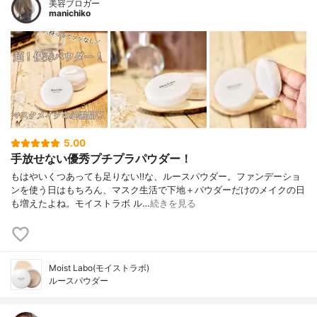
美容ブロガー
manichiko
5.00
手放せない優秀プチプラパウダー！
もはやいくつあっても足りない‼︎な、ルースパウダー。ファンデーショ
ンを使う日はもちろん、マスク生活で下地＋パウダーだけのメイクの日
も増えたよね。モイストラボ ル…
続きを見る
Moist Labo(モイストラボ)
ルースパウダー