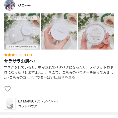
ひとみん
3.00
サラサラお肌へ♪
マスクをしていると、中が蒸れてベタベタになったり、メイクがドロド
ロになったりしますよね、、そこで、こちらのパウダーを使ってみまし
た♪こちらのゴッドパウダーはSN…
続きを見る
LA MAKEUP(ラ・メイキャ)
ゴッドパウダー