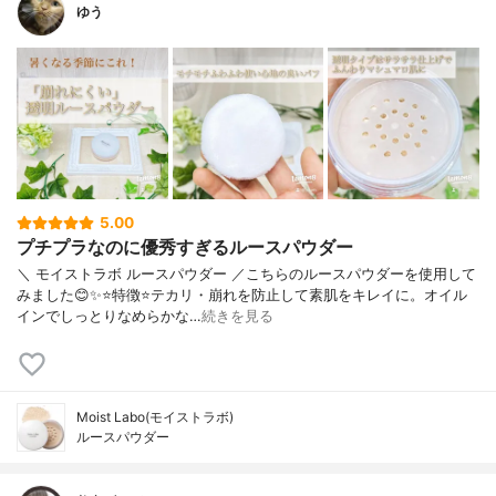
ゆう
5.00
プチプラなのに優秀すぎるルースパウダー
＼ モイストラボ ルースパウダー ／こちらのルースパウダーを使用して
みました😊✨⭐️特徴⭐️テカリ・崩れを防止して素肌をキレイに。オイル
インでしっとりなめらかな…
続きを見る
Moist Labo(モイストラボ)
ルースパウダー