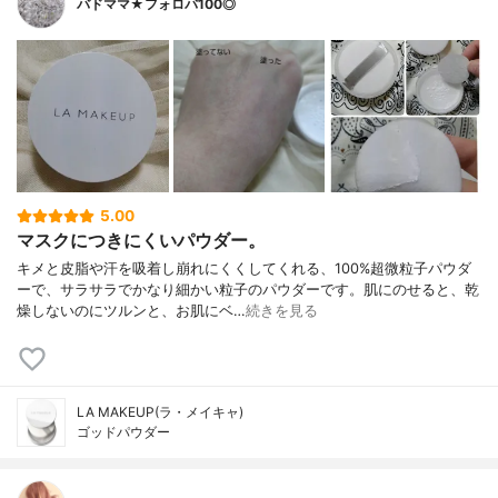
バドママ★フォロバ100◎
5.00
マスクにつきにくいパウダー。
キメと皮脂や汗を吸着し崩れにくくしてくれる、100%超微粒子パウダ
ーで、サラサラでかなり細かい粒子のパウダーです。肌にのせると、乾
燥しないのにツルンと、お肌にベ…
続きを見る
LA MAKEUP(ラ・メイキャ)
ゴッドパウダー