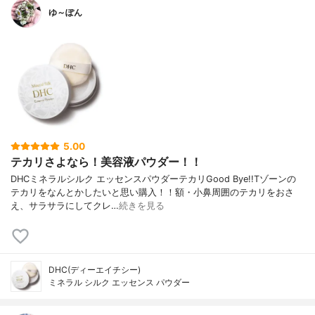
ゆ～ぽん
5.00
テカリさよなら！美容液パウダー！！
DHCミネラルシルク エッセンスパウダーテカリGood Bye!!Tゾーンの
テカリをなんとかしたいと思い購入！！額・小鼻周囲のテカリをおさ
え、サラサラにしてクレ…
続きを見る
DHC(ディーエイチシー)
ミネラル シルク エッセンス パウダー