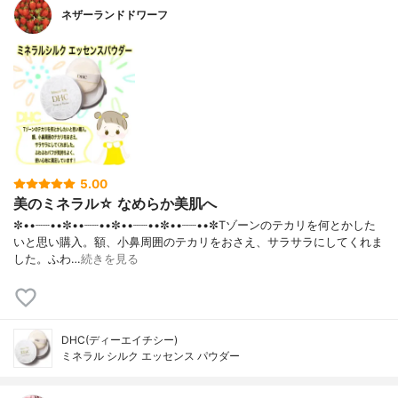
ネザーランドドワーフ
5.00
美のミネラル☆ なめらか美肌へ
✼••┈┈••✼••┈┈••✼••┈┈••✼••┈┈••✼Tゾーンのテカリを何とかした
いと思い購入。額、小鼻周囲のテカリをおさえ、サラサラにしてくれま
した。ふわ…
続きを見る
DHC(ディーエイチシー)
ミネラル シルク エッセンス パウダー