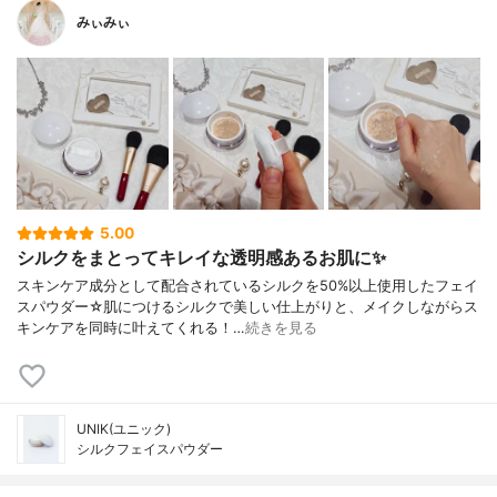
みぃみぃ
5.00
シルクをまとってキレイな透明感あるお肌に✨
スキンケア成分として配合されているシルクを50%以上使用したフェイ
スパウダー☆肌につけるシルクで美しい仕上がりと、メイクしながらス
キンケアを同時に叶えてくれる！…
続きを見る
UNIK(ユニック)
シルクフェイスパウダー