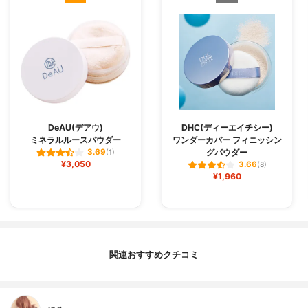
DeAU(デアウ)
DHC(ディーエイチシー)
ミネラルルースパウダー
ワンダーカバー フィニッシン
グパウダー
3.69
(1)
¥3,050
3.66
(8)
¥1,960
関連おすすめクチコミ