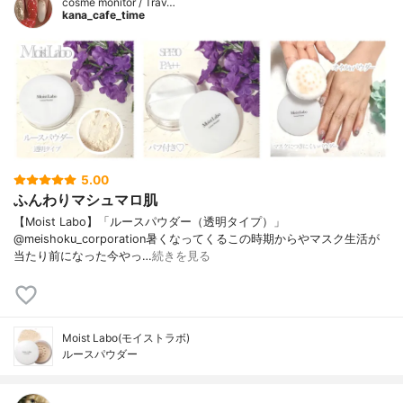
cosme monitor / Trav…
kana_cafe_time
5.00
ふんわりマシュマロ肌
【Moist Labo】「ルースパウダー（透明タイプ）」
@meishoku_corporation暑くなってくるこの時期からやマスク生活が
当たり前になった今やっ…
続きを見る
Moist Labo(モイストラボ)
ルースパウダー