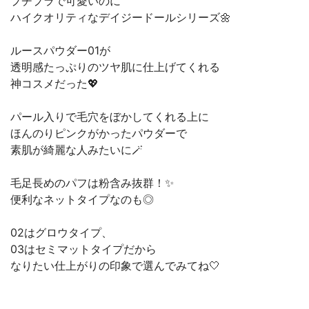
プチプラで可愛いのに
ハイクオリティなデイジードールシリーズ🌼
ルースパウダー01が
透明感たっぷりのツヤ肌に仕上げてくれる
神コスメだった💖
パール入りで毛穴をぼかしてくれる上に
ほんのりピンクがかったパウダーで
素肌が綺麗な人みたいに🪄
毛足長めのパフは粉含み抜群！✨
便利なネットタイプなのも◎
02はグロウタイプ、
03はセミマットタイプだから
なりたい仕上がりの印象で選んでみてね🤍