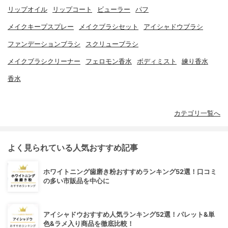
リップオイル
リップコート
ビューラー
パフ
メイクキープスプレー
メイクブラシセット
アイシャドウブラシ
ファンデーションブラシ
スクリューブラシ
メイクブラシクリーナー
フェロモン香水
ボディミスト
練り香水
香水
カテゴリ一覧へ
よく見られている人気おすすめ記事
ホワイトニング歯磨き粉おすすめランキング52選！口コミ
の多い市販品を中心に
アイシャドウおすすめ人気ランキング52選！パレット&単
色&ラメ入り商品を徹底比較！