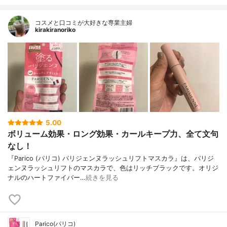
コスメと口コミが大好きな専業主婦
kirakiranoriko
5.00
ボリューム効果・ロング効果・カールキープ力、全て文句
なし！
『Parico (パリコ) パリジェンヌラッシュリフトマスカラ』は、パリジ
ェンヌラッシュリフトのマスカラで、色はリッチブラックです。オリジ
ナルのハートファイバー…
続きを見る
Parico(パリコ)