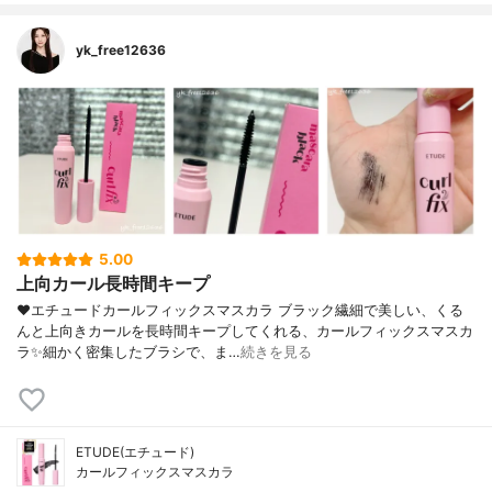
yk_free12636
5.00
上向カール長時間キープ
❤︎エチュードカールフィックスマスカラ ブラック繊細で美しい、くる
んと上向きカールを長時間キープしてくれる、カールフィックスマスカ
ラ✨細かく密集したブラシで、ま…
続きを見る
ETUDE(エチュード)
カールフィックスマスカラ