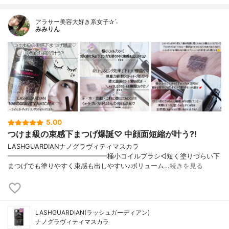
アラサー美容大好き系女子✰ˊ˗
みみりん
5.00
つけま級の束感下まつげ爆誕♡ 中顔面短縮が叶う?!
LASHGUARDIANナノグラヴィティマスカラ
━━━━━━━━━━━━━━━極小コイルブラシ◁短く塗りづらい下
まつげでも塗りやすく束感も出しやすい♪ボリューム…
続きを見る
LASHGUARDIAN(ラッシュガーディアン)
ナノグラヴィティマスカラ