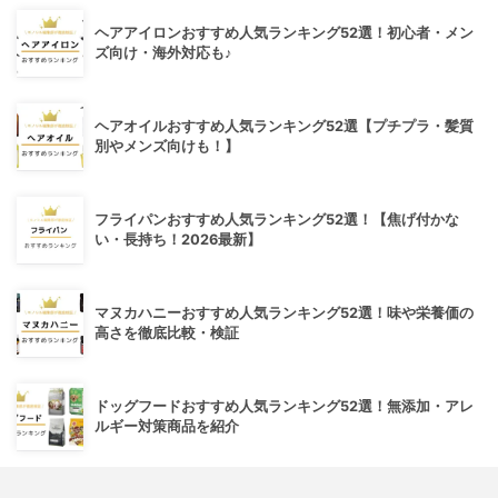
ヘアアイロンおすすめ人気ランキング52選！初心者・メン
ズ向け・海外対応も♪
ヘアオイルおすすめ人気ランキング52選【プチプラ・髪質
別やメンズ向けも！】
フライパンおすすめ人気ランキング52選！【焦げ付かな
い・長持ち！2026最新】
マヌカハニーおすすめ人気ランキング52選！味や栄養価の
高さを徹底比較・検証
ドッグフードおすすめ人気ランキング52選！無添加・アレ
ルギー対策商品を紹介