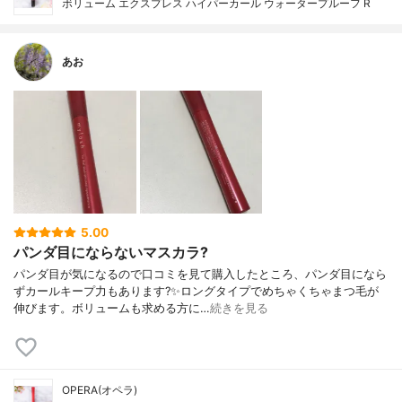
ボリューム エクスプレス ハイパーカール ウォータープルーフ R
あお
5.00
パンダ目にならないマスカラ?
パンダ目が気になるので口コミを見て購入したところ、パンダ目になら
ずカールキープ力もあります?✨ロングタイプでめちゃくちゃまつ毛が
伸びます。ボリュームも求める方に…
続きを見る
OPERA(オペラ)