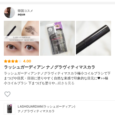
韓国コスメ
aqua
4.00
ラッシュガーディアン ナノグラヴィティマスカラ
ラッシュガーディアンナノグラヴィティマスカラ極小コイルブラシで下
まつげや目尻・目頭に塗りやすく自然な束感で印象的な目元に🖤>>極
小コイルブラシ 下まつげも塗りや…
続きを見る
LASHGUARDIAN(ラッシュガーディアン)
ナノグラヴィティマスカラ