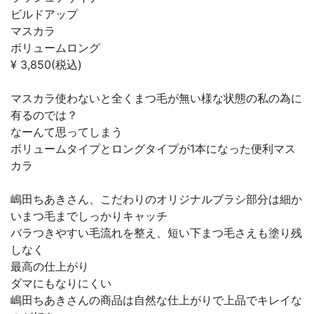
ビルドアップ
マスカラ
ボリュームロング
¥ 3,850(税込)
マスカラ使わないと全くまつ毛が無い様な状態の私の為に
有るのでは？
なーんて思ってしまう
ボリュームタイプとロングタイプが1本になった便利マス
カラ
嶋田ちあきさん、こだわりのオリジナルブラシ部分は細か
いまつ毛までしっかりキャッチ
バラつきやすい毛流れを整え、短い下まつ毛さえも塗り残
しなく
最高の仕上がり
ダマにもなりにくい
嶋田ちあきさんの商品は自然な仕上がりで上品でキレイな