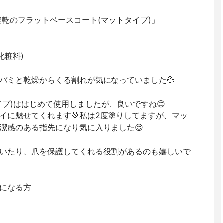
速乾のフラットベースコート(マットタイプ)」
化粧料)
バミと乾燥からくる割れが気になっていました💦
イプ)ははじめて使用しましたが、良いですね😊
イに魅せてくれます💚私は2度塗りしてますが、マッ
潔感のある指先になり気に入りました😌
いたり、爪を保護してくれる役割があるのも嬉しいで
気になる方