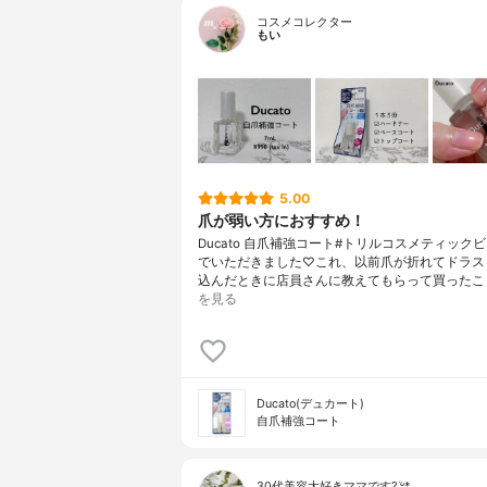
コスメコレクター
もい
5.00
爪が弱い方におすすめ！
Ducato 自爪補強コート#トリルコスメティック
でいただきました♡これ、以前爪が折れてドラス
込んだときに店員さんに教えてもらって買ったこ
を見る
Ducato(デュカート)
自爪補強コート
30代美容大好きママです? ᵕ̈*