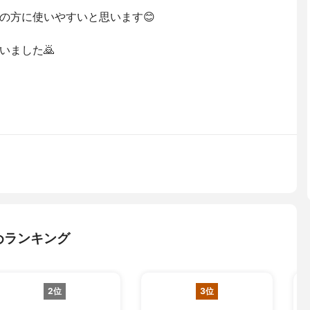
の方に使いやすいと思います😊
いました🙇
めランキング
2位
3位