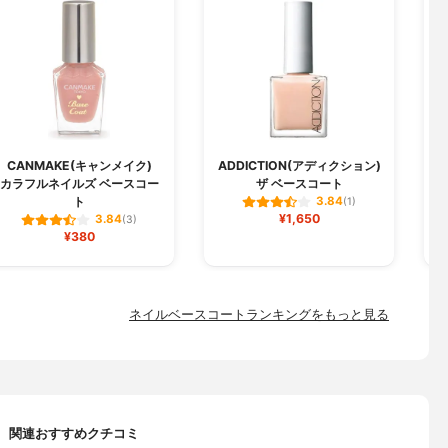
CANMAKE(キャンメイク)
ADDICTION(アディクション)
カラフルネイルズ ベースコー
ザ ベースコート
ト
3.84
(1)
¥1,650
3.84
(3)
¥380
ネイルベースコートランキングをもっと見る
関連おすすめクチコミ