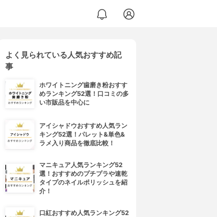
よく見られている人気おすすめ記
事
ホワイトニング歯磨き粉おすす
めランキング52選！口コミの多
い市販品を中心に
アイシャドウおすすめ人気ラン
キング52選！パレット&単色&
ラメ入り商品を徹底比較！
マニキュア人気ランキング52
選！おすすめのプチプラや速乾
タイプのネイルポリッシュを紹
介！
口紅おすすめ人気ランキング52