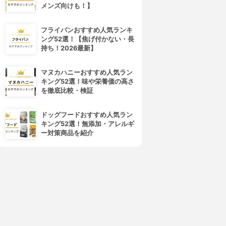
メンズ向けも！】
フライパンおすすめ人気ランキ
ング52選！【焦げ付かない・長
持ち！2026最新】
マヌカハニーおすすめ人気ラン
キング52選！味や栄養価の高さ
を徹底比較・検証
ドッグフードおすすめ人気ラン
キング52選！無添加・アレルギ
ー対策商品を紹介
4位
5位