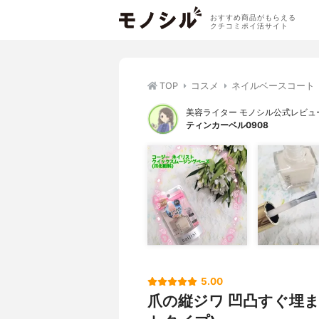
おすすめ商品がもらえる
クチコミポイ活サイト
TOP
コスメ
ネイルベースコート
美容ライター モノシル公式レビュ
ティンカーベル0908
5.00
爪の縦ジワ 凹凸すぐ埋ま