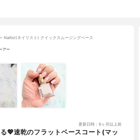
Nailist(ネイリスト) クイックスムージングベース
ーアー
更新日時：6ヶ月以上前
る💖速乾のフラットベースコート(マッ