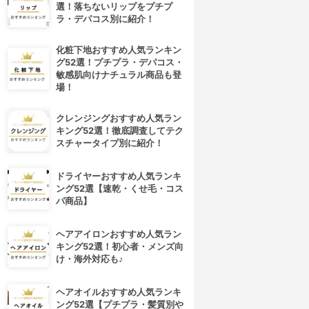
選！落ちないリップをプチプ
ラ・デパコス別に紹介！
化粧下地おすすめ人気ランキン
グ52選！プチプラ・デパコス・
敏感肌向けナチュラル商品も登
場！
クレンジングおすすめ人気ラン
キング52選！徹底調査してテク
スチャータイプ別に紹介！
ドライヤーおすすめ人気ランキ
ング52選【速乾・くせ毛・コス
パ商品】
ヘアアイロンおすすめ人気ラン
キング52選！初心者・メンズ向
け・海外対応も♪
ヘアオイルおすすめ人気ランキ
ング52選【プチプラ・髪質別や