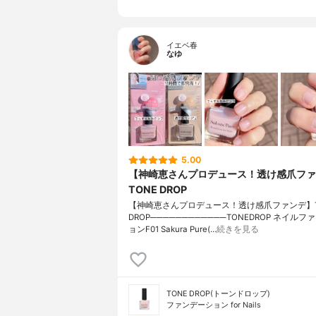
イエベ春
なゆ
5.00
【神崎恵さんプロデュース！透け感爪ファ
TONE DROP
【神崎恵さんプロデュース！透け感爪ファンデ】T
DROP────────────TONEDROP ネイル
ョンF01 Sakura Pure(…
続きを見る
TONE DROP(トーンドロップ)
ファンデーション for Nails