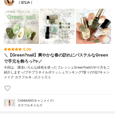
｜ほなみ｜
5.00
＼【Green?nail】爽やかな春の訪れにパステルなGreen
で手元を飾ろっ?✨／
今回は、濃淡いろんな緑色を使ったフレッシュGreen?nailのやり方をご
紹介しますっ!プチプラネイルポリッシュランキング?堂々の1位?キャン
メイク カラフルネ…
続きを見る
CANMAKE(キャンメイク)
カラフルネイルズ