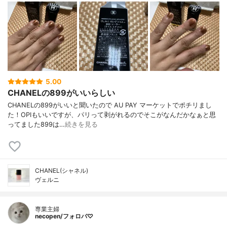
5.00
CHANELの899がいいらしい
CHANELの899がいいと聞いたので AU PAY マーケットでポチリまし
た！OPIもいいですが、パリって剥がれるのでそこがなんだかなぁと思
ってました899は…
続きを見る
CHANEL(シャネル)
ヴェルニ
専業主婦
necopen/フォロバ♡