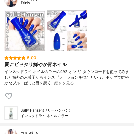
Eririn
5.00
夏にピッタリ鮮やか青ネイル
インスタドライ ネイルカラーの492 オン ザ ダウンロードを使ってみま
した海外のお菓子からインスピレーションを得たという、ポップで鮮や
かなブルーぱっと目を惹く…
続きを見る
Sally Hansen(サリーハンセン)
インスタドライ ネイルカラー
コスメ好き