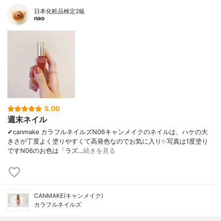
日本化粧品検定2級
nao
5.00
週末ネイル
✔canmake カラフルネイルズN06キャンメイクのネイルは、ハケの大
きさが丁度よく塗りやすくて高発色なのでお気に入り✨写真は1度塗り
ですN06のお色は「ラズ…
続きを見る
CANMAKE(キャンメイク)
カラフルネイルズ