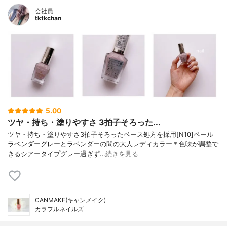
会社員
tktkchan
5.00
ツヤ・持ち・塗りやすさ 3拍子そろった...
ツヤ・持ち・塗りやすさ3拍子そろったベース処方を採用[N10]ペール
ラベンダーグレーとラベンダーの間の大人レディカラー＊色味が調整で
きるシアータイプグレー過ぎず…
続きを見る
CANMAKE(キャンメイク)
カラフルネイルズ