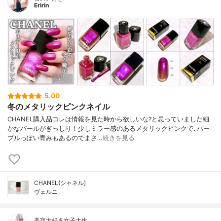
Eririn
5.00
冬のメタリックピンクネイル
CHANEL購入品コレは情報を見た時から欲しいな?と思っていました細
かなパールがぎっしり！少しミラー感のあるメタリックピンクで､パー
プルっぽい青みもあるのでまさ…
続きを見る
CHANEL(シャネル)
ヴェルニ
美容大好き女子大生