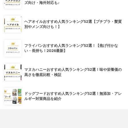
ズ向け・海外対応も♪
ヘアオイルおすすめ人気ランキング52選【プチプラ・髪質
別やメンズ向けも！】
フライパンおすすめ人気ランキング52選！【焦げ付かな
い・長持ち！2026最新】
マヌカハニーおすすめ人気ランキング52選！味や栄養価の
高さを徹底比較・検証
ドッグフードおすすめ人気ランキング52選！無添加・アレ
ルギー対策商品を紹介