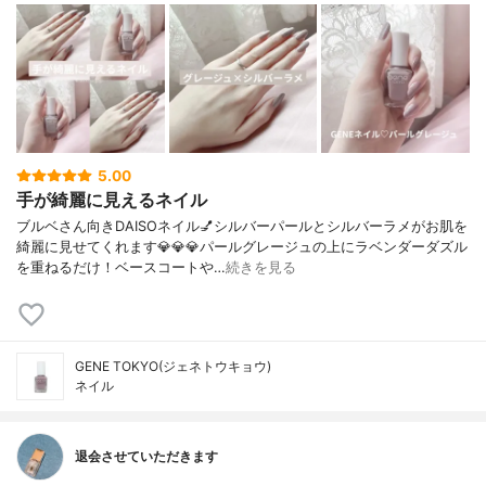
5.00
手が綺麗に見えるネイル
ブルベさん向きDAISOネイル💅シルバーパールとシルバーラメがお肌を
綺麗に見せてくれます💎💎💎パールグレージュの上にラベンダーダズル
を重ねるだけ！ベースコートや…
続きを見る
GENE TOKYO(ジェネトウキョウ)
ネイル
退会させていただきます