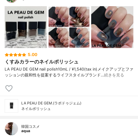
5.00
くすみカラーのネイルポリッシュ
LA PEAU DE GEM nail polish10mL / ¥1,540(tax in)メイクアップとファ
ッションの親和性を提案するライフスタイルブランド…
続きを見る
LA PEAU DE GEM.(ラポドゥジェム)
ネイルポリッシュ
韓国コスメ
aqua