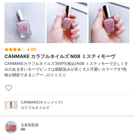
4.00
CANMAKE カラフルネイルズ N08 ミスティモーヴ
CANMAKEカラフルネイルズ369円(税込)N08 ミスティモーヴ少しくす
みのある甘いモーヴピンクは肌馴染みが良く大人可愛いカラーです?色
味が調節できるシアー…
続きを見る
CANMAKE(キャンメイク)
カラフルネイルズ
元美容部員
rin