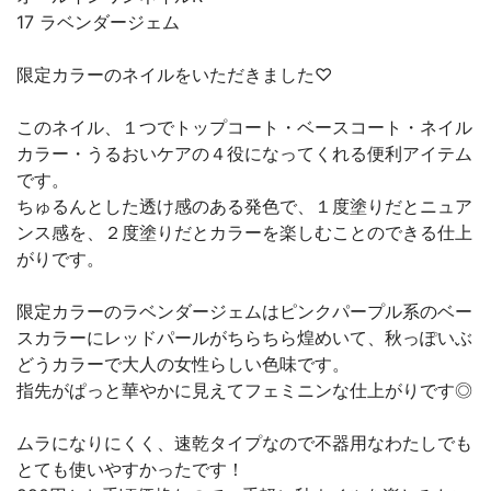
17 ラベンダージェム
限定カラーのネイルをいただきました♡
このネイル、１つでトップコート・ベースコート・ネイル
カラー・うるおいケアの４役になってくれる便利アイテム
です。
ちゅるんとした透け感のある発色で、１度塗りだとニュア
ンス感を、２度塗りだとカラーを楽しむことのできる仕上
がりです。
限定カラーのラベンダージェムはピンクパープル系のベー
スカラーにレッドパールがちらちら煌めいて、秋っぽいぶ
どうカラーで大人の女性らしい色味です。
指先がぱっと華やかに見えてフェミニンな仕上がりです◎
ムラになりにくく、速乾タイプなので不器用なわたしでも
とても使いやすかったです！