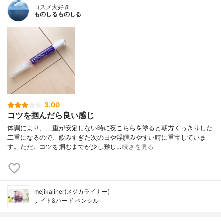
コスメ大好き
ものしるものしる
3.00
コツを掴んだら良い感じ
体調により、二重が安定しない時に夜こちらを塗ると朝方くっきりした
二重になるので、飲みすぎた次の日や浮腫みやすい時に重宝していま
す。ただ、コツを掴むまでが少し難し…
続きを見る
mejikaliner(メジカライナー)
ナイト&ハード ペンシル