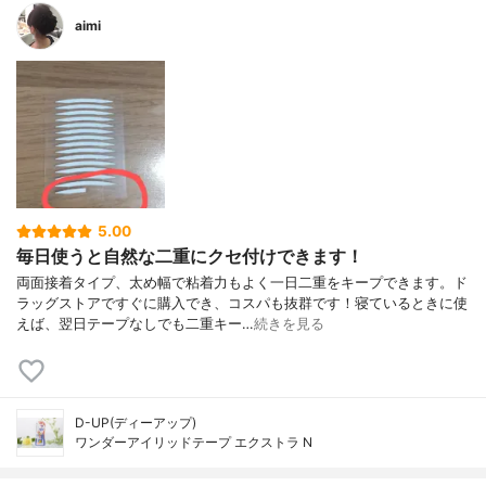
aimi
5.00
毎日使うと自然な二重にクセ付けできます！
両面接着タイプ、太め幅で粘着力もよく一日二重をキープできます。ド
ラッグストアですぐに購入でき、コスパも抜群です！寝ているときに使
えば、翌日テープなしでも二重キー…
続きを見る
D-UP(ディーアップ)
ワンダーアイリッドテープ エクストラ N