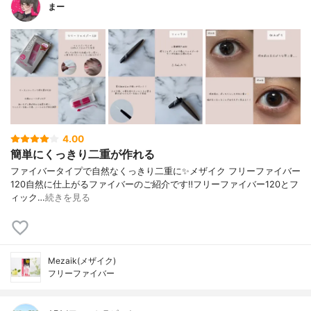
まー
4.00
簡単にくっきり二重が作れる
ファイバータイプで自然なくっきり二重に✨⁡⁡メザイク フリーファイバー
120⁡⁡自然に仕上がるファイバーのご紹介です‼️⁡⁡⁡⁡フリーファイバー120とフ
ィック…
続きを見る
Mezaik(メザイク)
フリーファイバー