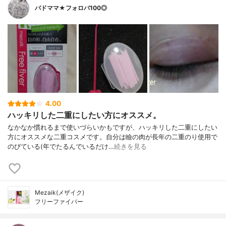
バドママ★フォロバ100◎
4.00
ハッキリした二重にしたい方にオススメ。
なかなか慣れるまで使いづらいかもですが、ハッキリした二重にしたい
方にオススメな二重コスメです。自分は瞼の肉が長年の二重のり使用で
のびている(年でたるんでいるだけ…
続きを見る
Mezaik(メザイク)
フリーファイバー