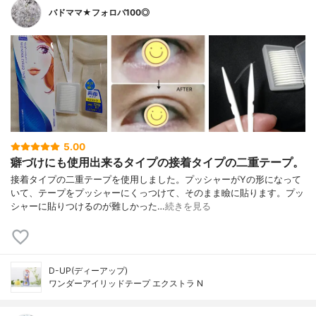
バドママ★フォロバ100◎
5.00
癖づけにも使用出来るタイプの接着タイプの二重テープ。
接着タイプの二重テープを使用しました。プッシャーがYの形になって
いて、テープをプッシャーにくっつけて、そのまま瞼に貼ります。プッ
シャーに貼りつけるのが難しかった…
続きを見る
D-UP(ディーアップ)
ワンダーアイリッドテープ エクストラ N