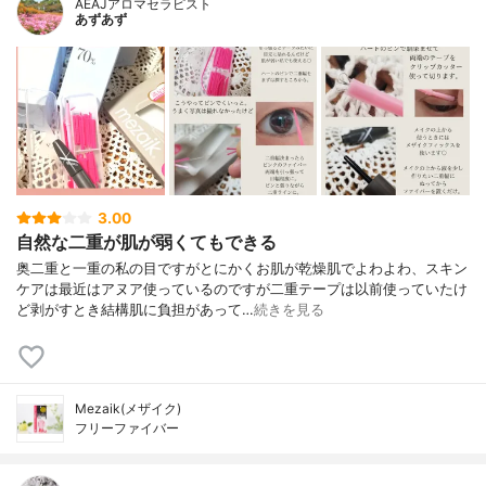
AEAJアロマセラピスト
あずあず
3.00
自然な二重が肌が弱くてもできる
奥二重と一重の私の目ですがとにかくお肌が乾燥肌でよわよわ、スキン
ケアは最近はアヌア使っているのですが二重テープは以前使っていたけ
ど剥がすとき結構肌に負担があって…
続きを見る
Mezaik(メザイク)
フリーファイバー