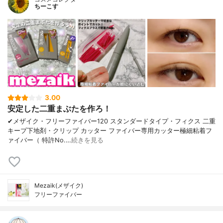
ちーこす
3.00
安定した二重まぶたを作ろ！
✔︎メザイク・フリーファイバー120 スタンダードタイプ・フィクス 二重
キープ下地剤・クリップ カッター ファイバー専用カッター極細粘着フ
ァイバー（ 特許No.…
続きを見る
Mezaik(メザイク)
フリーファイバー