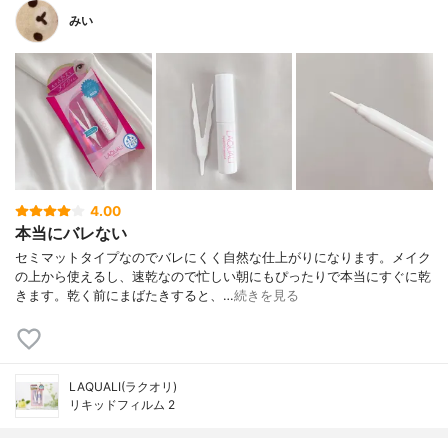
みい
4.00
本当にバレない
セミマットタイプなのでバレにくく自然な仕上がりになります。メイク
の上から使えるし、速乾なので忙しい朝にもぴったりで本当にすぐに乾
きます。乾く前にまばたきすると、…
続きを見る
LAQUALI(ラクオリ)
リキッドフィルム 2