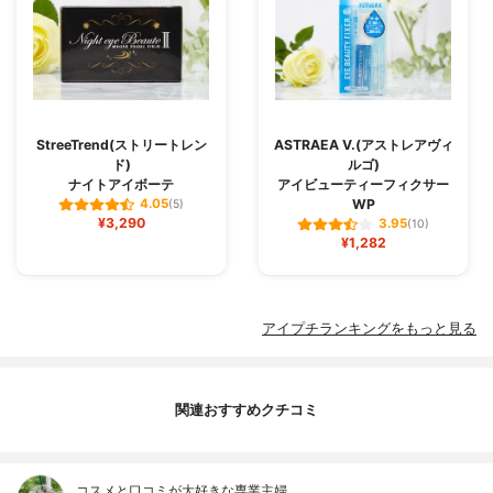
StreeTrend(ストリートレン
ASTRAEA V.(アストレアヴィ
ド)
ルゴ)
ナイトアイボーテ
アイビューティーフィクサー
WP
4.05
(5)
¥3,290
3.95
(10)
¥1,282
アイプチランキングをもっと見る
関連おすすめクチコミ
コスメと口コミが大好きな専業主婦