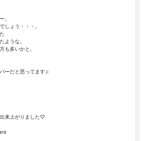
ー。
でしょう・・・。
た
たような。
方も多いかと。
バーだと思ってます♫
出来上がりました♡
are