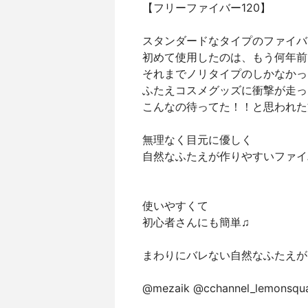
【フリーファイバー120】
スタンダードなタイプのファイバ
初めて使用したのは、もう何年前
それまでノリタイプのしかなかっ
ふたえコスメグッズに衝撃が走っ
こんなの待ってた！！と思われた
無理なく目元に優しく
自然なふたえが作りやすいファイ
使いやすくて
初心者さんにも簡単♫
まわりにバレない自然なふたえが
@mezaik @cchannel_lemonsqu