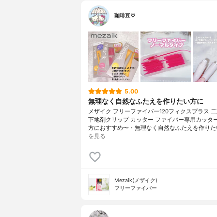
珈琲豆♡
5.00
無理なく自然なふたえを作りたい方に
メザイク フリーファイバー120フィクスプラス 
下地剤クリップ カッター ファイバー専用カッタ
方におすすめ〜・無理なく自然なふたえを作りた
を見る
Mezaik(メザイク)
フリーファイバー