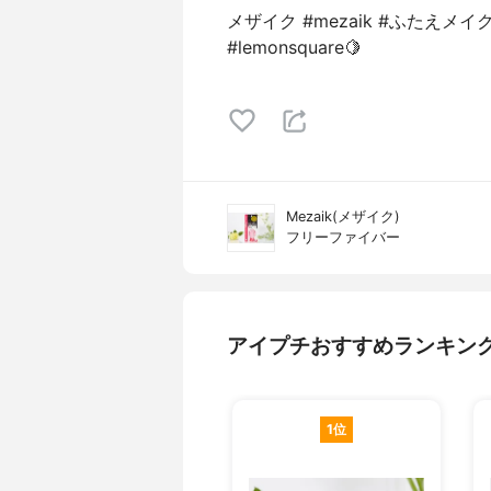
メザイク #mezaik #ふたえメ
#lemonsquare🍋
Mezaik(メザイク)
フリーファイバー
アイプチおすすめランキン
1位