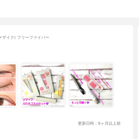
k(メザイク) フリーファイバー
更新日時：6ヶ月以上前