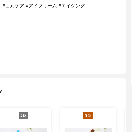
イク #目元ケア #アイクリーム #エイジング
グ
2位
3位