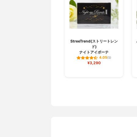
StreeTrend(ストリートレン
ド)
ナイトアイボーテ
4.05
(5)
¥3,290