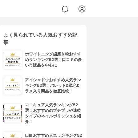
よく見られている人気おすすめ記
事
ホワイトニング歯磨き粉おすす
めランキング52選！口コミの多
い市販品を中心に
アイシャドウおすすめ人気ラン
キング52選！パレット&単色&
ラメ入り商品を徹底比較！
マニキュア人気ランキング52
選！おすすめのプチプラや速乾
タイプのネイルポリッシュを紹
介！
口紅おすすめ人気ランキング52