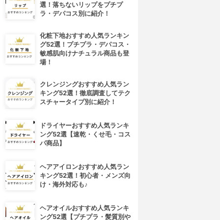
選！落ちないリップをプチプ
ラ・デパコス別に紹介！
化粧下地おすすめ人気ランキン
グ52選！プチプラ・デパコス・
敏感肌向けナチュラル商品も登
場！
クレンジングおすすめ人気ラン
キング52選！徹底調査してテク
スチャータイプ別に紹介！
ドライヤーおすすめ人気ランキ
ング52選【速乾・くせ毛・コス
パ商品】
ヘアアイロンおすすめ人気ラン
キング52選！初心者・メンズ向
け・海外対応も♪
ヘアオイルおすすめ人気ランキ
ング52選【プチプラ・髪質別や