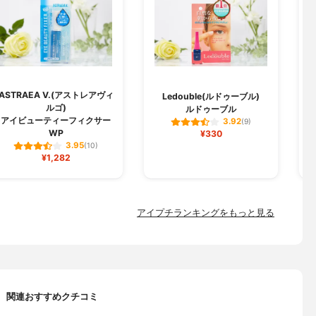
ASTRAEA V.(アストレアヴィ
Ledouble(ルドゥーブル)
ルゴ)
ルドゥーブル
アイビューティーフィクサー
3.92
(9)
WP
¥330
3.95
(10)
¥1,282
アイプチランキングをもっと見る
関連おすすめクチコミ