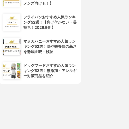
メンズ向けも！】
フライパンおすすめ人気ランキ
ング52選！【焦げ付かない・長
持ち！2026最新】
マヌカハニーおすすめ人気ラン
キング52選！味や栄養価の高さ
を徹底比較・検証
ドッグフードおすすめ人気ラン
キング52選！無添加・アレルギ
ー対策商品を紹介
4位
5位