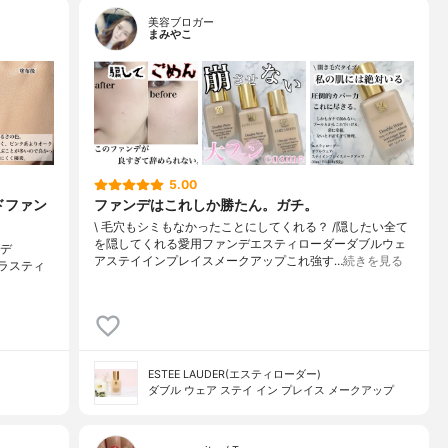
美容ブロガー
まみやこ
5.00
ドファン
ファンデはこれしか勝たん。ガチ。
\ 毛穴もシミもなかったことにしてくれる？ /⁡⁡隠したい全て
を隠してくれる愛用ファンデ⁡エスティローダーダブルウェ
ンデ
アステイインプレイスメークアップ⁡⁡これ強す…
続きを見る
ド ラスティ
ESTEE LAUDER(エスティローダー)
ダブル ウェア ステイ イン プレイス メークアップ