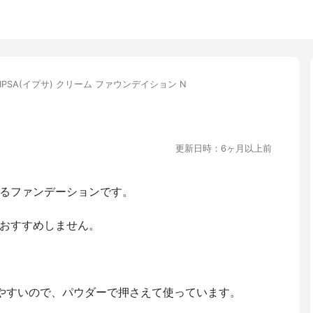
IPSA(イプサ) クリーム ファウンデイション N
更新日時：6ヶ月以上前
るファンデーションです。
おすすめしません。
やすいので、パウダーで押さえて使っています。