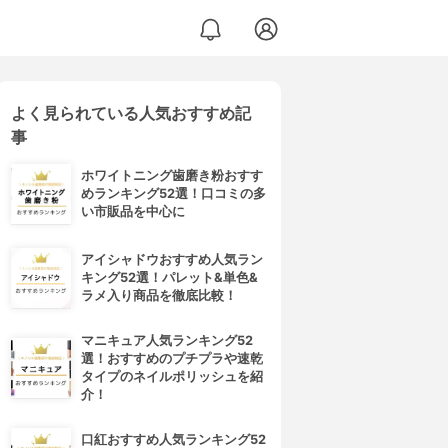
よく見られている人気おすすめ記
事
ホワイトニング歯磨き粉おすす
めランキング52選！口コミの多
い市販品を中心に
アイシャドウおすすめ人気ラン
キング52選！パレット&単色&
ラメ入り商品を徹底比較！
マニキュア人気ランキング52
選！おすすめのプチプラや速乾
タイプのネイルポリッシュを紹
介！
口紅おすすめ人気ランキング52