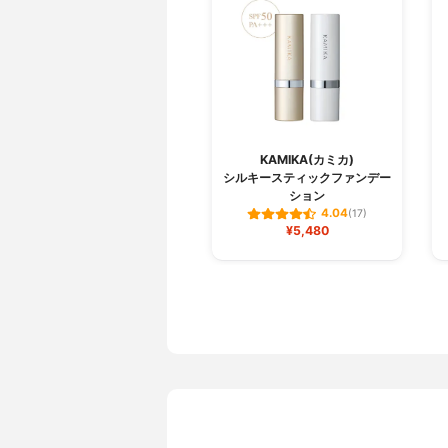
KAMIKA(カミカ)
シルキースティックファンデー
ション
4.04
(17)
¥5,480