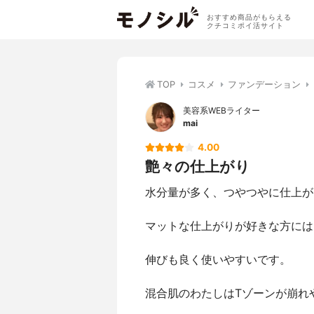
おすすめ商品がもらえる
クチコミポイ活サイト
TOP
コスメ
ファンデーション
美容系WEBライター
mai
4.00
艶々の仕上がり
水分量が多く、つやつやに仕上が
マットな仕上がりが好きな方には
伸びも良く使いやすいです。
混合肌のわたしはTゾーンが崩れ