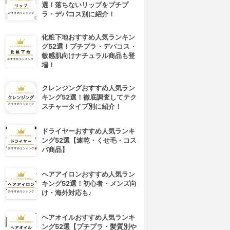
選！落ちないリップをプチプ
ラ・デパコス別に紹介！
化粧下地おすすめ人気ランキン
グ52選！プチプラ・デパコス・
敏感肌向けナチュラル商品も登
場！
クレンジングおすすめ人気ラン
キング52選！徹底調査してテク
スチャータイプ別に紹介！
ドライヤーおすすめ人気ランキ
ング52選【速乾・くせ毛・コス
パ商品】
ヘアアイロンおすすめ人気ラン
キング52選！初心者・メンズ向
け・海外対応も♪
4位
5位
ヘアオイルおすすめ人気ランキ
ング52選【プチプラ・髪質別や