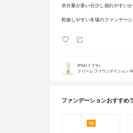
水分量が多い分少し崩れやすいか
乾燥しやすい冬場のファンデーシ
IPSA(イプサ)
クリーム ファウンデイション N
ファンデーションおすすめ
1位