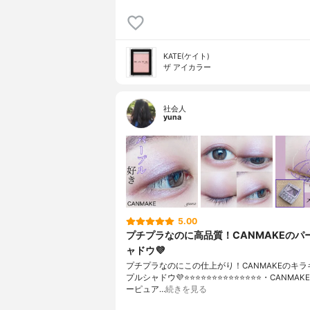
KATE(ケイト)
ザ アイカラー
社会人
yuna
5.00
プチプラなのに高品質！CANMAKEのパ
ャドウ💜
プチプラなのにこの仕上がり！CANMAKEのキラ
プルシャドウ💜⭐️⭐️⭐️⭐️⭐️⭐️⭐️⭐️⭐️⭐️⭐️⭐️⭐️⭐️・CANM
ーピュア…
続きを見る