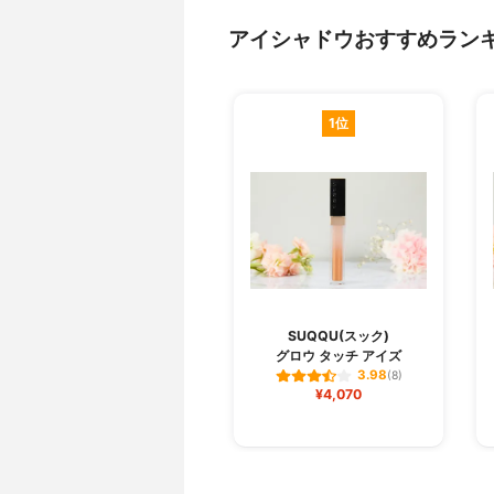
アイシャドウおすすめラン
1位
SUQQU(スック)
グロウ タッチ アイズ
3.98
(8)
¥4,070