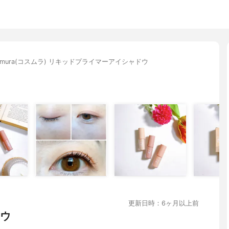
s:mura(コスムラ) リキッドプライマーアイシャドウ
更新日時：6ヶ月以上前
ドウ