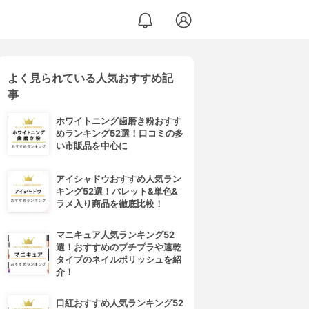
よく見られている人気おすすめ記
事
ホワイトニング歯磨き粉おすす
めランキング52選！口コミの多
い市販品を中心に
アイシャドウおすすめ人気ラン
キング52選！パレット&単色&
ラメ入り商品を徹底比較！
マニキュア人気ランキング52
選！おすすめのプチプラや速乾
タイプのネイルポリッシュを紹
介！
口紅おすすめ人気ランキング52