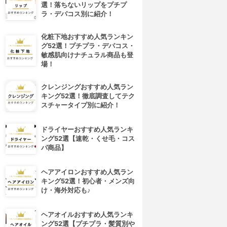
選！落ちないリップをプチプ
ラ・デパコス別に紹介！
化粧下地おすすめ人気ランキン
グ52選！プチプラ・デパコス・
敏感肌向けナチュラル商品も登
場！
クレンジングおすすめ人気ラン
キング52選！徹底調査してテク
スチャータイプ別に紹介！
ドライヤーおすすめ人気ランキ
ング52選【速乾・くせ毛・コス
パ商品】
ヘアアイロンおすすめ人気ラン
キング52選！初心者・メンズ向
け・海外対応も♪
ヘアオイルおすすめ人気ランキ
ング52選【プチプラ・髪質別や