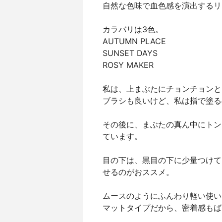
自然な色味で血色感を演出するリ
カラバリは3色。
AUTUMN PLACE
SUNSET DAYS
ROSY MAKER
私は、上まぶたにチョンチョンと
ブラシも良いけど、私は指で塗る
その後に、まぶたの真ん中にトン
ています。
目の下は、黒目の下に少量つけて
せるのがおススメ。
ムースのようにふんわり軽い使い
マットタイプだから、密着感もば