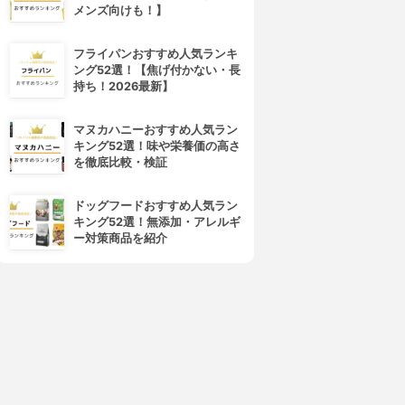
メンズ向けも！】
フライパンおすすめ人気ランキ
ング52選！【焦げ付かない・長
持ち！2026最新】
マヌカハニーおすすめ人気ラン
キング52選！味や栄養価の高さ
を徹底比較・検証
ドッグフードおすすめ人気ラン
キング52選！無添加・アレルギ
ー対策商品を紹介