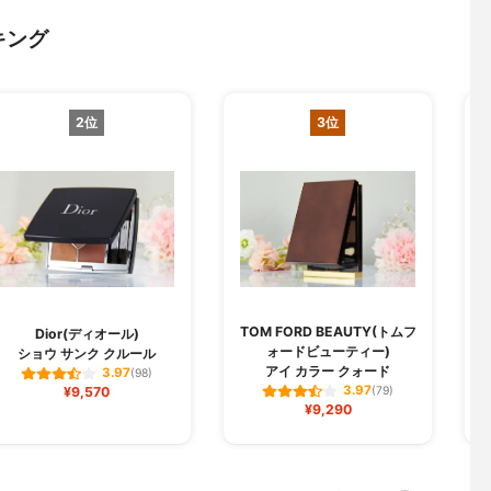
キング
2位
3位
TOM FORD BEAUTY(トムフ
Dior(ディオール)
ォードビューティー)
ショウ サンク クルール
アイ カラー クォード
3.97
(98)
3.97
¥9,570
(79)
¥9,290