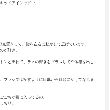
キッドアイシャドウ。
3点置きして、指を左右に動かして広げています。
のが好き。
トンと重ねて、ラメの輝きをプラスして立体感を出し
、ブラシでぼかすように目尻から目頭にかけてなじま
ごごちが気に入ってるの。
っちり。