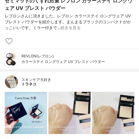
セミマットのくずれ対策 レブロン カラーステイ ロングウ
ェア UV プレスト パウダー
レブロンさんに頂きました。レブロン カラーステイ ロングウェア UV
プレスト パウダーを紹介します。まんまるブラックのコンパクトがか
っこいいです。ミラー付きで…
続きを見る
REVLON(レブロン)
カラーステイ ロングウェア UV プレスト パウダー
スキンケア大好き
トラネコ