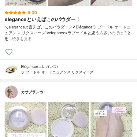
5.00
eleganceといえばこのパウダー！
＼eleganceと言えば、このパウダー／✔︎Eléganceラ プードル オートニ
ュアンス リクスィーズⅣelegance=ラプードルと思う方多いのでは？と
思…
続きを見る
Elégance(エレガンス)
ラ プードル オートニュアンス リクスィーズ
カサブランカ