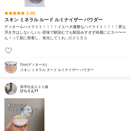
5.00
スキン ミネラル ルード ルミナイザー パウダー
ディオールハイライト！！！！イエベ大優勝なハイライト！！！！変な
浮き方はしないしいい意味で馴染むでも馴染みすぎず綺麗にピカー〜ー
ん！って肌に密着し、発光してくれ…
続きを見る
Dior(ディオール)
スキン ミネラル ヌード ルミナイザー パウダー
新卒社会人２２歳
ひらりん??