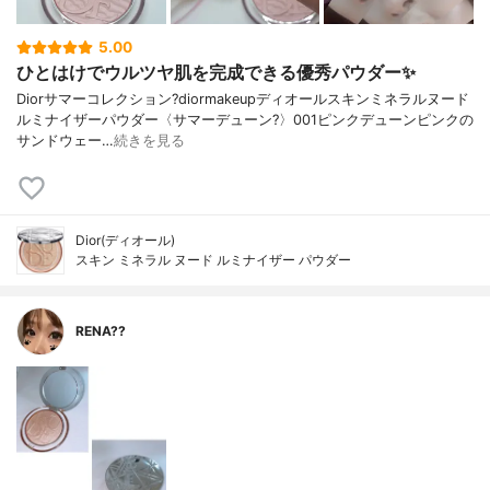
5.00
ひとはけでウルツヤ肌を完成できる優秀パウダー✨
Diorサマーコレクション?diormakeupディオールスキンミネラルヌード
ルミナイザーパウダー〈サマーデューン?️〉001ピンクデューンピンクの
サンドウェー…
続きを見る
Dior(ディオール)
スキン ミネラル ヌード ルミナイザー パウダー
RENA??