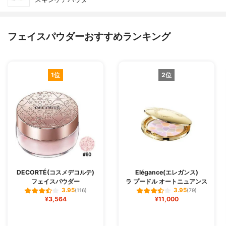
フェイスパウダーおすすめランキング
1位
2位
DECORTÉ(コスメデコルテ)
Elégance(エレガンス)
フェイスパウダー
ラ プードル オートニュアンス
3.95
3.95
(116)
(79)
¥3,564
¥11,000