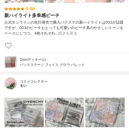
5.00
新ハイライト多幸感ピーチ
公式オンラインの先行発売で購入バクステの新ハイライトは002が話題
ですが、003のピーチもとっても可愛いのピーチ系のやさしいトーンを
ベースにしつつ、4色それぞれ…
続きを見る
Dior(ディオール)
バックステージ フェイス グロウ パレット
コスメコレクター
もい