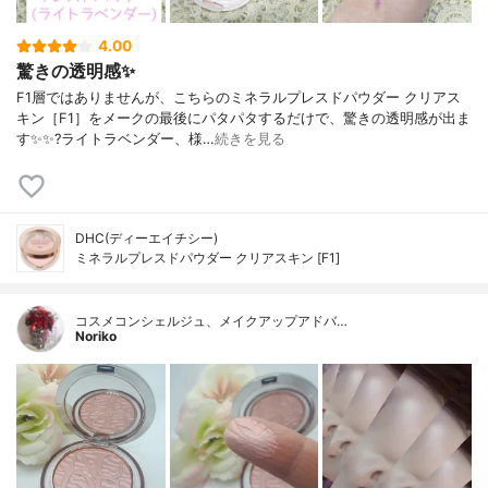
4.00
驚きの透明感✨
F1層ではありませんが、こちらのミネラルプレスドパウダー クリアス
キン［F1］をメークの最後にパタパタするだけで、驚きの透明感が出ま
す✨✨?ライトラベンダー、様…
続きを見る
DHC(ディーエイチシー)
ミネラルプレスドパウダー クリアスキン [F1]
コスメコンシェルジュ、メイクアップアドバ…
Noriko