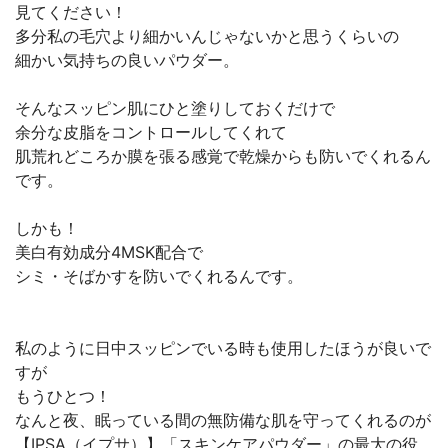
見てください！
多分私の毛穴より細かいんじゃないかと思うくらいの
細かい気持ちの良いパウダー。
そんなスッピン肌にひと塗りしておくだけで
余分な皮脂をコントロールしてくれて
肌荒れどころか膜を張る感覚で乾燥からも防いでくれるん
です。
しかも！
美白有効成分4MSK配合で
シミ・そばかすを防いでくれるんです。
私のように日中スッピンでいる時も使用したほうが良いで
すが
もうひとつ！
なんと夜、眠っている間の無防備な肌を守ってくれるのが
【IPSA（イプサ）】「スキンケアパウダー」の最大の役