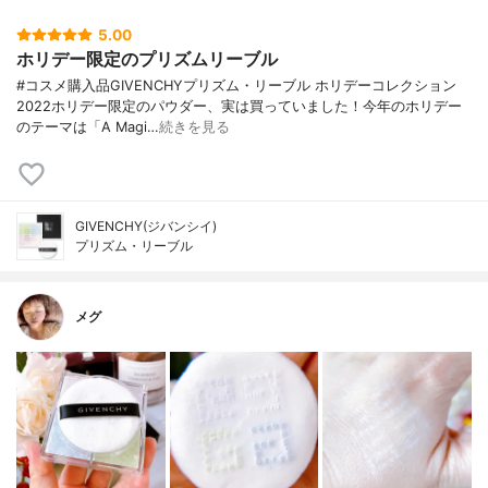
5.00
ホリデー限定のプリズムリーブル
#コスメ購入品GIVENCHYプリズム・リーブル ホリデーコレクション
2022ホリデー限定のパウダー、実は買っていました！今年のホリデー
のテーマは「A Magi…
続きを見る
GIVENCHY(ジバンシイ)
プリズム・リーブル
メグ