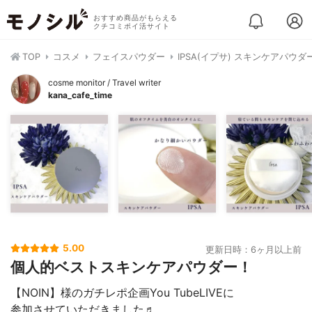
おすすめ商品がもらえる
クチコミポイ活サイト
TOP
コスメ
フェイスパウダー
IPSA(イプサ) スキンケアパウダ
cosme monitor / Travel writer
kana_cafe_time
5.00
更新日時：6ヶ月以上前
個人的ベストスキンケアパウダー！
【NOIN】様のガチレポ企画You TubeLIVEに
参加させていただきました♬