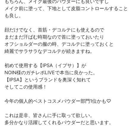
もちろん、メイク最後のパウダーにも良いですし
メイク前に塗って、下地として皮脂コントロールすること
も良し。
顔だけでなく、首筋・デコルテにも使えるので
まだまだ汗ばむ時期なので首に塗っておいたり
オフショルダーの服の時、デコルテに塗っておくと
綺麗でサラサラなデコルテが続きますね。
初めて使用する【IPSA（イプサ）】が
NOIN様のガチレポLIVEで本当に良かった。
【IPSA】というブランドを奥深く知れて
そしてこの使用感！
今年の個人的ベストコスメパウダー部門1位かも♡
これは是非、皆さんに手に取って欲しい。
多分かなり活躍してくれるパウダーだと思います。