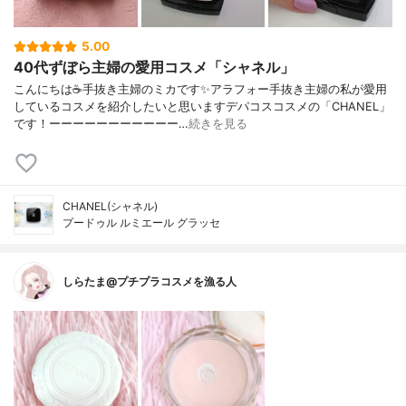
5.00
40代ずぼら主婦の愛用コスメ「シャネル」
こんにちは☕手抜き主婦のミカです✨アラフォー手抜き主婦の私が愛用
しているコスメを紹介したいと思いますデパコスコスメの「CHANEL」
です！ーーーーーーーーーーー…
続きを見る
CHANEL(シャネル)
プードゥル ルミエール グラッセ
しらたま@プチプラコスメを漁る人