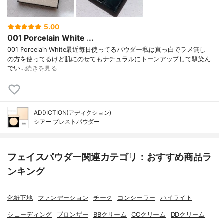
5.00
001 Porcelain White ...
001 Porcelain White最近毎日使ってるパウダー私は真っ白でラメ無し
の方を使ってるけど肌にのせてもナチュラルにトーンアップして馴染ん
でい…
続きを見る
ADDICTION(アディクション)
シアー プレストパウダー
フェイスパウダー関連カテゴリ：おすすめ商品ラ
ンキング
化粧下地
ファンデーション
チーク
コンシーラー
ハイライト
シェーディング
ブロンザー
BBクリーム
CCクリーム
DDクリーム