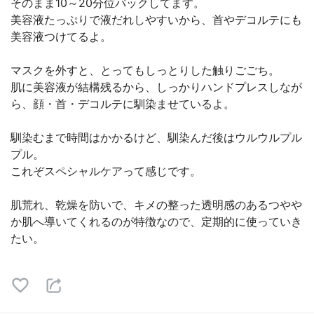
そのまま10～20分位パックしてます。
美容液たっぷりで液だれしやすいから、首やデコルテにも
美容液つけてるよ。
マスクを外すと、とってもしっとりした触りごごち。
肌に美容液が結構残るから、しっかりハンドプレスしなが
ら、顔・首・デコルテに馴染ませているよ。
馴染むまで時間はかかるけど、馴染んだ後はウルウルプル
プル。
これぞスペシャルケアって感じです。
肌荒れ、乾燥を防いで、キメの整った透明感のあるつやや
か肌へ導いてくれるのが特徴なので、定期的に使っていき
たい。