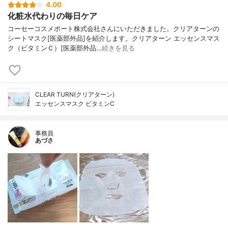
4.00
化粧水代わりの毎日ケア
コーセーコスメポート株式会社さんにいただきました。クリアターンの
シートマスク[医薬部外品]を紹介します。クリアターン エッセンスマス
ク（ビタミンＣ）[医薬部外品…
続きを見る
CLEAR TURN(クリアターン)
エッセンスマスク ビタミンC
事務員
あづさ