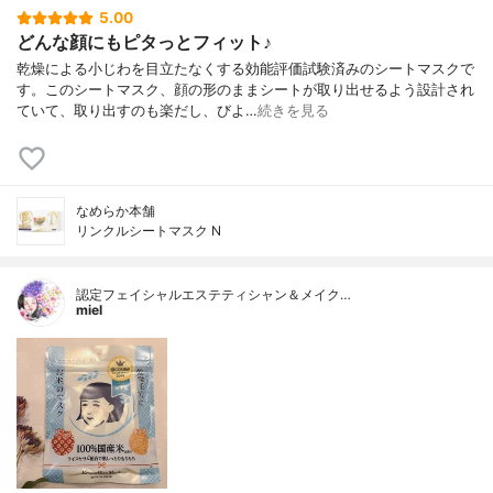
5.00
どんな顔にもピタっとフィット♪
乾燥による小じわを目立たなくする効能評価試験済みのシートマスクで
す。このシートマスク、顔の形のままシートが取り出せるよう設計され
ていて、取り出すのも楽だし、びよ…
続きを見る
なめらか本舗
リンクルシートマスク N
認定フェイシャルエステティシャン＆メイク…
miel