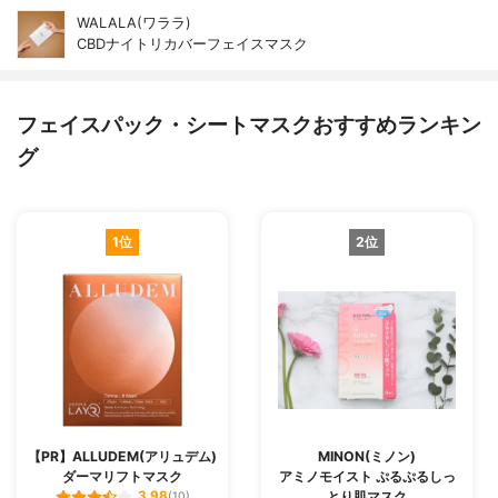
WALALA(ワララ)
CBDナイトリカバーフェイスマスク
フェイスパック・シートマスクおすすめランキン
グ
1位
2位
【PR】ALLUDEM(アリュデム)
MINON(ミノン)
ダーマリフトマスク
アミノモイスト ぷるぷるしっ
とり肌マスク
3.98
(10)