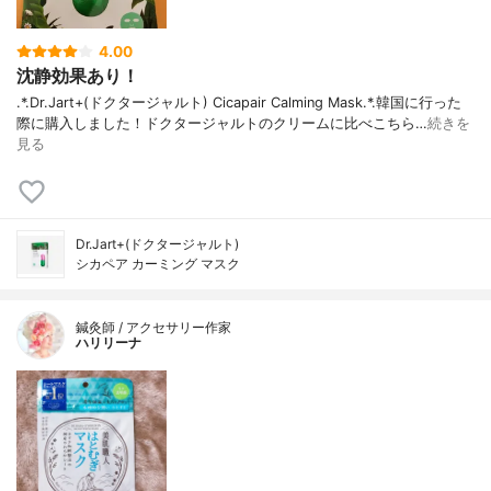
4.00
沈静効果あり！
.*.Dr.Jart+(ドクタージャルト) Cicapair Calming Mask.*.韓国に行った
際に購入しました！ドクタージャルトのクリームに比べこちら…
続きを
見る
Dr.Jart+(ドクタージャルト)
シカペア カーミング マスク
鍼灸師 / アクセサリー作家
ハリリーナ