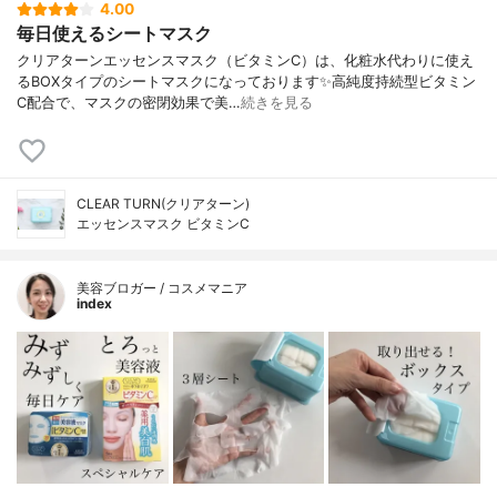
4.00
毎日使えるシートマスク
クリアターンエッセンスマスク（ビタミンC）は、化粧水代わりに使え
るBOXタイプのシートマスクになっております✨高純度持続型ビタミン
C配合で、マスクの密閉効果で美…
続きを見る
CLEAR TURN(クリアターン)
エッセンスマスク ビタミンC
美容ブロガー / コスメマニア
index