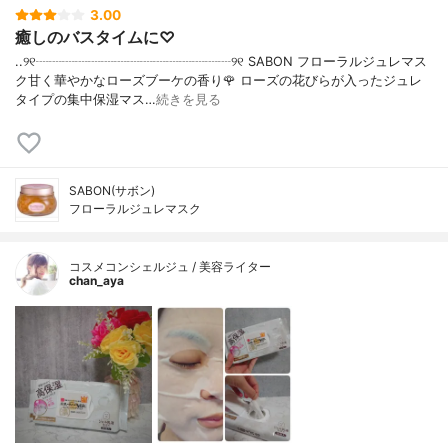
3.00
癒しのバスタイムに♡
..୨୧┈┈┈┈┈┈┈┈┈┈┈┈┈┈┈୨୧ SABON フローラルジュレマス
ク甘く華やかなローズブーケの香り🌹 ローズの花びらが入ったジュレ
タイプの集中保湿マス…
続きを見る
SABON(サボン)
フローラルジュレマスク
コスメコンシェルジュ / 美容ライター
chan_aya