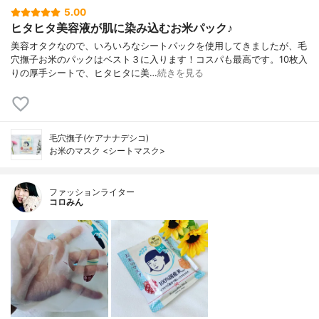
5.00
ヒタヒタ美容液が肌に染み込むお米パック♪
美容オタクなので、いろいろなシートパックを使用してきましたが、毛
穴撫子お米のパックはベスト３に入ります！コスパも最高です。10枚入
りの厚手シートで、ヒタヒタに美…
続きを見る
毛穴撫子(ケアナナデシコ)
お米のマスク <シートマスク>
ファッションライター
コロみん