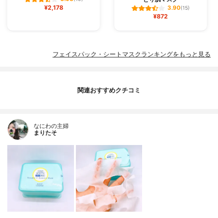
¥2,178
3.90
(15)
¥872
フェイスパック・シートマスクランキングをもっと見る
関連おすすめクチコミ
なにわの主婦
まりたそ