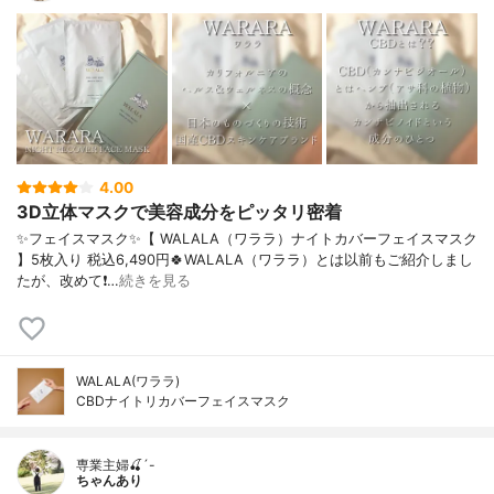
4.00
3D立体マスクで美容成分をピッタリ密着
✨フェイスマスク✨【 WALALA（ワララ）ナイトカバーフェイスマスク
】5枚入り 税込6,490円🍀WALALA（ワララ）とは以前もご紹介しまし
たが、改めて❗…
続きを見る
WALALA(ワララ)
CBDナイトリカバーフェイスマスク
専業主婦🍒´-
ちゃんあり