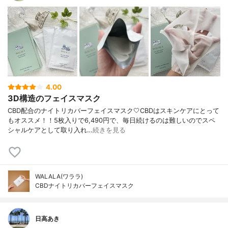
4.00
3D構造のフェイスマスク
CBD配合のナイトリカバーフェイスマスク🤍CBDはスキンケアにとって
もオススメ！！5枚入りで6,490円で、毎日続けるのは難しいのでスペ
シャルケアとして取り入れ…
続きを見る
WALALA(ワララ)
CBDナイトリカバーフェイスマスク
日高あき