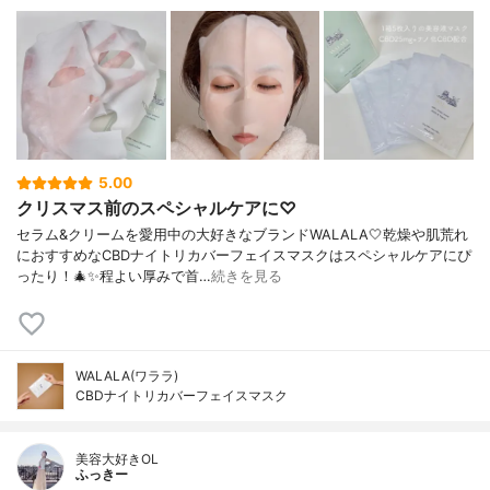
5.00
クリスマス前のスペシャルケアに♡
セラム&クリームを愛用中の大好きなブランドWALALA🤍乾燥や肌荒れ
におすすめなCBDナイトリカバーフェイスマスクはスペシャルケアにぴ
ったり！🎄✨程よい厚みで首…
続きを見る
WALALA(ワララ)
CBDナイトリカバーフェイスマスク
美容大好きOL
ふっきー