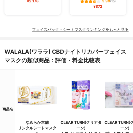
¥2,178
3.90
(15)
¥872
フェイスパック・シートマスクランキングをもっと見る
WALALA(ワララ) CBDナイトリカバーフェイス
マスクの類似商品：評価・料金比較表
商品名
なめらか本舗
CLEAR TURN(クリアタ
CLEAR TURN
リンクルシートマスク
ーン)
ーン)