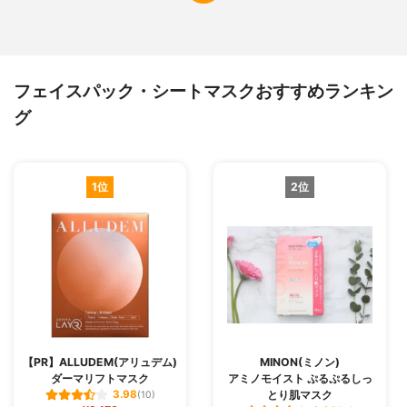
フェイスパック・シートマスクおすすめランキン
グ
1位
2位
【PR】ALLUDEM(アリュデム)
MINON(ミノン)
ダーマリフトマスク
アミノモイスト ぷるぷるしっ
とり肌マスク
3.98
(10)