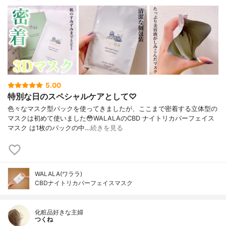
5.00
特別な日のスペシャルケアとして♡
色々なマスク型パックを使ってきましたが、ここまで密着する立体型の
マスクは初めて使いました😳WALALAのCBD ナイトリカバーフェイス
マスク は1枚のパックの中…
続きを見る
WALALA(ワララ)
CBDナイトリカバーフェイスマスク
化粧品好きな主婦
つくね