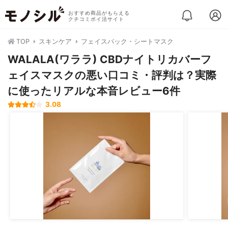
おすすめ商品がもらえる
クチコミポイ活サイト
TOP
スキンケア
フェイスパック・シートマスク
WALALA(ワララ) CBDナイトリカバーフ
ェイスマスクの悪い口コミ・評判は？実際
に使ったリアルな本音レビュー6件
3.08