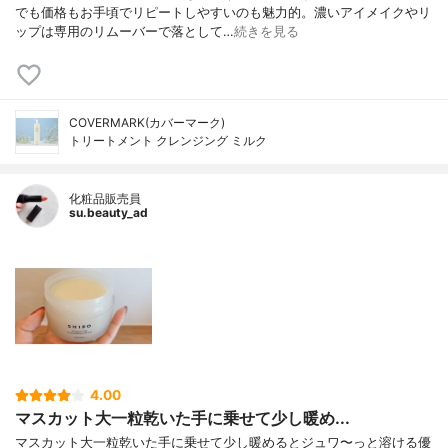
でも価格もお手頃でリピートしやすいのも魅力的。濃いアイメイクやリ
ップは専用のリムーバーで落として…
続きを見る
COVERMARK(カバーマーク)
トリートメント クレンジング ミルク
化粧品販売員
su.beauty_ad
4.00
マスカット大一粒乾いた手に乗せて少し暖め...
マスカット大一粒乾いた手に乗せて少し暖めるとジュワ〜っと溶ける優