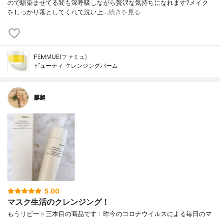
ので馴染ませてる間も深呼吸しながら贅沢な気持ちになれます?メイク
をしっかり落としてくれて洗い上…
続きを見る
FEMMUE(ファミュ)
ビューティ クレンジングバーム
麒麟
5.00
マスク生活のクレンジング！
もうリピート三本目の商品です！昨今のコロナウイルスによる毎日のマ