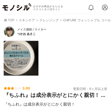
おすすめ商品がもらえる
クチコミポイ活サイト
TOP
スキンケア
クレンジング
CHIFURE ウォッシャブル コー
メイク講師 / ライター
つかお あさこ
3.00
更新日時：6ヶ月以上前
『ちふれ』は成分表示がとにかく親切！ ...
『ちふれ』は成分表示がとにかく親切！