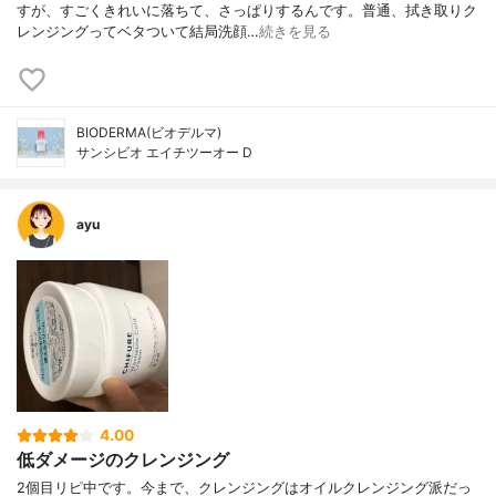
すが、すごくきれいに落ちて、さっぱりするんです。普通、拭き取りク
レンジングってベタついて結局洗顔…
続きを見る
BIODERMA(ビオデルマ)
サンシビオ エイチツーオー D
ayu
4.00
低ダメージのクレンジング
2個目リピ中です。今まで、クレンジングはオイルクレンジング派だっ