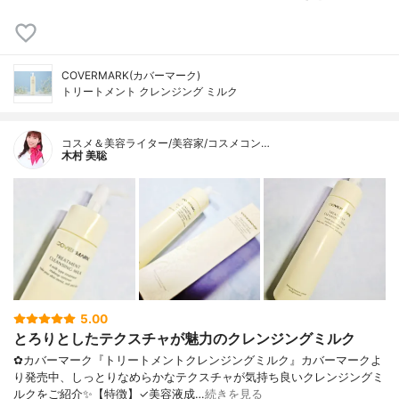
COVERMARK(カバーマーク)
トリートメント クレンジング ミルク
コスメ＆美容ライター/美容家/コスメコン…
木村 美聡
5.00
とろりとしたテクスチャが魅力のクレンジングミルク
✿カバーマーク『トリートメントクレンジングミルク』カバーマークよ
り発売中、しっとりなめらかなテクスチャが気持ち良いクレンジングミ
ルクをご紹介✨【特徴】✓美容液成…
続きを見る