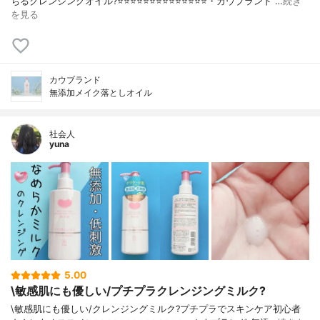
ちるクレンジングオイル?⭐️⭐️⭐️⭐️⭐️⭐️⭐️⭐️⭐️⭐️⭐️⭐️⭐️⭐️・カウブランド …
続き
を見る
カウブランド
無添加メイク落としオイル
社会人
yuna
5.00
\敏感肌にも優しい/プチプラクレンジングミルク?
\敏感肌にも優しい/クレンジングミルク?プチプラでスキンケア初心者