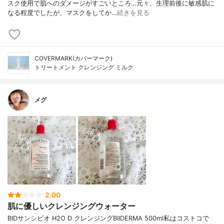
スク使用で肌へのダメージがすごいところ…元々、生理前後に敏感肌に
なる程度でしたが、マスクをしてか…
続きを見る
COVERMARK(カバーマーク)
トリートメント クレンジング ミルク
メグ
2.00
肌に優しいクレンジングウォーター
BIDサンシビオ H2O D クレンジングBIIDERMA 500ml私はコストコで