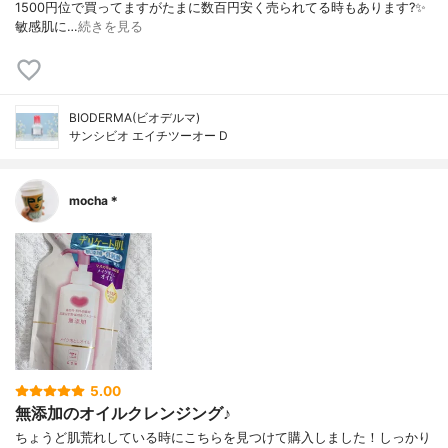
1500円位で買ってますがたまに数百円安く売られてる時もあります?✨
敏感肌に…
続きを見る
BIODERMA(ビオデルマ)
サンシビオ エイチツーオー D
mocha＊
5.00
無添加のオイルクレンジング♪
ちょうど肌荒れしている時にこちらを見つけて購入しました！しっかり