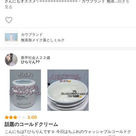
さんにもオススメ✨⭐️⭐️⭐️⭐️⭐️⭐️⭐️⭐️⭐️⭐️⭐️⭐️⭐️⭐️・カウブランド 無添…
続きを
見る
カウブランド
無添加メイク落としミルク
新卒社会人２２歳
ひらりん??
3.00
話題のコールドクリーム
こんにちは? ひらりんです☺️ 今日はちふれのウォッシャブルコールドク