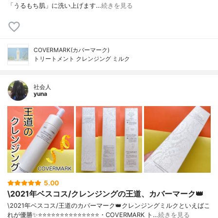
「うるもち肌」に洗い上げます…
続きを見る
COVERMARK(カバーマーク)
トリートメント クレンジング ミルク
社会人
yuna
5.00
\2021年ベスコス/クレンジングの王道、カバーマーク👑
\2021年ベスコス/王道のカバーマーク👑クレンジングミルクといえばこ
れが優勝✨⭐️⭐️⭐️⭐️⭐️⭐️⭐️⭐️⭐️⭐️⭐️⭐️⭐️⭐️・COVERMARK ト…
続きを見る