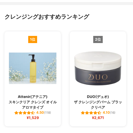
クレンジングおすすめランキング
1位
2位
Attenir(アテニア)
DUO(デュオ)
スキンクリア クレンズ オイル
ザ クレンジングバーム ブラッ
アロマタイプ
クリペア
4.50
4.10
(118)
(16)
¥1,529
¥2,671