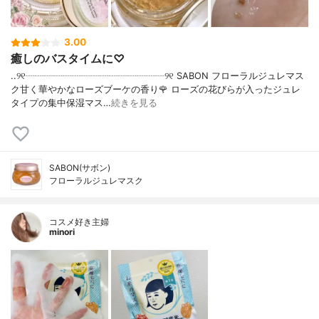
3.00
癒しのバスタイムに♡
..୨୧┈┈┈┈┈┈┈┈┈┈┈┈┈┈┈୨୧ SABON フローラルジュレマス
ク甘く華やかなローズブーケの香り🌹 ローズの花びらが入ったジュレ
タイプの集中保湿マス…
続きを見る
SABON(サボン)
フローラルジュレマスク
コスメ好き主婦
minori