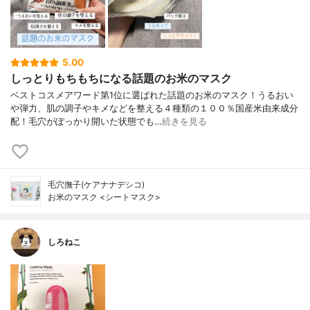
5.00
しっとりもちもちになる話題のお米のマスク
ベストコスメアワード第1位に選ばれた話題のお米のマスク！うるおい
や弾力、肌の調子やキメなどを整える４種類の１００％国産米由来成分
配！毛穴がぽっかり開いた状態でも…
続きを見る
毛穴撫子(ケアナナデシコ)
お米のマスク <シートマスク>
しろねこ