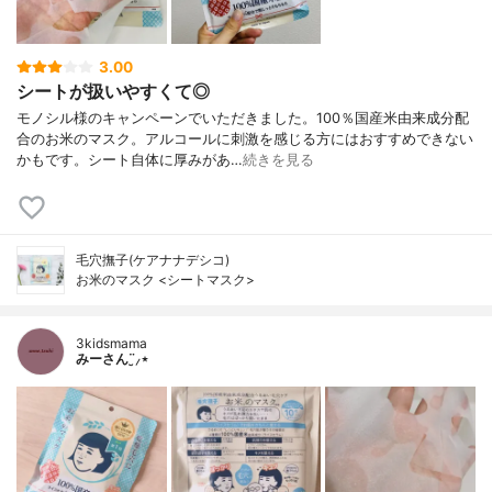
3.00
シートが扱いやすくて◎
モノシル様のキャンペーンでいただきました。100％国産米由来成分配
合のお米のマスク。アルコールに刺激を感じる方にはおすすめできない
かもです。シート自体に厚みがあ…
続きを見る
毛穴撫子(ケアナナデシコ)
お米のマスク <シートマスク>
3kidsmama
みーさん¨̮⸝⋆