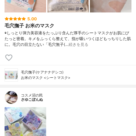
5.00
毛穴撫子 お米のマスク
◉しっとり弾力美容液をたっぷり含んだ厚手のシートマスクがお肌にぴ
たっと密着。キメをふっくら整えて、指が吸いつくほどもっちりした肌
に。毛穴の目立たない「毛穴無子(…
続きを見る
毛穴撫子(ケアナナデシコ)
お米のマスク <シートマスク>
コスメ沼の民
さゆこぽんぬ