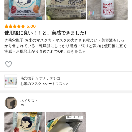
5.00
使用後に良い！！と、実感できました❗
☆毛穴撫子 お米のマスク☆・マスクの大きさも程よい・美容液もしっ
かり含まれている・乾燥肌にしっかり浸透・張りと弾力は使用後に直ぐ
実感・お風呂上がり直後これでOK…
続きを見る
毛穴撫子(ケアナナデシコ)
お米のマスク <シートマスク>
ネイリスト
ｍ