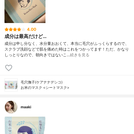
4.00
成分は最高だけど…
成分は申し分なく、水分量おおくて、本当に毛穴がふっくらするので、
スクラブ洗顔などで肌を痛めた時はこれをつかってます！ただ、かなり
しっとりなので、朝向きではないこ…
続きを見る
毛穴撫子(ケアナナデシコ)
お米のマスク <シートマスク>
maaki