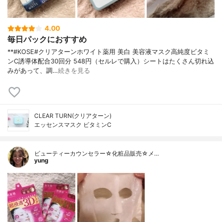
4.00
毎日パックにおすすめ
**#KOSE#クリアターンホワイト薬用 美白 美容液マスク高純度ビタミ
ンC誘導体配合⁡30回分 548円（セルレで購入）⁡シートはたくさん切れ込
みがあって、調…
続きを見る
CLEAR TURN(クリアターン)
エッセンスマスク ビタミンC
ビューティーカウンセラー☆化粧品販売☆メ…
yung