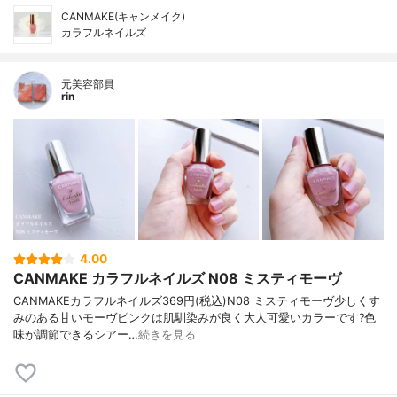
CANMAKE(キャンメイク)
カラフルネイルズ
元美容部員
rin
4.00
CANMAKE カラフルネイルズ N08 ミスティモーヴ
CANMAKEカラフルネイルズ369円(税込)N08 ミスティモーヴ少しくす
みのある甘いモーヴピンクは肌馴染みが良く大人可愛いカラーです?色
味が調節できるシアー…
続きを見る