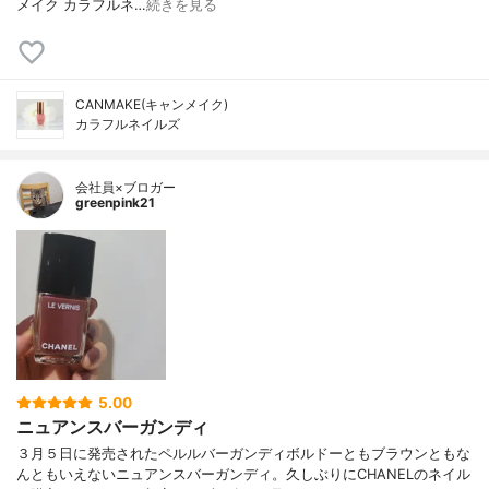
メイク カラフルネ…
続きを見る
CANMAKE(キャンメイク)
カラフルネイルズ
会社員×ブロガー
greenpink21
5.00
ニュアンスバーガンディ
３月５日に発売されたペルルバーガンディボルドーともブラウンともな
んともいえないニュアンスバーガンディ。久しぶりにCHANELのネイル