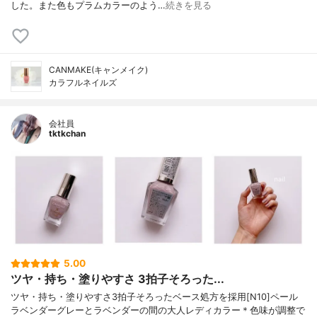
した。また色もプラムカラーのよう…
続きを見る
CANMAKE(キャンメイク)
カラフルネイルズ
会社員
tktkchan
5.00
ツヤ・持ち・塗りやすさ 3拍子そろった...
ツヤ・持ち・塗りやすさ3拍子そろったベース処方を採用[N10]ペール
ラベンダーグレーとラベンダーの間の大人レディカラー＊色味が調整で