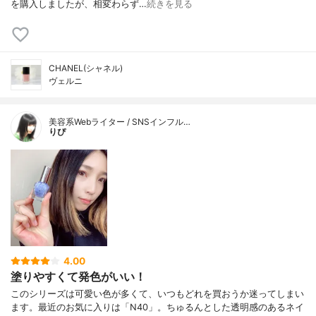
を購入しましたが、相変わらず…
続きを見る
CHANEL(シャネル)
ヴェルニ
美容系Webライター / SNSインフル…
りぴ
4.00
塗りやすくて発色がいい！
このシリーズは可愛い色が多くて、いつもどれを買おうか迷ってしまい
ます。最近のお気に入りは「N40」。ちゅるんとした透明感のあるネイ