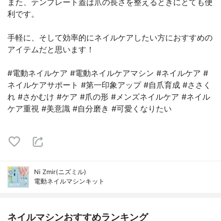
また、テンプレート蓋は爪の長さを整えるときにとても便
利です。
手軽に、そして効率的にネイルケアしたい方におすすめの
アイテムだと思います！
#電動ネイルケア #電動ネイルケアマシン #ネイルケア #
ネイルケアサポート #第一印象アップ #自爪育成 #ささく
れ #さかむけ #ケア #爪の形 #メンズネイルケア #ネイル
ケア重視 #美意識 #自分磨き #可愛くなりたい
Ni Zmir(ニズミル)
電動ネイルマシンキット
ネイルマシンおすすめランキング