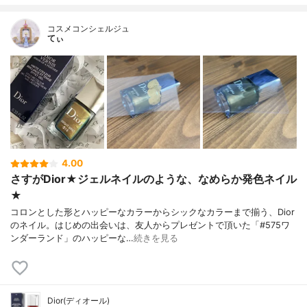
コスメコンシェルジュ
てぃ
4.00
さすがDior★ジェルネイルのような、なめらか発色ネイル
★
コロンとした形とハッピーなカラーからシックなカラーまで揃う、Dior
のネイル。はじめの出会いは、友人からプレゼントで頂いた「#575ワ
ンダーランド」のハッピーな…
続きを見る
Dior(ディオール)