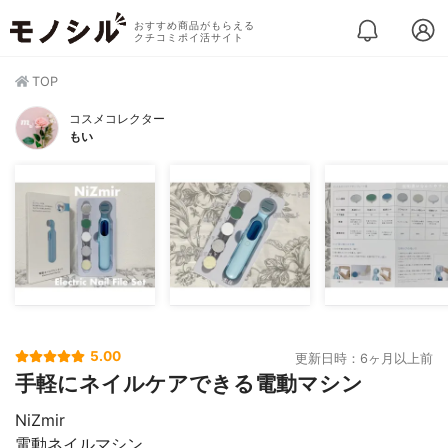
おすすめ商品がもらえる
クチコミポイ活サイト
TOP
コスメコレクター
もい
5.00
更新日時：6ヶ月以上前
手軽にネイルケアできる電動マシン
NiZmir
電動ネイルマシン