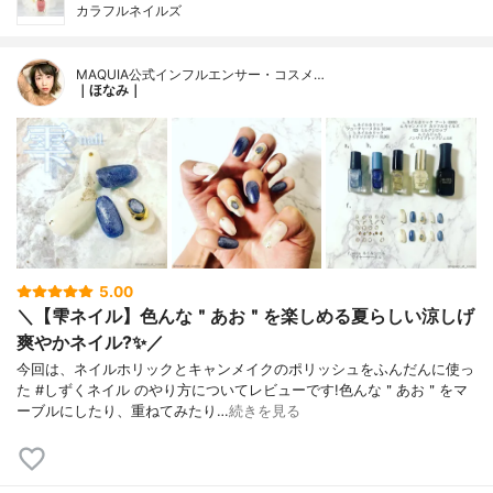
カラフルネイルズ
MAQUIA公式インフルエンサー・コスメ…
｜ほなみ｜
5.00
＼【雫ネイル】色んな＂あお＂を楽しめる夏らしい涼しげ
爽やかネイル?✨／
今回は、ネイルホリックとキャンメイクのポリッシュをふんだんに使っ
た #しずくネイル のやり方についてレビューです!色んな＂あお＂をマ
ーブルにしたり、重ねてみたり…
続きを見る