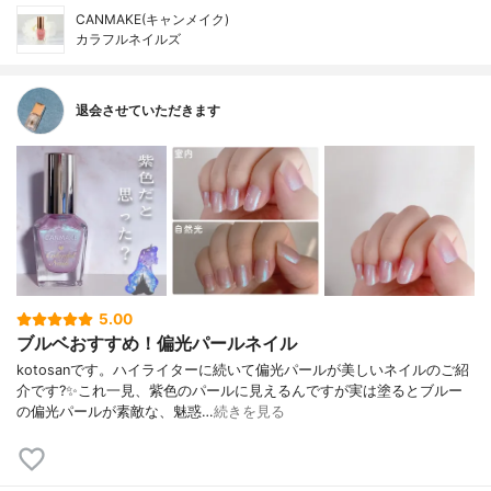
CANMAKE(キャンメイク)
カラフルネイルズ
退会させていただきます
5.00
ブルベおすすめ！偏光パールネイル
kotosanです。ハイライターに続いて偏光パールが美しいネイルのご紹
介です?✨これ一見、紫色のパールに見えるんですが実は塗るとブルー
の偏光パールが素敵な、魅惑…
続きを見る