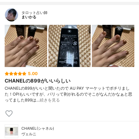
タロット占い師
まいかる
5.00
CHANELの899がいいらしい
CHANELの899がいいと聞いたので AU PAY マーケットでポチリまし
た！OPIもいいですが、パリって剥がれるのでそこがなんだかなぁと思
ってました899は…
続きを見る
CHANEL(シャネル)
ヴェルニ