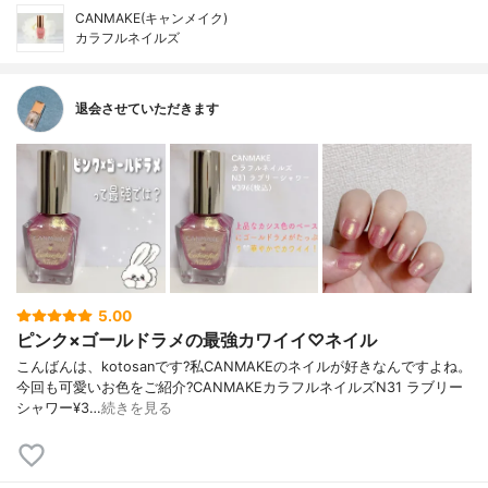
CANMAKE(キャンメイク)
カラフルネイルズ
退会させていただきます
5.00
ピンク×ゴールドラメの最強カワイイ♡ネイル
こんばんは、kotosanです?私CANMAKEのネイルが好きなんですよね。
今回も可愛いお色をご紹介?CANMAKEカラフルネイルズN31 ラブリー
シャワー¥3…
続きを見る