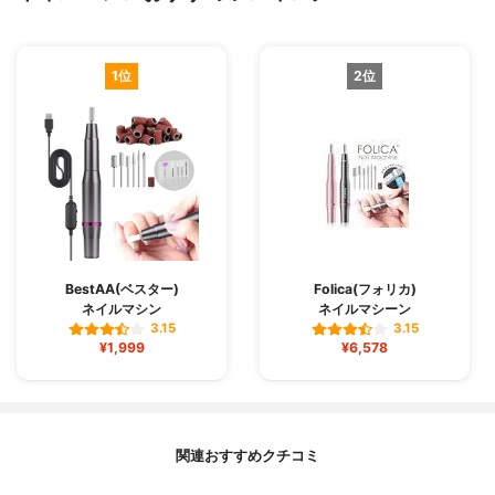
1位
2位
BestAA(ベスター)
Folica(フォリカ)
ネイルマシン
ネイルマシーン
3.15
3.15
¥1,999
¥6,578
関連おすすめクチコミ