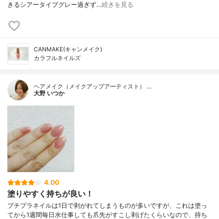
きるシアータイプグレー過ぎず…
続きを見る
CANMAKE(キャンメイク)
カラフルネイルズ
ヘアメイク（メイクアップアーティスト） …
大野 いつか
4.00
塗りやすく持ちが良い！
プチプラネイルは1日で剥がれてしまうものが多いですが、これは塗っ
てから1週間毎日水仕事しても爪先がすこし剥げたくらいなので、持ち