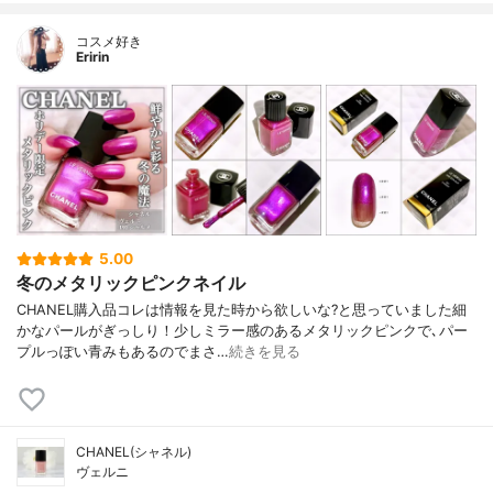
コスメ好き
Eririn
5.00
冬のメタリックピンクネイル
CHANEL購入品コレは情報を見た時から欲しいな?と思っていました細
かなパールがぎっしり！少しミラー感のあるメタリックピンクで､パー
プルっぽい青みもあるのでまさ…
続きを見る
CHANEL(シャネル)
ヴェルニ