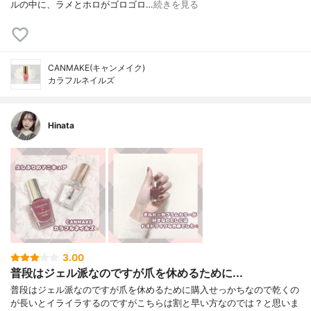
ルの中に、ラメとホロがゴロゴロ…
続きを見る
CANMAKE(キャンメイク)
カラフルネイルズ
Hinata
3.00
普段はジェル派なのですが爪を休めるために...
普段はジェル派なのですが爪を休めるために購入せっかちなので乾くの
が長いとイライラするのですがこちらは割と早い方なのでは？と思いま