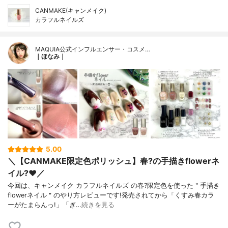
CANMAKE(キャンメイク)
カラフルネイルズ
MAQUIA公式インフルエンサー・コスメ…
｜ほなみ｜
5.00
＼【CANMAKE限定色ポリッシュ】春?の手描きflowerネ
イル?❤️／
今回は、キャンメイク カラフルネイルズ の春?限定色を使った＂手描き
flowerネイル＂のやり方レビューです!発売されてから「くすみ春カラ
ーがたまらんっ!」「ぎ…
続きを見る