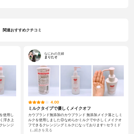
関連おすすめクチコミ
なにわの主婦
まりたそ
4.00
ミルクタイプで優しくメイクオフ
を使用し
カウブランド無添加のカウブランド 無添加メイク落としミ
早く浮き上
ルクを使用しました😊なめらかミルクでやさしくメイクオ
クレンジ
フできるクレンジングミルクになっております✨セラミド
（…
続きを見る