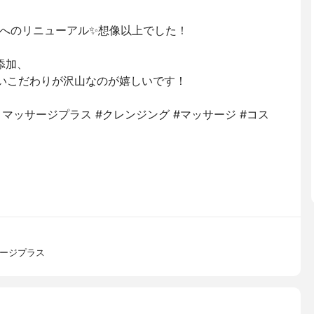
へのリニューアル✨想像以上でした！
添加、
しいこだわりが沢山なのが嬉しいです！
 マッサージプラス #クレンジング #マッサージ #コス
サージプラス