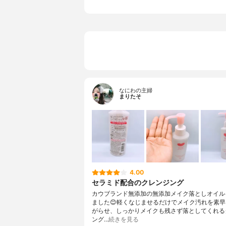
なにわの主婦
まりたそ
4.00
セラミド配合のクレンジング
カウブランド無添加の無添加メイク落としオイル
ました😊軽くなじませるだけでメイク汚れを素
がらせ、しっかりメイクも残さず落としてくれる
ング…
続きを見る