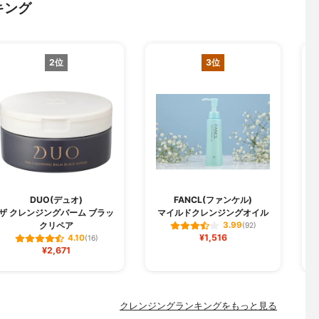
キング
2位
3位
DUO(デュオ)
FANCL(ファンケル)
C
ザ クレンジングバーム ブラッ
マイルドクレンジングオイル
クリペア
3.99
(92)
¥1,516
4.10
(16)
¥2,671
クレンジングランキングをもっと見る