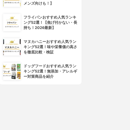
メンズ向けも！】
フライパンおすすめ人気ランキ
ング52選！【焦げ付かない・長
持ち！2026最新】
マヌカハニーおすすめ人気ラン
キング52選！味や栄養価の高さ
を徹底比較・検証
ドッグフードおすすめ人気ラン
キング52選！無添加・アレルギ
ー対策商品を紹介