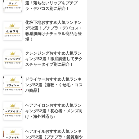
選！落ちないリップをプチプ
ラ・デパコス別に紹介！
化粧下地おすすめ人気ランキン
グ52選！プチプラ・デパコス・
敏感肌向けナチュラル商品も登
場！
クレンジングおすすめ人気ラン
キング52選！徹底調査してテク
スチャータイプ別に紹介！
ドライヤーおすすめ人気ランキ
ング52選【速乾・くせ毛・コス
パ商品】
ヘアアイロンおすすめ人気ラン
キング52選！初心者・メンズ向
け・海外対応も♪
ヘアオイルおすすめ人気ランキ
ング52選【プチプラ・髪質別や