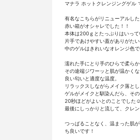
マナラ ホットクレンジングゲル
有名なこちらがリニューアルした
赤い箱がオシャレでした！！
本体は200ｇとたっぷりはいっ
片手であけやすい蓋がありがたい
中のゲルはきれいなオレンジ色で
濡れた手にとり手のひらで柔らか
その途端ジワーッと肌が温かくな
良い匂いと適度な温度。
リラックスしながらメイク落とし
ゲルがメイクと馴染んだら、その
20秒ほどがよいとのことでした
最後にしっかりと流して、クレン
つっぱることなく、温まった肌が
ち良いです！