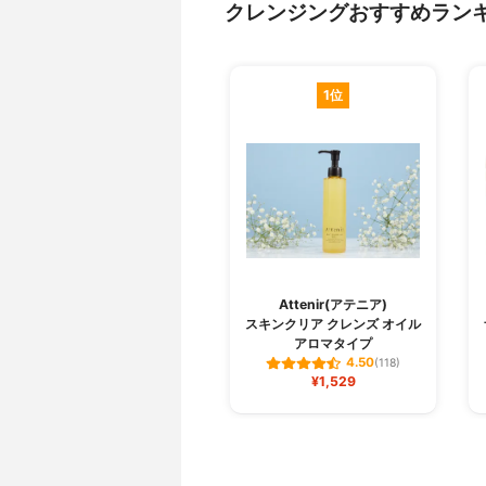
クレンジングおすすめラン
1位
Attenir(アテニア)
スキンクリア クレンズ オイル
アロマタイプ
4.50
(118)
¥1,529