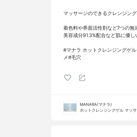
マッサージのできるクレンジング
着色料や界面活性剤など7つの無
美容成分91.3%配合など肌に優
#マナラ ホットクレンジングゲル
メ#毛穴
MANARA(マナラ)
ホットクレンジングゲル マッ