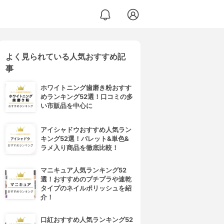
よく見られている人気おすすめ記
事
ホワイトニング歯磨き粉おすす
めランキング52選！口コミの多
い市販品を中心に
アイシャドウおすすめ人気ラン
キング52選！パレット&単色&
ラメ入り商品を徹底比較！
マニキュア人気ランキング52
選！おすすめのプチプラや速乾
タイプのネイルポリッシュを紹
介！
口紅おすすめ人気ランキング52