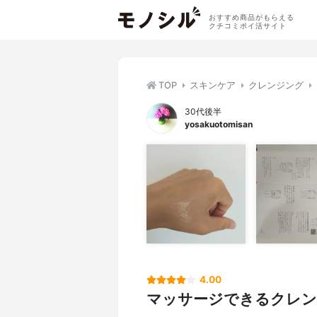
おすすめ商品がもらえる
クチコミポイ活サイト
TOP
スキンケア
クレンジング
30代後半
yosakuotomisan
4.00
マッサージできるクレ