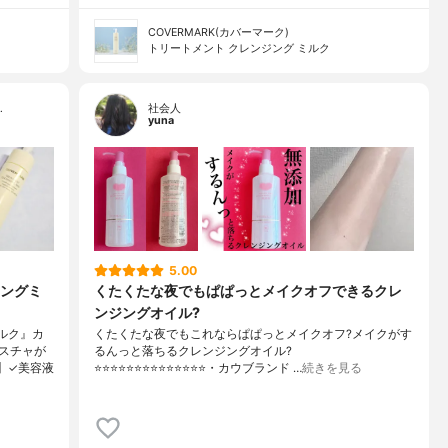
COVERMARK(カバーマーク)
トリートメント クレンジング ミルク
…
社会人
yuna
5.00
ングミ
くたくたな夜でもぱぱっとメイクオフできるクレ
ンジングオイル?
ルク』カ
くたくたな夜でもこれならぱぱっとメイクオフ?メイクがす
スチャが
るんっと落ちるクレンジングオイル?
】✓美容液
⭐️⭐️⭐️⭐️⭐️⭐️⭐️⭐️⭐️⭐️⭐️⭐️⭐️⭐️・カウブランド …
続きを見る