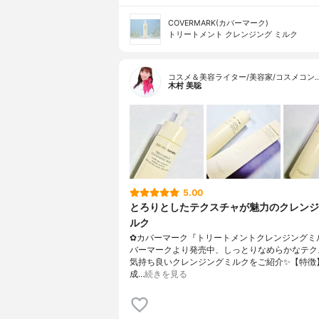
COVERMARK(カバーマーク)
トリートメント クレンジング ミルク
コスメ＆美容ライター/美容家/コスメコン
木村 美聡
5.00
とろりとしたテクスチャが魅力のクレンジ
ルク
✿カバーマーク『トリートメントクレンジングミ
バーマークより発売中、しっとりなめらかなテク
気持ち良いクレンジングミルクをご紹介✨【特徴
成…
続きを見る