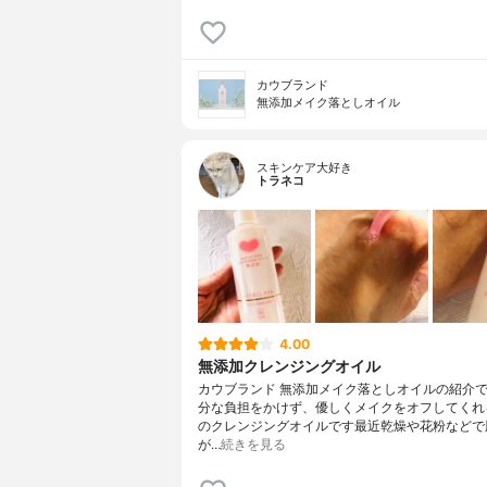
カウブランド
無添加メイク落としオイル
スキンケア大好き
トラネコ
4.00
無添加クレンジングオイル
カウブランド 無添加メイク落としオイルの紹介
分な負担をかけず、優しくメイクをオフしてくれ
のクレンジングオイルです最近乾燥や花粉などで
が…
続きを見る