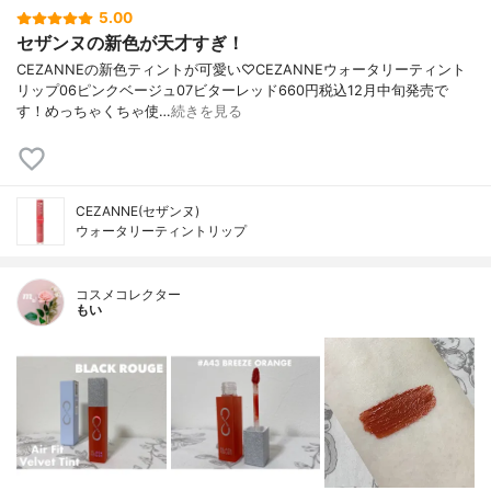
5.00
セザンヌの新色が天才すぎ！
CEZANNEの新色ティントが可愛い♡CEZANNEウォータリーティント
リップ06ピンクベージュ07ビターレッド660円税込12月中旬発売で
す！めっちゃくちゃ使…
続きを見る
CEZANNE(セザンヌ)
ウォータリーティントリップ
コスメコレクター
もい