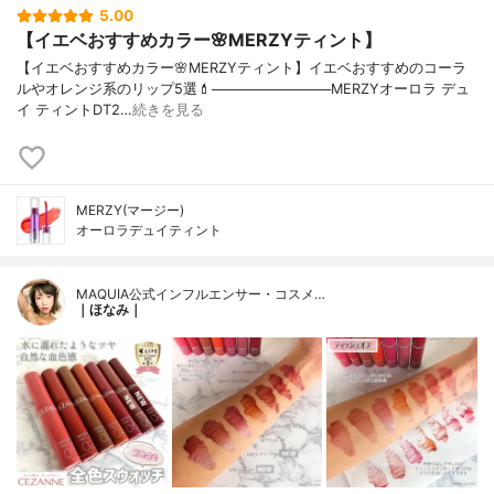
5.00
【イエベおすすめカラー🌸MERZYティント】
【イエベおすすめカラー🌸MERZYティント】イエベおすすめのコーラ
ルやオレンジ系のリップ5選💄────────────MERZYオーロラ デュ
イ ティントDT2…
続きを見る
MERZY(マージー)
オーロラデュイティント
MAQUIA公式インフルエンサー・コスメ…
｜ほなみ｜