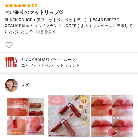
5.00
甘い香りのマットリップ♡
BLACK ROUGEエアフィットベルベットティント8A43 BREEZE
ORANGE韓国のコスメブランド、DOERさまのキャンペーンに当選して
いただいたもの…
続きを見る
BLACK ROUGE(ブラックルージュ)
エア フィット ベルベット ティント
メグ