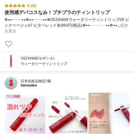
5.00
使用感デパコスなみ！プチプラのティントリップ
✼••┈┈┈┈••✼••┈┈┈┈••✼CEZANNEウォータリーティントリップ06 ピ
ンクベージュ07 ビターレッド各660円(税込)✼••┈┈┈┈••✼••…
続き
を見る
CEZANNE(セザンヌ)
ウォータリーティントリップ
日本化粧品検定1級
harusaka