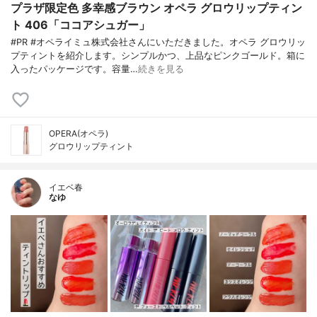
プラザ限定色 多幸感ブラウン オペラ グロウリップティン
ト 406「ココアシュガー」
#PR #オペライミュ株式会社さんにいただきました。オペラ グロウリッ
プティントを紹介します。シンプルかつ、上品なピンクゴールド。箱に
入ったパッケージです。容量…
続きを見る
OPERA(オペラ)
グロウリップティント
イエベ春
なゆ