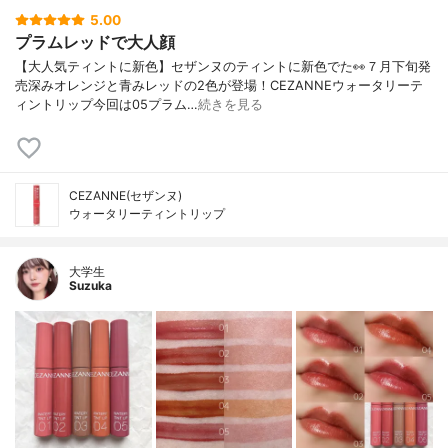
5.00
プラムレッドで大人顔
【大人気ティントに新色】セザンヌのティントに新色でた👀７月下旬発
売深みオレンジと青みレッドの2色が登場！CEZANNEウォータリーテ
ィントリップ今回は05プラム…
続きを見る
CEZANNE(セザンヌ)
ウォータリーティントリップ
大学生
Suzuka