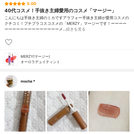
5.00
40代コスメ！手抜き主婦愛用のコスメ「マージー」
こんにちは手抜き主婦のミカですアラフォー手抜き主婦が愛用コスメの
クチコミ！プチプラコスコスメの「MERZY」マージーです！ーーーー
ーーーーーーーーーーーーーーメ…
続きを見る
MERZY(マージー)
オーロラデュイティント
mocha＊