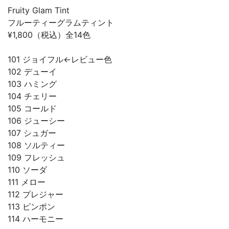
Fruity Glam Tint⁡
フルーティーグラムティント⁡
¥1,800（税込）全14色⁡
101 ジョイフル←レビュー色⁡
102 デューイ⁡
103 ハミング⁡
104 チェリー⁡
105 コールド⁡
106 ジューシー⁡
107 シュガー⁡
108 ソルティー⁡
109 フレッシュ⁡
110 ソーダ⁡
111 メロー⁡
112 プレジャー⁡
113 ピンポン⁡
114 ハーモニー⁡