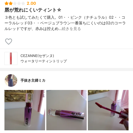
2.00
唇が荒れにくいティント☆
３色とも試してみたくて購入。01・・ピンク（ナチュラル）02・・コ
ーラルレッド03・・ベージュブラウン一番落ちにくいのは02のコーラ
ルレッドですが、赤みは控えめ…
続きを見る
CEZANNE(セザンヌ)
ウォータリーティントリップ
手抜き主婦ミカ