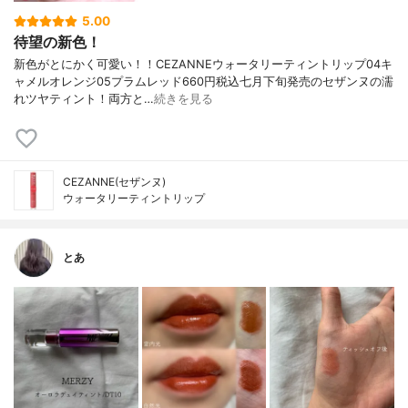
5.00
待望の新色！
新色がとにかく可愛い！！CEZANNEウォータリーティントリップ04キ
ャメルオレンジ05プラムレッド660円税込七月下旬発売のセザンヌの濡
れツヤティント！両方と…
続きを見る
CEZANNE(セザンヌ)
ウォータリーティントリップ
とあ