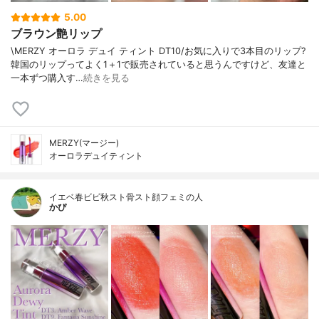
5.00
ブラウン艶リップ
\MERZY オーロラ デュイ ティント DT10/お気に入りで3本目のリップ?
韓国のリップってよく1＋1で販売されていると思うんですけど、友達と
一本ずつ購入す…
続きを見る
MERZY(マージー)
オーロラデュイティント
イエベ春ビビ秋スト骨スト顔フェミの人
かぴ