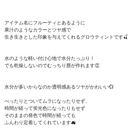
アイテム名にフルーティとあるように⁡
果汁のようなカラーとツヤ感で⁡
生き生きとした印象を与えてくれるグロウティントです🍒⁡
水のような軽い付け心地で水分たっぷり！⁡
でも乾燥しないのでむっちり唇が作れます👏⁡
水分が多いからなのか透明感あるツヤがかわいい💞⁡
べったりとついてムラになったりせず、⁡
時間が経って蛍光色になったりもせず⁡
そのままの発色で時間が経っても⁡
ふんわり定着してくれています☁⁡