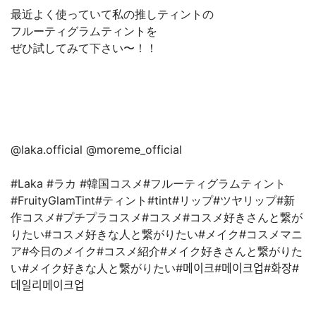
最近よく使っていて私の推しティントの⁡
フルーティグラムティントを⁡
ぜひ試してみて下さい〜！！⁡
@laka.official @moreme_official⁡
#Laka #ラカ #韓国コスメ#フルーティグラムティント
#FruityGlamTint#ティント#tint#リップ#ツヤリップ#新
作コスメ#プチプラコスメ#コスメ#コスメ好きさんと繋が
りたい#コスメ好きな人と繋がりたい#メイク#コスメマニ
ア#今日のメイク#コスメ紹介#メイク好きさんと繋がりた
い#メイク好きな人と繋がりたい#메이크#메이크업#화장#
데일리메이크업