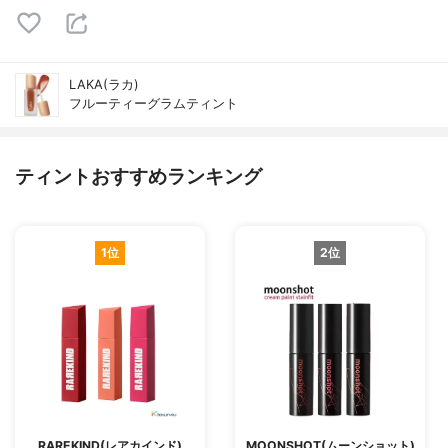
LAKA(ラカ)
フルーティーグラムティント
ティントおすすめランキング
1位
2位
RAREKIND(レアカインド)
MOONSHOT(ムーンショット)