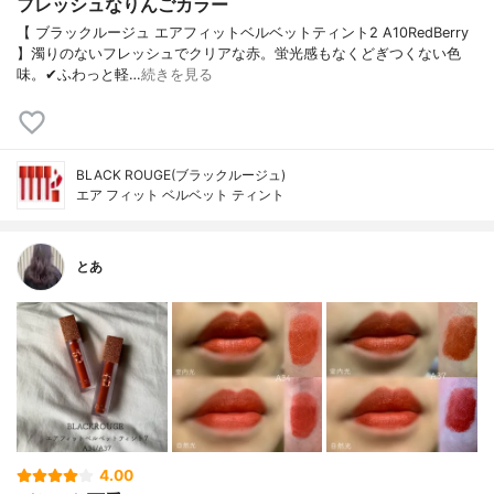
フレッシュなりんごカラー
【 ブラックルージュ エアフィットベルベットティント2 A10RedBerry
】濁りのないフレッシュでクリアな赤。蛍光感もなくどぎつくない色
味。✔︎ふわっと軽…
続きを見る
BLACK ROUGE(ブラックルージュ)
エア フィット ベルベット ティント
とあ
4.00