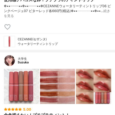
✼••┈┈┈┈••✼••┈┈┈┈••✼CEZANNEウォータリーティントリップ06 ピ
ンクベージュ07 ビターレッド各660円(税込)✼••┈┈┈┈••✼••…
続き
を見る
CEZANNE(セザンヌ)
ウォータリーティントリップ
大学生
Suzuka
5.00
全色揃えたい！プチプラティント！