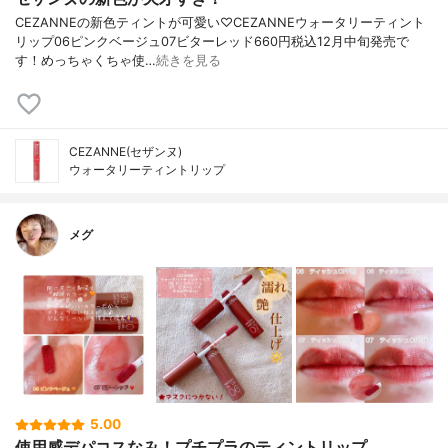
CEZANNEの新色ティントが可愛い♡CEZANNEウォータリーティント
リップ06ピンクベージュ07ビターレッド660円税込12月中旬発売で
す！めっちゃくちゃ使…
続きを見る
CEZANNE(セザンヌ)
ウォータリーティントリップ
メグ
5.00
使用感デパコスなみ！プチプラのティントリップ