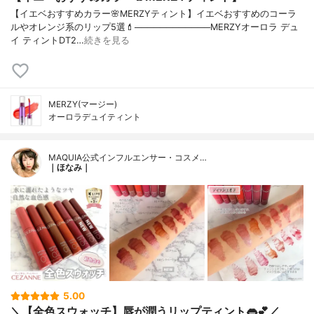
【イエベおすすめカラー🌸MERZYティント】イエベおすすめのコーラ
ルやオレンジ系のリップ5選💄────────────MERZYオーロラ デュ
イ ティントDT2…
続きを見る
MERZY(マージー)
オーロラデュイティント
MAQUIA公式インフルエンサー・コスメ…
｜ほなみ｜
5.00
＼【全色スウォッチ】唇が潤うリップティント👄💕／