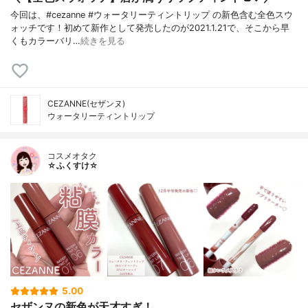
今回は、#cezanne #ウォータリーティントリップ の新色含む全色スウ
ォッチです！初めて新作として発売したのが2021.1.21で、そこから早
くもカラーバリ…
続きを見る
CEZANNE(セザンヌ)
ウォータリーティントリップ
コスメオタク
☆ふくすけ☆
5.00
セザンヌの新色が天才すぎ！