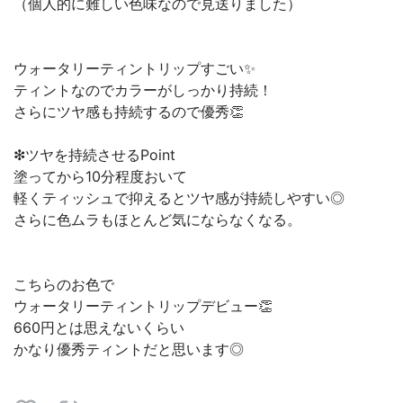
（個人的に難しい色味なので見送りました）
ウォータリーティントリップすごい✨
ティントなのでカラーがしっかり持続！
さらにツヤ感も持続するので優秀👏
❇︎ツヤを持続させるPoint
塗ってから10分程度おいて
軽くティッシュで抑えるとツヤ感が持続しやすい◎
さらに色ムラもほとんど気にならなくなる。
こちらのお色で
ウォータリーティントリップデビュー👏
660円とは思えないくらい
かなり優秀ティントだと思います◎