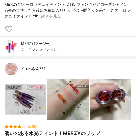
MERZY♡オーロラデュイティント DT8. ファンタジアローズシャイン
??初めて使った直後にお気に入りリップの仲間入りを果たしたオーロラ
デュイティント?❤️…
続きを見る
MERZY(マージー)
オーロラデュイティント
イエベさん???
4.00
潤いのある水光ティント！MERZYのリップ