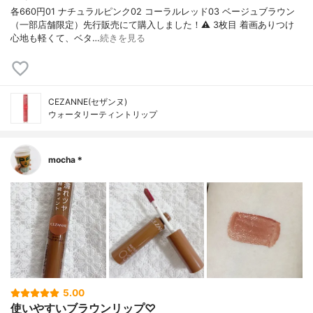
各660円01 ナチュラルピンク02 コーラルレッド03 ベージュブラウン
（一部店舗限定）先行販売にて購入しました！⚠︎ 3枚目 着画ありつけ
心地も軽くて、ベタ…
続きを見る
CEZANNE(セザンヌ)
ウォータリーティントリップ
mocha＊
5.00
使いやすいブラウンリップ♡