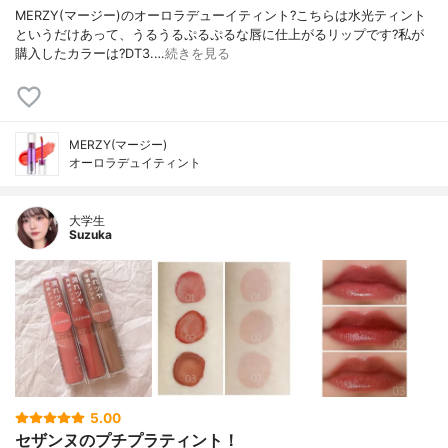
MERZY(マージー)のオーロラデューイティント?こちらは水光ティント
というだけあって、うるうるぷるぷるな唇に仕上がるリップです?私が
購入したカラーは?DT3.…
続きを見る
MERZY(マージー)
オーロラデュイティント
大学生
Suzuka
5.00
セザンヌのプチプラティント！