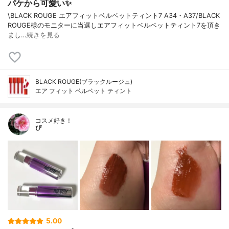
パケから可愛い✨
\BLACK ROUGE エアフィットベルベットティント7 A34・A37/BLACK
ROUGE様のモニターに当選しエアフィットベルベットティント7を頂き
まし…
続きを見る
BLACK ROUGE(ブラックルージュ)
エア フィット ベルベット ティント
コスメ好き！
ぴ
5.00