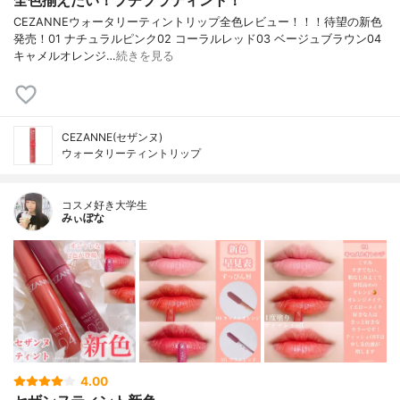
CEZANNEウォータリーティントリップ全色レビュー！！！待望の新色
発売！01 ナチュラルピンク02 コーラルレッド03 ベージュブラウン04
キャメルオレンジ…
続きを見る
CEZANNE(セザンヌ)
ウォータリーティントリップ
コスメ好き大学生
みぃぽな
4.00