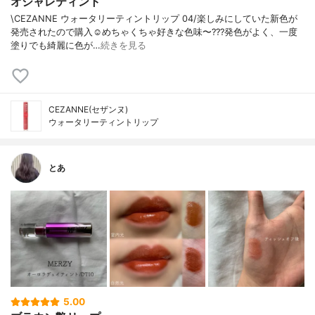
オシャレティント
\CEZANNE ウォータリーティントリップ 04/楽しみにしていた新色が
発売されたので購入☺️めちゃくちゃ好きな色味〜???発色がよく、一度
塗りでも綺麗に色が…
続きを見る
CEZANNE(セザンヌ)
ウォータリーティントリップ
とあ
5.00