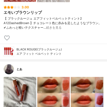
3.00
エモいブラウンリップ
【 ブラックルージュ エアフィットベルベットティント2
A12DashedBrown 】チョコレート色に赤みを足したようなブラウン。
✔︎ふわっと軽いテクスチャー…
続きを見る
BLACK ROUGE(ブラックルージュ)
エア フィット ベルベット ティント
とあ