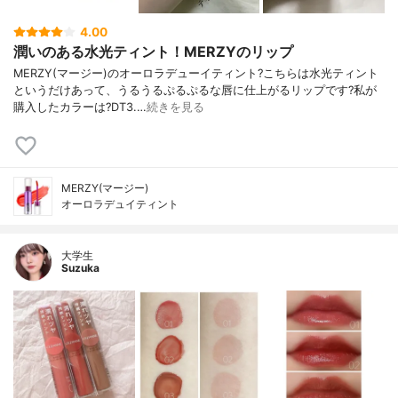
4.00
潤いのある水光ティント！MERZYのリップ
MERZY(マージー)のオーロラデューイティント?こちらは水光ティント
というだけあって、うるうるぷるぷるな唇に仕上がるリップです?私が
購入したカラーは?DT3.…
続きを見る
MERZY(マージー)
オーロラデュイティント
大学生
Suzuka