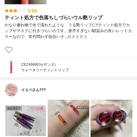
3.00
ティント処方で色落ちしづらいウル艶リップ
かなり優れ物で水で濡れたような、うる艶リップに‼︎ティント処方でカ
ップやマスクに付きづらいのです。派手すぎない馴染みの良いレッドカ
ラーなので、世代問わず似合いそ…
続きを見る
CEZANNE(セザンヌ)
ウォータリーティントリップ
イエベさん???