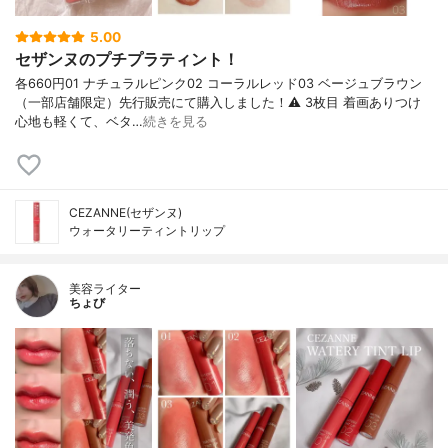
5.00
セザンヌのプチプラティント！
各660円01 ナチュラルピンク02 コーラルレッド03 ベージュブラウン
（一部店舗限定）先行販売にて購入しました！⚠︎ 3枚目 着画ありつけ
心地も軽くて、ベタ…
続きを見る
CEZANNE(セザンヌ)
ウォータリーティントリップ
美容ライター
ちょび