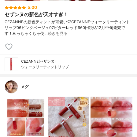
5.00
セザンヌの新色が天才すぎ！
CEZANNEの新色ティントが可愛い♡CEZANNEウォータリーティント
リップ06ピンクベージュ07ビターレッド660円税込12月中旬発売で
す！めっちゃくちゃ使…
続きを見る
CEZANNE(セザンヌ)
ウォータリーティントリップ
メグ