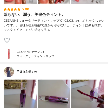
5.00
落ちない、潤う、美発色ティント。
CEZANNEウォータリーティントリップ 01.02.03これ、めちゃくちゃい
いです、。色味が全部絶妙で顔から浮かないし、ティント効果も抜群。
マスクメイクにもぴ…
続きを見る
CEZANNE(セザンヌ)
ウォータリーティントリップ
手抜き主婦ミカ