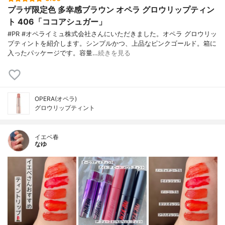
プラザ限定色 多幸感ブラウン オペラ グロウリップティン
ト 406「ココアシュガー」
#PR #オペライミュ株式会社さんにいただきました。オペラ グロウリッ
プティントを紹介します。シンプルかつ、上品なピンクゴールド。箱に
入ったパッケージです。容量…
続きを見る
OPERA(オペラ)
グロウリップティント
イエベ春
なゆ