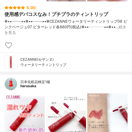
5.00
使用感デパコスなみ！プチプラのティントリップ
✼••┈┈┈┈••✼••┈┈┈┈••✼CEZANNEウォータリーティントリップ06 ピ
ンクベージュ07 ビターレッド各660円(税込)✼••┈┈┈┈••✼••…
続き
を見る
CEZANNE(セザンヌ)
ウォータリーティントリップ
日本化粧品検定1級
harusaka