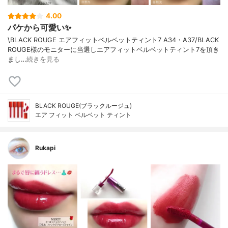
4.00
パケから可愛い✨
\BLACK ROUGE エアフィットベルベットティント7 A34・A37/BLACK
ROUGE様のモニターに当選しエアフィットベルベットティント7を頂き
まし…
続きを見る
BLACK ROUGE(ブラックルージュ)
エア フィット ベルベット ティント
Rukapi