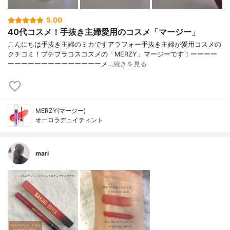
5.00
40代コスメ！手抜き主婦愛用のコスメ「マージー」
こんにちは手抜き主婦のミカですアラフォー手抜き主婦が愛用コスメの
クチコミ！プチプラコスコスメの「MERZY」マージーです！ーーーー
ーーーーーーーーーーーーーーメ…
続きを見る
MERZY(マージー)
オーロラデュイティント
mari