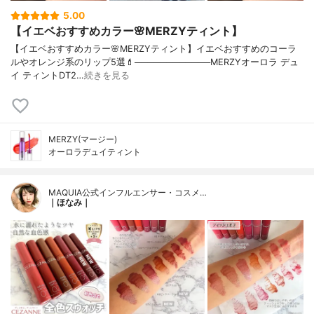
5.00
【イエベおすすめカラー🌸MERZYティント】
【イエベおすすめカラー🌸MERZYティント】イエベおすすめのコーラ
ルやオレンジ系のリップ5選💄────────────MERZYオーロラ デュ
イ ティントDT2…
続きを見る
MERZY(マージー)
オーロラデュイティント
MAQUIA公式インフルエンサー・コスメ…
｜ほなみ｜