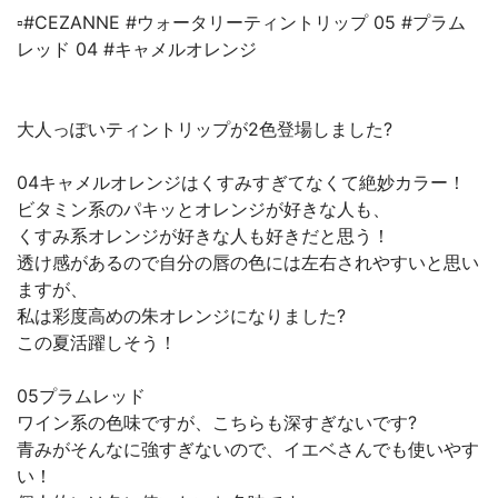
▫️#CEZANNE #ウォータリーティントリップ 05 #プラム
レッド 04 #キャメルオレンジ
大人っぽいティントリップが2色登場しました?
04キャメルオレンジはくすみすぎてなくて絶妙カラー！
ビタミン系のパキッとオレンジが好きな人も、
くすみ系オレンジが好きな人も好きだと思う！
透け感があるので自分の唇の色には左右されやすいと思い
ますが、
私は彩度高めの朱オレンジになりました?
この夏活躍しそう！
05プラムレッド
ワイン系の色味ですが、こちらも深すぎないです?
青みがそんなに強すぎないので、イエベさんでも使いやす
い！