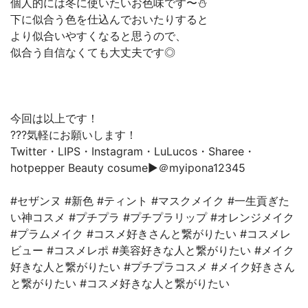
個人的には冬に使いたいお色味です〜⛄
下に似合う色を仕込んでおいたりすると
より似合いやすくなると思うので、
似合う自信なくても大丈夫です◎
今回は以上です！
???気軽にお願いします！
Twitter・LIPS・Instagram・LuLucos・Sharee・
hotpepper Beauty cosume▶︎＠myipona12345
#セザンヌ #新色 #ティント #マスクメイク #一生貢ぎた
い神コスメ #プチプラ #プチプラリップ #オレンジメイク
#プラムメイク #コスメ好きさんと繋がりたい #コスメレ
ビュー #コスメレポ #美容好きな人と繋がりたい #メイク
好きな人と繋がりたい #プチプラコスメ #メイク好きさん
と繋がりたい #コスメ好きな人と繋がりたい