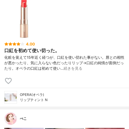
4.00
口紅を初めて使い切った。
化粧を覚えて15年近く経つが、口紅を使い切れた事がない。唇との相性
が悪かったり、気に入らない色だったりリップ→口紅の純情が面倒だっ
たり。オペラの口紅は初めて使い…
続きを見る
OPERA(オペラ)
リップティント N
ぺこ