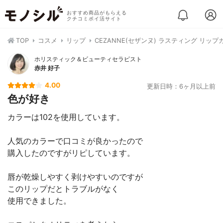
おすすめ商品がもらえる
クチコミポイ活サイト
TOP
コスメ
リップ
CEZANNE(セザンヌ) ラスティング リップ
ホリスティック＆ビューティセラピスト
赤井 好子
4.00
更新日時：6ヶ月以上前
色が好き
カラーは102を使用しています。
人気のカラーで口コミが良かったので
購入したのですがリピしています。
唇が乾燥しやすく剥けやすいのですが
このリップだとトラブルがなく
使用できました。