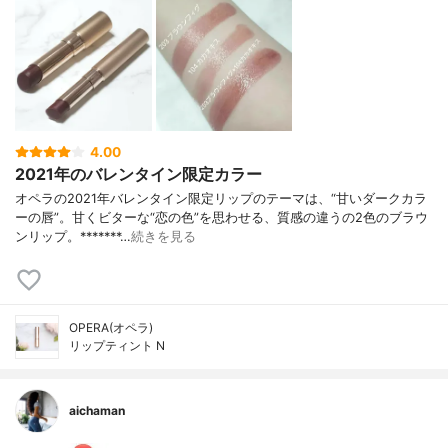
4.00
2021年のバレンタイン限定カラー
オペラの2021年バレンタイン限定リップのテーマは、“甘いダークカラ
ーの唇”。甘くビターな“恋の色”を思わせる、質感の違うの2色のブラウ
ンリップ。*******…
続きを見る
OPERA(オペラ)
リップティント N
aichaman