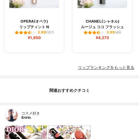
OPERA(オペラ)
CHANEL(シャネル)
リップティント N
ルージュ ココ フラッシュ
3.99
3.99
(107)
(45)
¥1,650
¥4,273
リップランキングをもっと見る
関連おすすめクチコミ
コスメ好き
Eririn