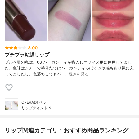
3.00
プチプラ粘膜リップ
ブルベ夏の私は、08 バーガンディを購入しオフィス用に使用してまし
た。色味はシアーで塗りたてはバーガンディっぽくツヤ感もあり気に入
ってましたし、色落ちしてもパー…
続きを見る
OPERA(オペラ)
リップティント N
リップ関連カテゴリ：おすすめ商品ランキング