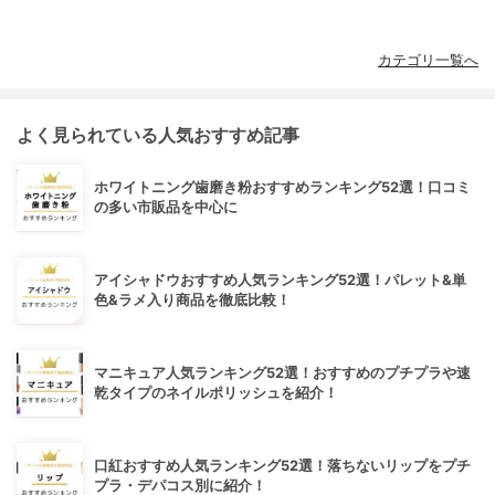
カテゴリ一覧へ
よく見られている人気おすすめ記事
ホワイトニング歯磨き粉おすすめランキング52選！口コミ
の多い市販品を中心に
アイシャドウおすすめ人気ランキング52選！パレット&単
色&ラメ入り商品を徹底比較！
マニキュア人気ランキング52選！おすすめのプチプラや速
乾タイプのネイルポリッシュを紹介！
口紅おすすめ人気ランキング52選！落ちないリップをプチ
プラ・デパコス別に紹介！