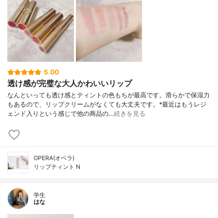
5.00
透け感が完璧な大人かわいいリップ
なんといっても透け感とティントの色もちが最高です。滑らかで保湿力
もあるので、リップクリームがなくても大丈夫です。*最近はもうレジ
ェンド入りという感じで他の商品の…
続きを見る
OPERA(オペラ)
リップティント N
学生
はな