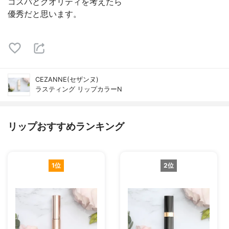
コスパとクオリティを考えたら
優秀だと思います。
CEZANNE(セザンヌ)
ラスティング リップカラーN
リップおすすめランキング
1位
2位