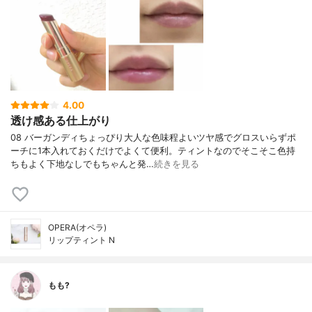
4.00
透け感ある仕上がり
08 バーガンディちょっぴり大人な色味程よいツヤ感でグロスいらずポ
ーチに1本入れておくだけでよくて便利。ティントなのでそこそこ色持
ちもよく下地なしでもちゃんと発…
続きを見る
OPERA(オペラ)
リップティント N
もも?