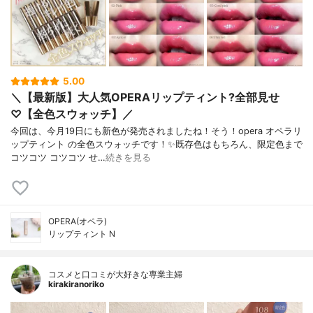
5.00
＼【最新版】大人気OPERAリップティント?全部見せ
♡【全色スウォッチ】／
今回は、今月19日にも新色が発売されましたね！そう！opera オペラリ
ップティント の全色スウォッチです！✨既存色はもちろん、限定色まで
コツコツ コツコツ せ…
続きを見る
OPERA(オペラ)
リップティント N
コスメと口コミが大好きな専業主婦
kirakiranoriko