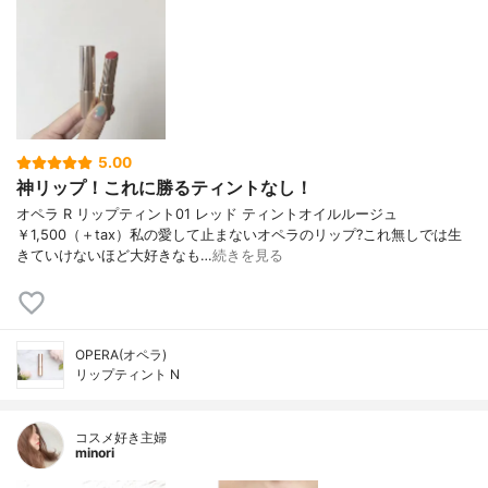
5.00
神リップ！これに勝るティントなし！
オペラ R リップティント01 レッド ティントオイルルージュ
￥1,500（＋tax）私の愛して止まないオペラのリップ?これ無しでは生
きていけないほど大好きなも…
続きを見る
OPERA(オペラ)
リップティント N
コスメ好き主婦
minori