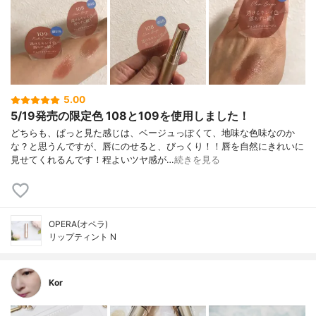
5.00
5/19発売の限定色 108と109を使用しました！
どちらも、ぱっと見た感じは、ベージュっぽくて、地味な色味なのか
な？と思うんですが、唇にのせると、びっくり！！唇を自然にきれいに
見せてくれるんです！程よいツヤ感が…
続きを見る
OPERA(オペラ)
リップティント N
Kor