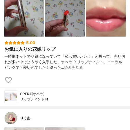
5.00
お気に入りの花嫁リップ
一時期ネットで話題になっていて「私も買いたい！」と思って、売り切
れが多い中でようやく入手した、オペラ R リップティント。コーラル
ピンクで可愛い色でした！塗った…
続きを見る
OPERA(オペラ)
リップティント N
りくあ