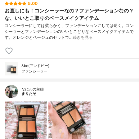
5.00
お直しにも！コンシーラーなの？ファンデーションなの？
な、いいとこ取りのベースメイクアイテム
コンシーラーにしては柔らかく、ファンデーションにしては硬く。コン
シーラーとファンデーションのいいとこどりなベースメイクアイテムで
す。オレンジとベージュのセットで…
続きを見る
&be(アンドビー)
ファンシーラー
なにわの主婦
まりたそ