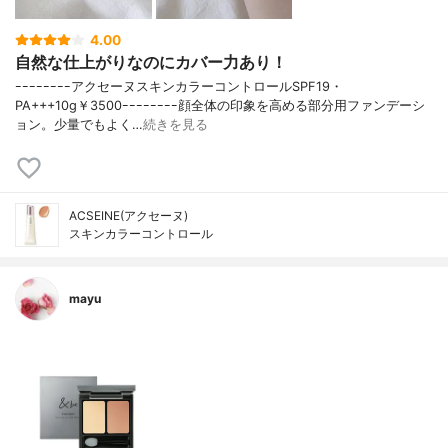
4.00
自然な仕上がりなのにカバー力あり！
ｰｰｰｰｰｰｰｰアクセーヌスキンカラーコントロールSPF19・
PA+++10g￥3500ｰｰｰｰｰｰｰｰ顔全体の印象を高める部分用ファンデーシ
ョン。少量でもよく…
続きを見る
ACSEINE(アクセーヌ)
スキンカラーコントロール
mayu