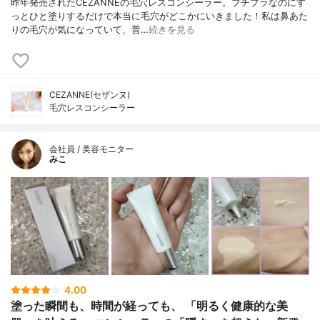
昨年発売されたCEZANNEの毛穴レスコンシーラー。プチプラなのにす
っとひと塗りするだけで本当に毛穴がどこかにいきました！私は鼻あた
りの毛穴が気になっていて、普…
続きを見る
CEZANNE(セザンヌ)
毛穴レスコンシーラー
会社員 / 美容モニター
みこ
4.00
塗った瞬間も、時間が経っても、 「明るく健康的な美