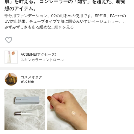
肌」を叶える。 コンシーラーの「隠す」を超えた、新発
想のアイテム。
部分用ファンデーション。02の明るめの使用です。SPF19、PA+++の
UV防止効果。チューブタイプで肌に馴染みやすいベージュカラー。、
みずみずしさもある緩めな…
続きを見る
ACSEINE(アクセーヌ)
スキンカラーコントロール
コスメオタク
w_cana