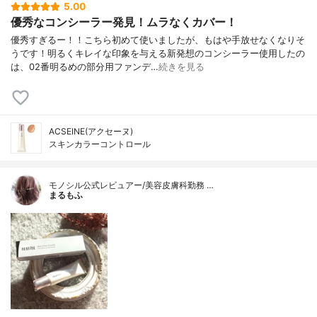
5.00
優秀なコンシーラー発見！ムラなくカバー！
優秀すぎるー！！こちら初めて使いましたが、もはや手放せなくなりそ
うです！明るくキレイな印象を与える新発想のコンシーラー使用したの
は、02番明るめの部分用ファンデ…
続きを見る
ACSEINE(アクセーヌ)
スキンカラーコントロール
モノシル公式レビュアー/美容皮膚科勤務 …
まるもふ