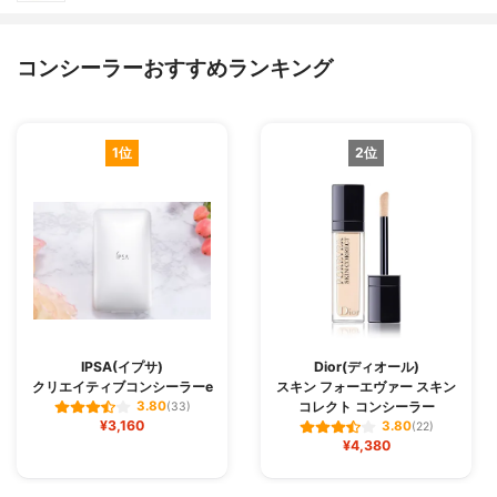
コンシーラーおすすめランキング
1位
2位
IPSA(イプサ)
Dior(ディオール)
クリエイティブコンシーラーe
スキン フォーエヴァー スキン
コレクト コンシーラー
3.80
(33)
¥3,160
3.80
(22)
¥4,380