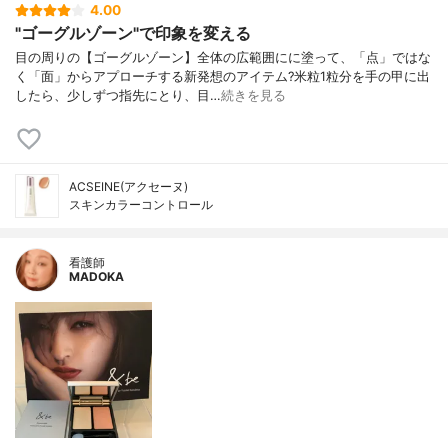
4.00
"ゴーグルゾーン"で印象を変える
目の周りの【ゴーグルゾーン】全体の広範囲にに塗って、「点」ではな
く「面」からアプローチする新発想のアイテム?米粒1粒分を手の甲に出
したら、少しずつ指先にとり、目…
続きを見る
ACSEINE(アクセーヌ)
スキンカラーコントロール
看護師
MADOKA