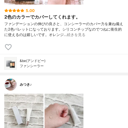
5.00
2色のカラーでカバーしてくれます。
ファンデーションの伸びの良さと、コンシーラーのカバー力を兼ね備え
た2色パレットになっております。シリコンチップなのでつねに衛生的
に使えるのは嬉しいです。オレンジ…
続きを見る
&be(アンドビー)
ファンシーラー
みつき♪