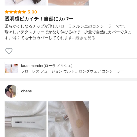
5.00
透明感ピカイチ！自然にカバー
柔らかくしなるチップが珍しいローラメルシエのコンシーラーです。
瑞々しいテクスチャーでかなり伸びるので、少量で自然にカバーできま
す。薄くても十分カバーしてくれます…
続きを見る
laura mercier(ローラ メルシエ)
フローレス フュージョン ウルトラ ロングウェア コンシーラー
chane