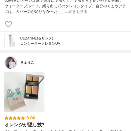
00明るいベージュ系で適度に明るくて、明るすぎず使いやすい色味。
ウォータープルーフ。繰り出し式のクレヨンタイプ。自分のくまやアラ
には、カバー力が足りなかった、、…
続きを見る
CEZANNE(セザンヌ)
コンシーラークレヨンUV
きょうこ
5.00
オレンジが隠し技?