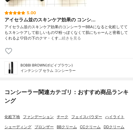
5.00
アイセラム並のスキンケア効果の コンシ...
アイセラム並のスキンケア効果のコンシーラーBBAになると化粧してて
もスキンケアして欲しいもの♡粉っぽくなくて肌にちゃーんと密着して
くれるよ♡目の下のクマ・くす…
続きを見る
BOBBI BROWN(ボビイブラウン)
インテンシブ セラム コンシーラー
コンシーラー関連カテゴリ：おすすめ商品ランキ
ング
化粧下地
ファンデーション
チーク
フェイスパウダー
ハイライト
シェーディング
ブロンザー
BBクリーム
CCクリーム
DDクリーム