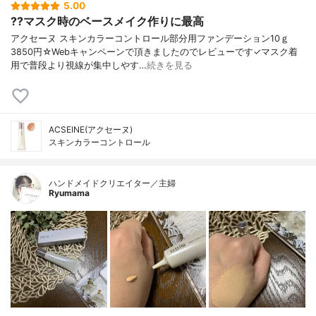
5.00
??マスク時のベースメイク作りに最高
アクセーヌ スキンカラーコントロール部分用ファンデーション10ｇ
3850円☆Webキャンペーンで頂きましたのでレビューです✓マスク着
用で普段より視線が集中しやす…
続きを見る
ACSEINE(アクセーヌ)
スキンカラーコントロール
ハンドメイドクリエイター／主婦
Ryumama