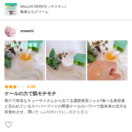
MoccHi SKIN(モッチスキン)
吸着もちクリーム
snowmi
3.00
ケールの力で肌モチモチ
青汁で有名なキューサイさんから出てる濃密美容ジェル?食べる美容液
と言われているスーパーフードの野菜ケールのパワーで肌本来の活力を
目覚めさせ、潤いたっぷりのハリに…
続きを見る