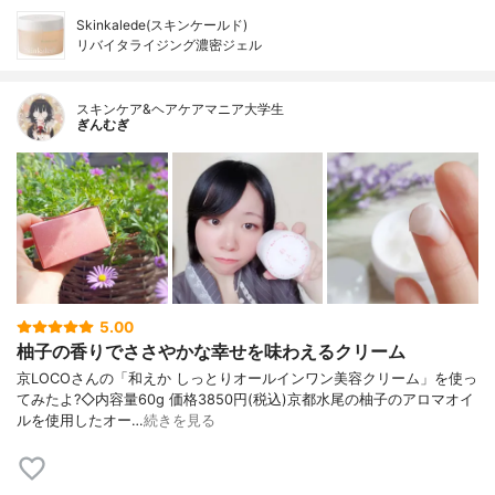
Skinkalede(スキンケールド)
リバイタライジング濃密ジェル
スキンケア&ヘアケアマニア大学生
ぎんむぎ
5.00
柚子の香りでささやかな幸せを味わえるクリーム
京LOCOさんの「和えか しっとりオールインワン美容クリーム」を使っ
てみたよ?◇内容量60g 価格3850円(税込)京都水尾の柚子のアロマオイ
ルを使用したオー…
続きを見る