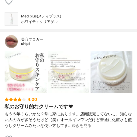
Mediplus(メディプラス)
ホワイティクリアゲル
美容ブロガー
chipi
4.00
私のお守り的なクリームです♥
もう５年くらいかな？常に家にあります。店頭販売してないし、知らな
い人の方が多そうだけど（笑）オールインワンだけど普通に化粧水も使
うしクリームみたいな使い方してま…
続きを見る