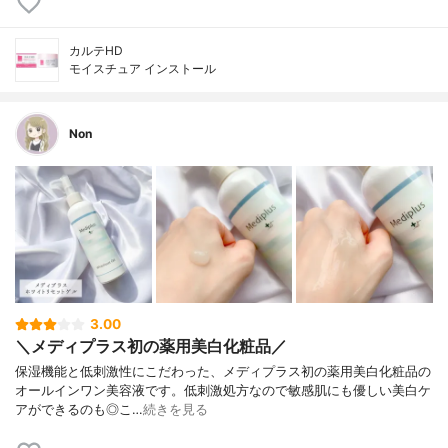
カルテHD
モイスチュア インストール
Non
3.00
＼メディプラス初の薬用美白化粧品／
保湿機能と低刺激性にこだわった、メディプラス初の薬用美白化粧品の
オールインワン美容液です。低刺激処方なので敏感肌にも優しい美白ケ
アができるのも◎こ…
続きを見る