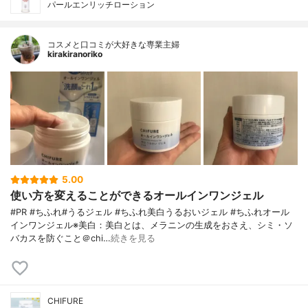
パールエンリッチローション
コスメと口コミが大好きな専業主婦
kirakiranoriko
5.00
使い方を変えることができるオールインワンジェル
#PR #ちふれ#うるジェル #ちふれ美白うるおいジェル #ちふれオール
インワンジェル※美白：美白とは、メラニンの生成をおさえ、シミ・ソ
バカスを防ぐこと＠chi…
続きを見る
CHIFURE