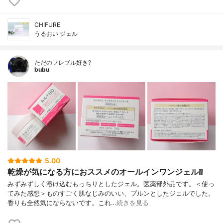
CHIFURE
うるおい ジェル
ただのフレブル好き?
bubu
5.00
乾燥が気になる方におススメのオールインワンジェル❕❕
みずみずしく溶け込むもっちりとしたジェル。医薬部外品です。＜使っ
てみた感想＞ものすごく肌なじみのいい、プルンとしたジェルでした。
香りも全然気にならないです。これ…
続きを見る