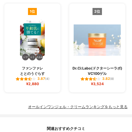
1位
2位
ファンファレ
Dr.Ci:Labo(ドクターシーラボ)
ととのうぐらす
VC100ゲル
3.87
3.82
(4)
(8)
¥2,880
¥3,524
オールインワンジェル・クリームランキングをもっと見る
関連おすすめクチコミ