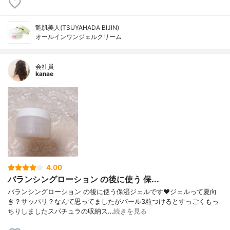
艶肌美人(TSUYAHADA BIJIN)
オールインワンジェルクリーム
会社員
kanae
4.00
バランシングローション の後に使う 保...
バランシングローション の後に使う保湿ジェルです❤️ジェルって夏向
き？サッパリ？なんて思ってましたがパール3粒つけるとすっごくもっ
ちりしましたスパチュラの収納ス…
続きを見る