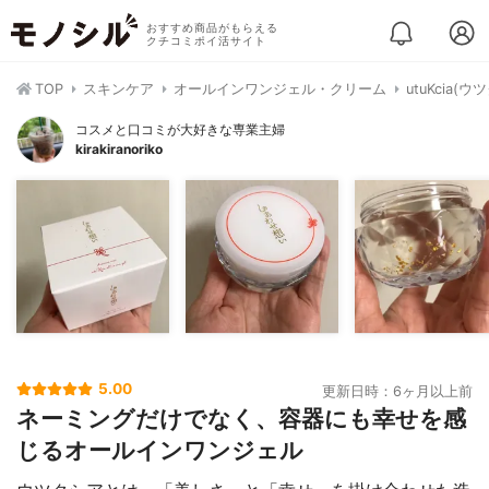
おすすめ商品がもらえる
クチコミポイ活サイト
TOP
スキンケア
オールインワンジェル・クリーム
utuKcia
コスメと口コミが大好きな専業主婦
kirakiranoriko
5.00
更新日時：6ヶ月以上前
ネーミングだけでなく、容器にも幸せを感
じるオールインワンジェル