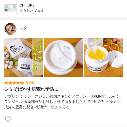
CHIFURE
うるおい ジェル
メグ
5.00
シミそばかす肌荒れ予防に！
アプリン シミレーズジェル韓国スキンケアブランド APLINオールイン
ワンジェル 医薬部外品お試しさせて頂きましたのでご紹介?✓ビタミン
成分を豊富に配合✓肌荒れ…
続きを見る