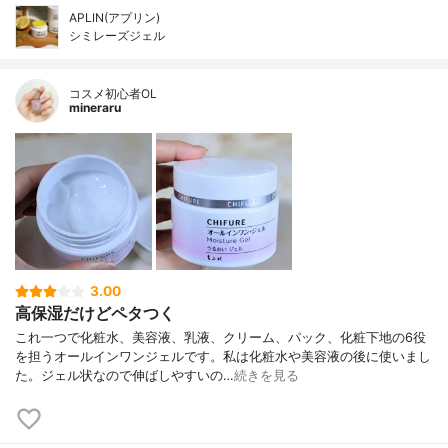
APLIN(アプリン)
シミレーズジェル
コスメ初心者OL
mineraru
3.00
高保湿だけどペタつく
これ一つで化粧水、美容液、乳液、クリーム、パック、化粧下地の6役
を担うオールインワンジェルです。私は化粧水や美容液の後に使いまし
た。ジェル状なので伸ばしやすいの…
続きを見る