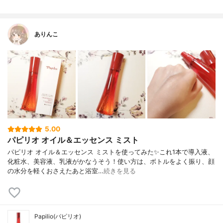
ありんこ
5.00
パピリオ オイル＆エッセンス ミスト
パピリオ オイル＆エッセンス ミストを使ってみた✨これ1本で導入液、
化粧水、美容液、乳液がかなうそう！使い方は、ボトルをよく振り、顔
の水分を軽くおさえたあと浴室…
続きを見る
Papilio(パピリオ)