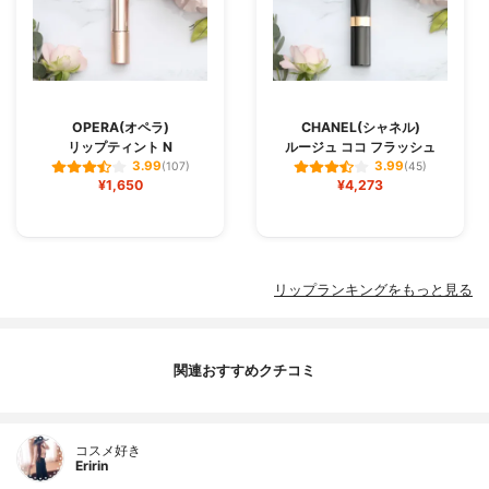
OPERA(オペラ)
CHANEL(シャネル)
リップティント N
ルージュ ココ フラッシュ
3.99
3.99
(107)
(45)
¥1,650
¥4,273
リップランキングをもっと見る
関連おすすめクチコミ
コスメ好き
Eririn