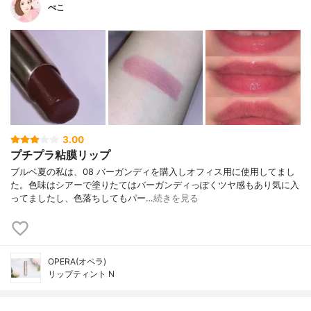
ぺこ
3.00
プチプラ粘膜リップ
ブルベ夏の私は、08 バーガンディを購入しオフィス用に使用してまし
た。色味はシアーで塗りたてはバーガンディっぽくツヤ感もあり気に入
ってましたし、色落ちしてもパー…
続きを見る
OPERA(オペラ)
リップティント N