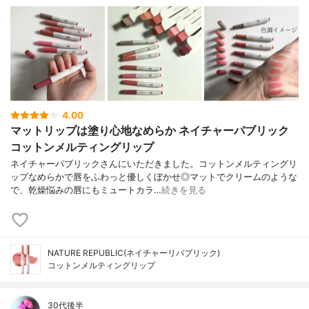
4.00
マットリップは塗り心地なめらか ネイチャーパブリック
コットンメルティングリップ
ネイチャーパブリックさんにいただきました。コットンメルティングリ
ップなめらかで唇をふわっと優しくぼかせ◎マットでクリームのような
で、乾燥悩みの唇にもミュートカラ…
続きを見る
NATURE REPUBLIC(ネイチャーリパブリック)
コットンメルティングリップ
30代後半