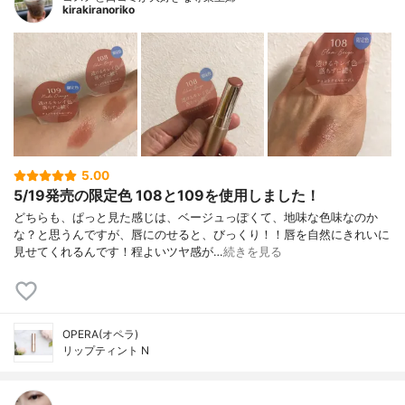
kirakiranoriko
5.00
5/19発売の限定色 108と109を使用しました！
どちらも、ぱっと見た感じは、ベージュっぽくて、地味な色味なのか
な？と思うんですが、唇にのせると、びっくり！！唇を自然にきれいに
見せてくれるんです！程よいツヤ感が…
続きを見る
OPERA(オペラ)
リップティント N