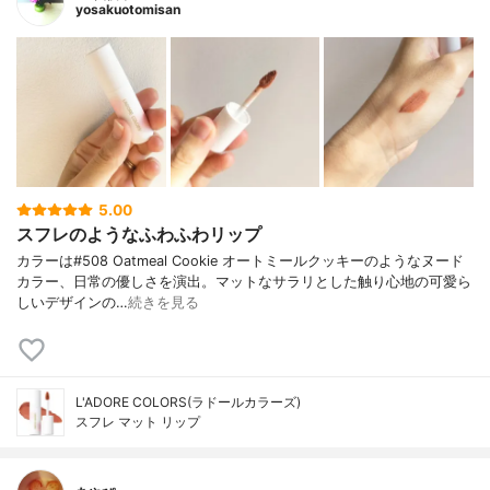
yosakuotomisan
5.00
スフレのようなふわふわリップ
カラーは#508 Oatmeal Cookie オートミールクッキーのようなヌード
カラー、日常の優しさを演出。マットなサラリとした触り心地の可愛ら
しいデザインの…
続きを見る
L'ADORE COLORS(ラドールカラーズ)
スフレ マット リップ