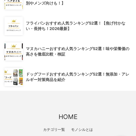
別やメンズ向けも！】
フライパンおすすめ人気ランキング52選！【焦げ付かな
い・長持ち！2026最新】
マヌカハニーおすすめ人気ランキング52選！味や栄養価の
高さを徹底比較・検証
ドッグフードおすすめ人気ランキング52選！無添加・アレ
ルギー対策商品を紹介
HOME
カテゴリ一覧
モノシルとは