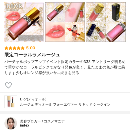
5.00
限定コーラルラメルージュ
バーチャルポップアップイベント限定カラーの333 アントリーグ明るめ
で華やかなコーラルピンクでかなり発色が良く、見たままの色が唇に乗
ります少しオレンジ感が強いサ…
続きを見る
Dior(ディオール)
ルージュ ディオール フォーエヴァー リキッド シークイン
美容ブロガー / コスメマニア
index