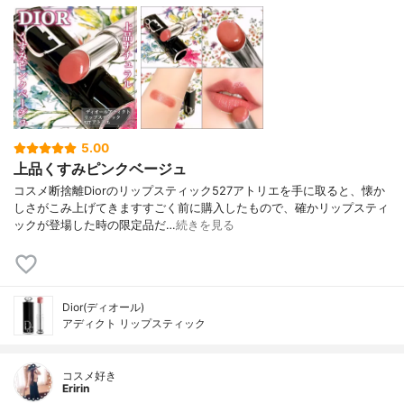
5.00
上品くすみピンクベージュ
コスメ断捨離Diorのリップスティック527アトリエを手に取ると、懐か
しさがこみ上げてきますすごく前に購入したもので、確かリップスティ
ックが登場した時の限定品だ…
続きを見る
Dior(ディオール)
アディクト リップスティック
コスメ好き
Eririn