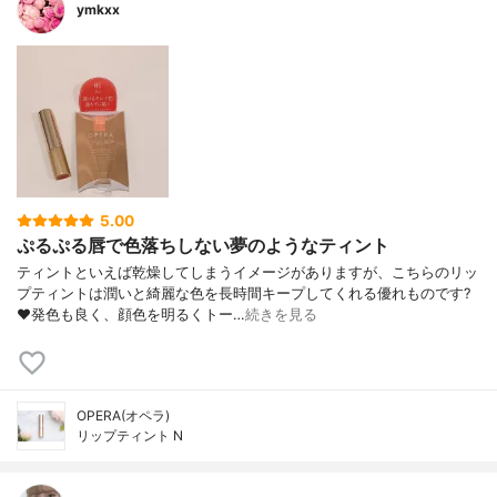
ymkxx
5.00
ぷるぷる唇で色落ちしない夢のようなティント
ティントといえば乾燥してしまうイメージがありますが、こちらのリッ
プティントは潤いと綺麗な色を長時間キープしてくれる優れものです?
❤️発色も良く、顔色を明るくトー…
続きを見る
OPERA(オペラ)
リップティント N