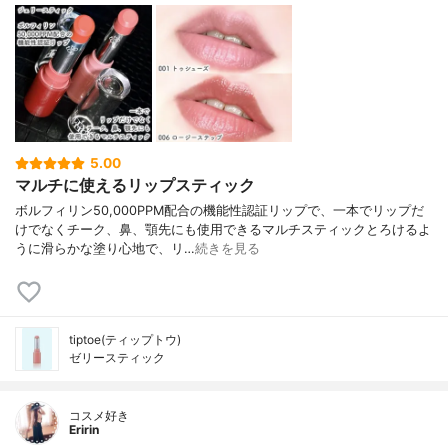
5.00
マルチに使えるリップスティック
ボルフィリン50,000PPM配合の機能性認証リップで、一本でリップだ
けでなくチーク、鼻、顎先にも使用できるマルチスティックとろけるよ
うに滑らかな塗り心地で、リ…
続きを見る
tiptoe(ティップトウ)
ゼリースティック
コスメ好き
Eririn