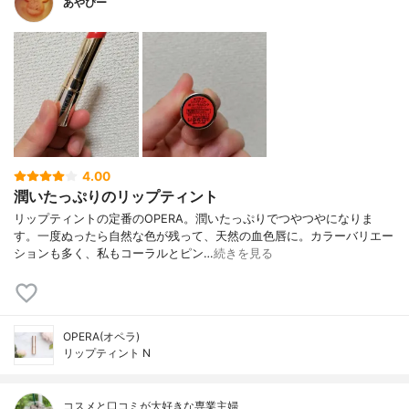
あやぴー
4.00
潤いたっぷりのリップティント
リップティントの定番のOPERA。潤いたっぷりでつやつやになりま
す。一度ぬったら自然な色が残って、天然の血色唇に。カラーバリエー
ションも多く、私もコーラルとピン…
続きを見る
OPERA(オペラ)
リップティント N
コスメと口コミが大好きな専業主婦