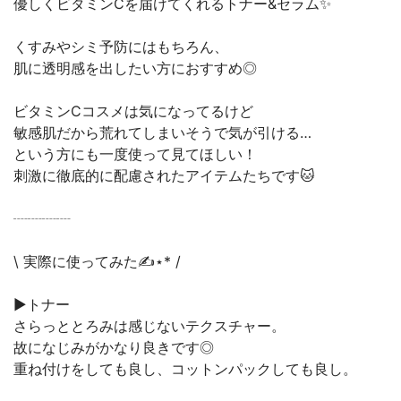
優しくビタミンCを届けてくれるトナー&セラム✨
くすみやシミ予防にはもちろん、
肌に透明感を出したい方におすすめ◎
ビタミンCコスメは気になってるけど
敏感肌だから荒れてしまいそうで気が引ける…
という方にも一度使って見てほしい！
刺激に徹底的に配慮されたアイテムたちです🐱
┈┈┈┈
\ 実際に使ってみた✍⋆* /
▶︎トナー
さらっととろみは感じないテクスチャー。
故になじみがかなり良きです◎
重ね付けをしても良し、コットンパックしても良し。