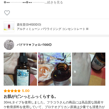
✼••┈┈┈┈••✼••┈┈┈┈…
続きを見る
資生堂(SHISEIDO)
アルティミューン パワライジング コンセントレート III
バドママ★フォロバ100◎
5.00
お肌がピンっとふっくらする。
30mLタイプを使用しました。フラコラさんの商品には高品質な国産サ
ケ軟骨原料を使用していて、プロテオグリカン原液は少量でも浸透力が