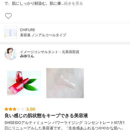
で、肌にしっかり馴染む。肌に優…
続きを見る
CHIFURE
美容液 ノンアルコールタイプ
イメージコンサルタント・元美容部員
みゆりん
3.00
良い感じの肌状態をキープできる美容液
SHISEIDOアルティミューン パワーライジング コンセントレートⅢ7月1
日にリニューアルした美容液です。「生命感あふれるつややかな肌へ」