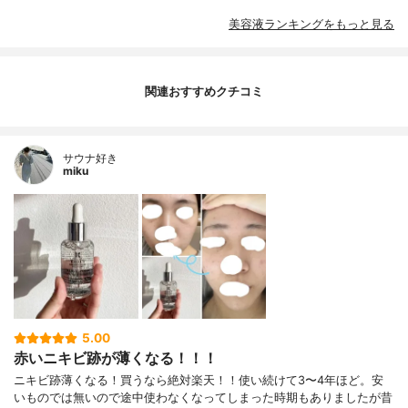
美容液ランキングをもっと見る
関連おすすめクチコミ
サウナ好き
miku
5.00
赤いニキビ跡が薄くなる！！！
ニキビ跡薄くなる！買うなら絶対楽天！！使い続けて3〜4年ほど。安
いものでは無いので途中使わなくなってしまった時期もありましたが昔