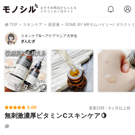
おすすめ商品がもらえる
クチコミポイ活サイト
TOP
スキンケア
美容液
SOME BY MI(サムバイミー) ガラク
スキンケア&ヘアケアマニア大学生
ぎんむぎ
5.00
更新日時：6ヶ月以上前
無刺激濃厚ビタミンCスキンケア🍋
💭