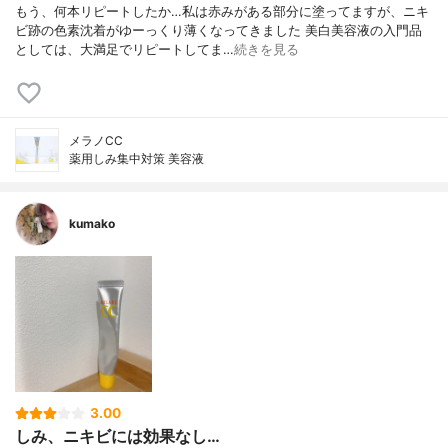
もう、何本リピートしたか…私は赤みがある部分に塗ってますが、ニキ
ビ跡の色素沈着がゆーっくり薄くなってきました 美白美容液の入門品
としては、大満足でリピートしてま…
続きを見る
メラノCC
薬用しみ集中対策 美容液
kumako
3.00
しみ、ニキビには効果なし…