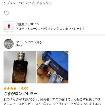
がブランドのコンセプ…
続きを見る
資生堂(SHISEIDO)
アルティミューン パワライジング コンセントレート III
アラカン コスメ好き
Sara
4.00
さすがロングセラー
肌のゆらぎが季節の変わり目長引くマスク生活でよく起こす私使うコス
メによってはピリピリしたり痒くなったりすることが多々ありますエス