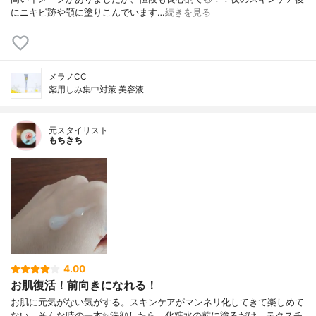
にニキビ跡や顎に塗りこんでいます…
続きを見る
メラノCC
薬用しみ集中対策 美容液
元スタイリスト
もちきち
4.00
お肌復活！前向きになれる！
お肌に元気がない気がする。スキンケアがマンネリ化してきて楽しめて
ない。そんな時の一本✨洗顔したら、化粧水の前に塗るだけ。テクスチ