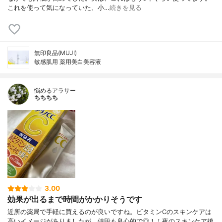
これを使って気になっていた、小…
続きを見る
無印良品(MUJI)
敏感肌用 薬用美白美容液
悩めるアラサー
ちちちち
3.00
効果が出るまで時間がかかりそうです
近所の薬局で手軽に買えるのが良いですね。ビタミンCのスキンケアは
高いイメージがありましたが、値段も良心的で◎！！夜のスキンケア後