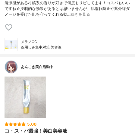
清涼感がある柑橘系の香りが好きで何度もリピしてます！コスパもいい
ですね☆彡劇的な効果があるとは思いませんが、肌荒れ防止や紫外線ダ
メージを受けた肌を守ってくれる効…
続きを見る
メラノCC
薬用しみ集中対策 美容液
あんこ@美白活動中
5.00
コ・ス・パ最強！美白美容液