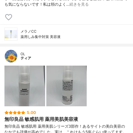
も気にならないです！私は頬のよく…
続きを見る
メラノCC
薬用しみ集中対策 美容液
OL
ティア
5.00
無印良品 敏感肌用 薬用美肌美容液
無印良品 敏感肌用 薬用美肌シリーズ3部作！あるサイトの美白美容の
なかでも評価が高めでした。実は、これはもう5年ぐらい使ってます。