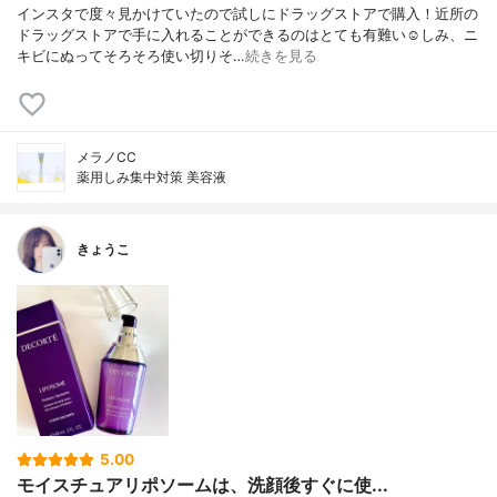
インスタで度々見かけていたので試しにドラッグストアで購入！近所の
ドラッグストアで手に入れることができるのはとても有難い☺️しみ、ニ
キビにぬってそろそろ使い切りそ…
続きを見る
メラノCC
薬用しみ集中対策 美容液
きょうこ
5.00
モイスチュアリポソームは、洗顔後すぐに使...