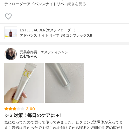
ティローダーアドバンスナイトリペ…
続きを見る
ESTEE LAUDER(エスティローダー)
アドバンス ナイト リペア SR コンプレックスⅡ
元美容部員、エステティシャン
たむちゃん
3.00
シミ対策！毎日のケアに＋1
気になってたので買って使ってみました。ビタミンC誘導体が入ってま
す！浸透は良かったです◎これを付けてから寝ると翌朝の毛穴の広がり