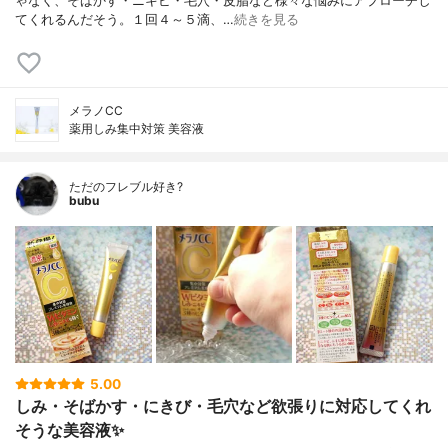
ゃなく、そばかす・ニキビ・毛穴・皮脂など様々な悩みにアプローチし
てくれるんだそう。１回４～５滴、…
続きを見る
メラノCC
薬用しみ集中対策 美容液
ただのフレブル好き?
bubu
5.00
しみ・そばかす・にきび・毛穴など欲張りに対応してくれ
そうな美容液✨