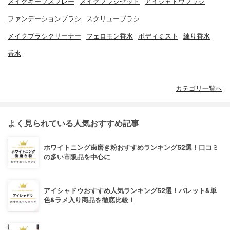
メイクキープスプレー
メイクブラシセット
アイシャドウブラシ
ファンデーションブラシ
スクリューブラシ
メイクブラシクリーナー
フェロモン香水
ボディミスト
練り香水
香水
カテゴリ一覧へ
よく見られている人気おすすめ記事
ホワイトニング歯磨き粉おすすめランキング52選！口コミ
の多い市販品を中心に
アイシャドウおすすめ人気ランキング52選！パレット&単
色&ラメ入り商品を徹底比較！