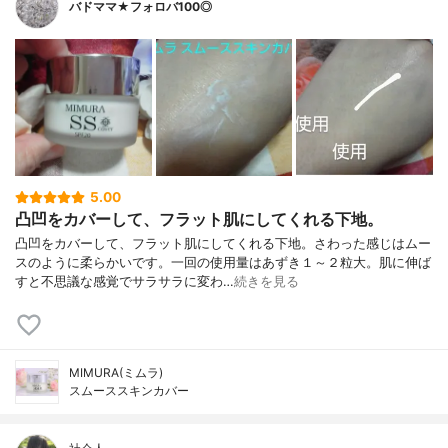
バドママ★フォロバ100◎
5.00
凸凹をカバーして、フラット肌にしてくれる下地。
凸凹をカバーして、フラット肌にしてくれる下地。さわった感じはムー
スのように柔らかいです。一回の使用量はあずき１～２粒大。肌に伸ば
すと不思議な感覚でサラサラに変わ…
続きを見る
MIMURA(ミムラ)
スムーススキンカバー