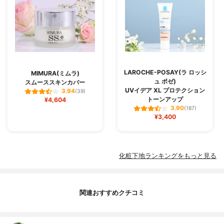
LAROCHE-POSAY(ラ ロッシ
MIMURA(ミムラ)
ュ ポゼ)
スムーススキンカバー
UVイデア XL プロテクション
3.94
(39)
トーンアップ
¥4,604
3.90
(187)
¥3,400
化粧下地ランキングをもっと見る
関連おすすめクチコミ