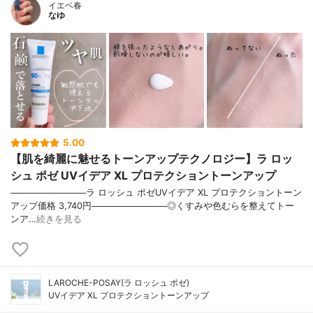
イエベ春
なゆ
5.00
【肌を綺麗に魅せるトーンアップテクノロジー】ラ ロッ
シュ ポゼ UVイデア XL プロテクショントーンアップ
────────────ラ ロッシュ ポゼUVイデア XL プロテクショントーン
アップ価格 3,740円────────────◎くすみや色むらを整えてトー
ンア…
続きを見る
LAROCHE-POSAY(ラ ロッシュ ポゼ)
UVイデア XL プロテクショントーンアップ