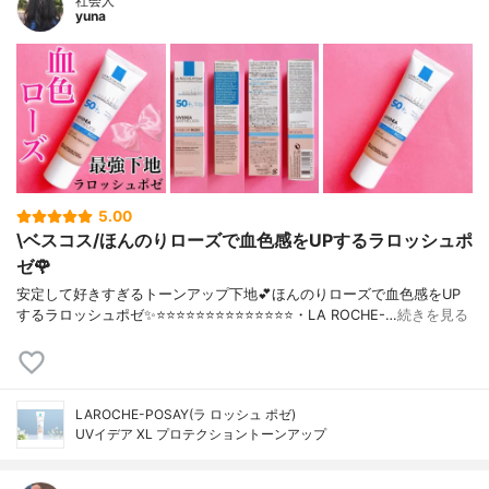
社会人
yuna
5.00
\ベスコス/ほんのりローズで血色感をUPするラロッシュポ
ゼ🌹
安定して好きすぎるトーンアップ下地💕ほんのりローズで血色感をUP
するラロッシュポゼ✨⭐️⭐️⭐️⭐️⭐️⭐️⭐️⭐️⭐️⭐️⭐️⭐️⭐️⭐️・LA ROCHE-…
続きを見る
LAROCHE-POSAY(ラ ロッシュ ポゼ)
UVイデア XL プロテクショントーンアップ