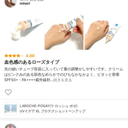
minori
4.00
血色感のあるローズタイプ
先の細いチューブ容器に入っていて量の調整がしやすいです。クリーム
はピンクみのある肌色なめらかでのびもなかなかよく、ピタッと密着
SPF50+・PA++++紫外線対…
続きを見る
LAROCHE-POSAY(ラ ロッシュ ポゼ)
UVイデア XL プロテクショントーンアップ