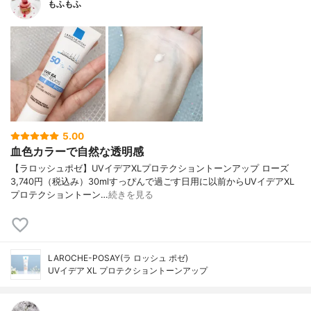
もふもふ
5.00
血色カラーで自然な透明感
【ラロッシュポゼ】UVイデアXLプロテクショントーンアップ ローズ
3,740円（税込み）30mlすっぴんで過ごす日用に以前からUVイデアXL
プロテクショントーン…
続きを見る
LAROCHE-POSAY(ラ ロッシュ ポゼ)
UVイデア XL プロテクショントーンアップ