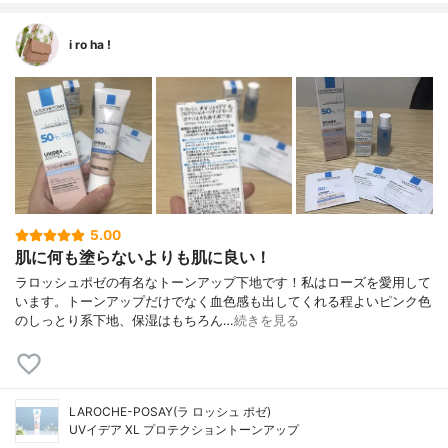
i ro ha !
5.00
肌に何も塗らないよりも肌に良い！
ラロッシュポゼの有名なトーンアップ下地です！私はローズを愛用して
います。トーンアップだけでなく血色感も出してくれる程よいピンク色
のしっとり系下地、保湿はもちろん…
続きを見る
LAROCHE-POSAY(ラ ロッシュ ポゼ)
UVイデア XL プロテクショントーンアップ