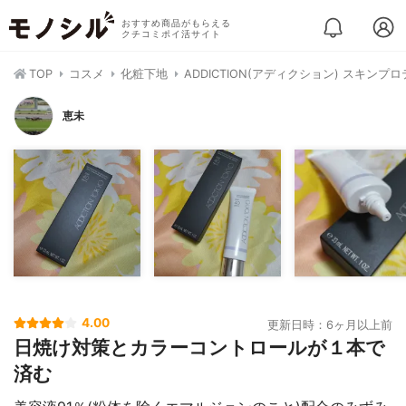
おすすめ商品がもらえる
クチコミポイ活サイト
TOP
コスメ
化粧下地
ADDICTION(アディクション) スキン
恵未
4.00
更新日時：6ヶ月以上前
日焼け対策とカラーコントロールが１本で
済む