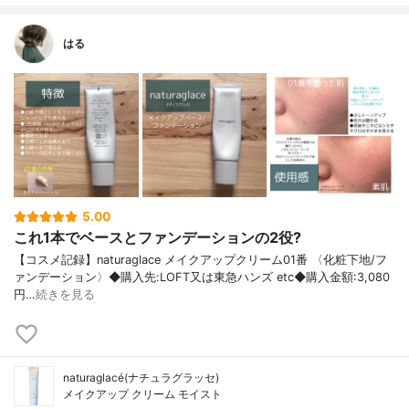
はる
5.00
これ1本でベースとファンデーションの2役?
【コスメ記録】naturaglace メイクアップクリーム01番 〈化粧下地/フ
ァンデーション〉◆購入先:LOFT又は東急ハンズ etc◆購入金額:3,080
円…
続きを見る
naturaglacé(ナチュラグラッセ)
メイクアップ クリーム モイスト