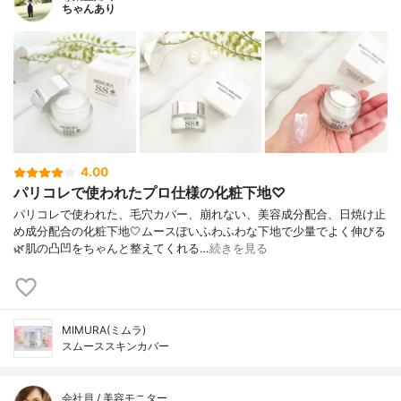
ちゃんあり
4.00
パリコレで使われたプロ仕様の化粧下地♡
パリコレで使われた、毛穴カバー、崩れない、美容成分配合、日焼け止
め成分配合の化粧下地🤍ムースぽいふわふわな下地で少量でよく伸びる
🌿肌の凸凹をちゃんと整えてくれる…
続きを見る
MIMURA(ミムラ)
スムーススキンカバー
会社員 / 美容モニター