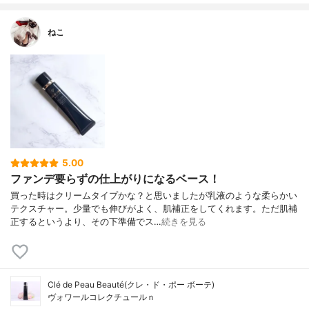
ねこ
5.00
ファンデ要らずの仕上がりになるベース！
買った時はクリームタイプかな？と思いましたが乳液のような柔らかい
テクスチャー。少量でも伸びがよく、肌補正をしてくれます。ただ肌補
正するというより、その下準備でス…
続きを見る
Clé de Peau Beauté(クレ・ド・ポー ボーテ)
ヴォワールコレクチュールｎ