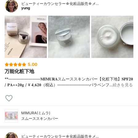
ビューティーカウンセラー☆化粧品販売☆メ…
yung
5.00
万能化粧下地
**⁡⁡⁡————————⁡𝐌𝐈𝐌𝐔𝐑𝐀スムーススキンカバー【化粧下地】𝐒𝐏𝐅𝟐𝟎
/ 𝐏𝐀++⁡𝟐𝟎𝐠 / ¥ 𝟒,𝟔𝟐𝟎（税込）⁡————————パラベンフ…
続きを見る
MIMURA(ミムラ)
スムーススキンカバー
ビューティーカウンセラー☆化粧品販売☆メ…