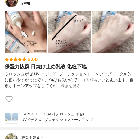
yung
5.00
保湿力抜群 日焼け止め乳液 化粧下地
ラロッシュポゼ UV イデアXL プロテクショントーンアップトータル的
に使いやすかったです。伸びも良いので、コスパもいいと思います。自
然なトーンアップをしてくれ…
続きを見る
LAROCHE-POSAY(ラ ロッシュ ポゼ)
UVイデア XL プロテクショントーンアップ
専業主婦🍒´-