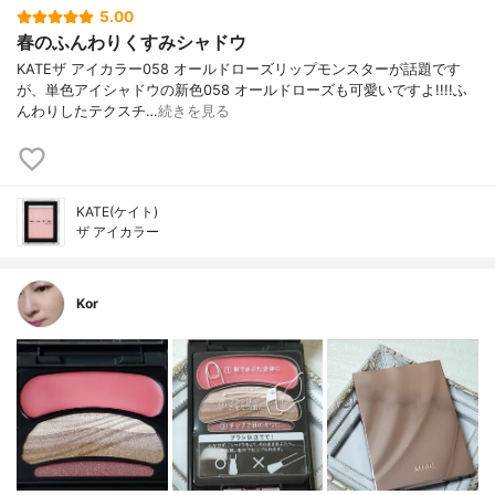
5.00
春のふんわりくすみシャドウ
KATEザ アイカラー058 オールドローズリップモンスターが話題です
が、単色アイシャドウの新色058 オールドローズも可愛いですよ!!!!ふ
んわりしたテクスチ…
続きを見る
KATE(ケイト)
ザ アイカラー
Kor