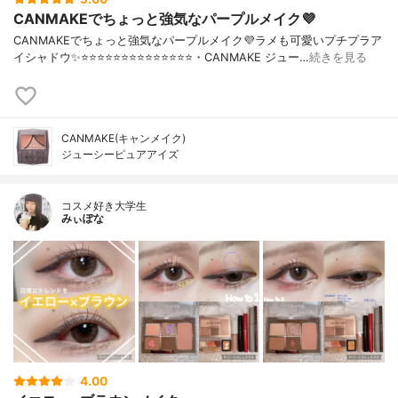
CANMAKEでちょっと強気なパープルメイク💜
CANMAKEでちょっと強気なパープルメイク💜ラメも可愛いプチプラア
イシャドウ✨⭐️⭐️⭐️⭐️⭐️⭐️⭐️⭐️⭐️⭐️⭐️⭐️⭐️⭐️・CANMAKE ジュー…
続きを見る
CANMAKE(キャンメイク)
ジューシーピュアアイズ
コスメ好き大学生
みぃぽな
4.00