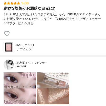
5.00
絶妙な塩梅がお洒落な目元に?
SPUR.JPさんで見かけたコチラ♡最近、かなりSPURのエディターさん
の影響を受けている わたしです(^^ゞ(笑)#KATE#ケイト#ザアイカラー
058ブラ…
続きを見る
KATE(ケイト)
ザ アイカラー
美容系インフルエンサー
satomi