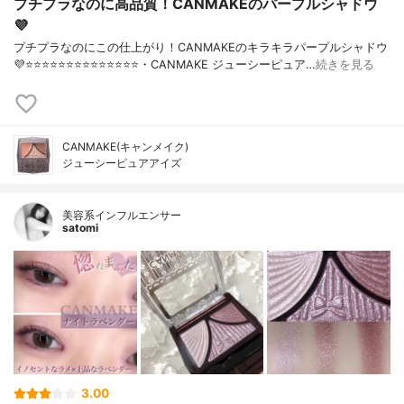
プチプラなのに高品質！CANMAKEのパープルシャドウ
💜
プチプラなのにこの仕上がり！CANMAKEのキラキラパープルシャドウ
💜⭐️⭐️⭐️⭐️⭐️⭐️⭐️⭐️⭐️⭐️⭐️⭐️⭐️⭐️・CANMAKE ジューシーピュア…
続きを見る
CANMAKE(キャンメイク)
ジューシーピュアアイズ
美容系インフルエンサー
satomi
3.00