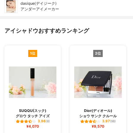
dasique(デイジーク)
アンダーアイメーカー
アイシャドウおすすめランキング
1位
2位
SUQQU(スック)
Dior(ディオール)
グロウ タッチ アイズ
ショウ サンク クルール
3.98
3.97
(8)
(98)
¥4,070
¥9,570