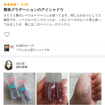
4.00
簡単グラデーションのアイシャドウ
ＳＣ０２番のシースルーベージュを使ってます。同じものをリピして２
個目です。シースルーピンクだったか、このシリーズのピンク系も使っ
てみましたが、私にはこのベージュ…
続きを見る
AUBE(オーブ)
ブラシひと塗りシャドウN
会社員
はたみゆ