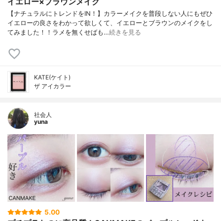
イエロー×ブラウンメイク
【ナチュラルにトレンドをIN！】カラーメイクを普段しない人にもぜひ
イエローの良さをわかって欲しくて、イエローとブラウンのメイクをし
てみました！！ラメを無くせばも…
続きを見る
KATE(ケイト)
ザ アイカラー
社会人
yuna
5.00