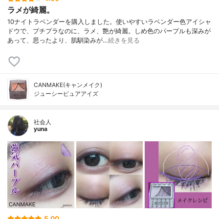
ラメが綺麗。
10ナイトラベンダーを購入しました。使いやすいラベンダー色アイシャ
ドウで、プチプラなのに、ラメ、艶が綺麗。しめ色のパープルも深みが
あって、思ったより、肌馴染みが…
続きを見る
CANMAKE(キャンメイク)
ジューシーピュアアイズ
社会人
yuna
5.00