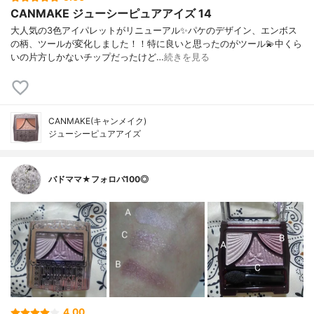
CANMAKE ジューシーピュアアイズ 14
大人気の3色アイパレットがリニューアル✨パケのデザイン、エンボス
の柄、ツールが変化しました！！特に良いと思ったのがツール💫中くら
いの片方しかないチップだったけど…
続きを見る
CANMAKE(キャンメイク)
ジューシーピュアアイズ
バドママ★フォロバ100◎
4.00