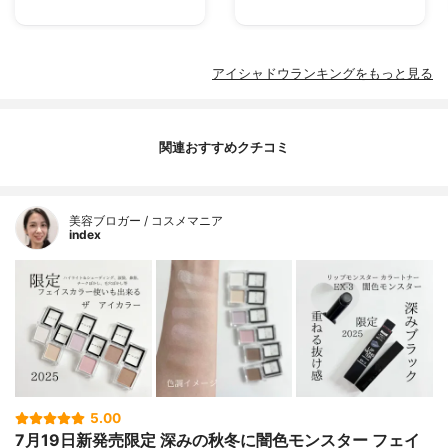
アイシャドウランキングをもっと見る
関連おすすめクチコミ
美容ブロガー / コスメマニア
index
5.00
7月19日新発売限定 深みの秋冬に闇色モンスター フェイ