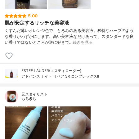
5.00
肌が安定するリッチな美容液
くすんだ薄いオレンジ色で、とろみのある美容液。独特なハーブのよう
な香りがわずかにします。高い美容液なだけあって、スタンダードな良
い香りではないところが逆に好きで…
続きを見る
ESTEE LAUDER(エスティローダー)
アドバンス ナイト リペア SR コンプレックスⅡ
元スタイリスト
もちきち