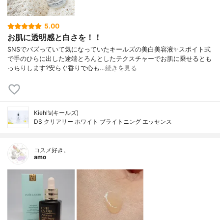
5.00
お肌に透明感と白さを！！
SNSでバズっていて気になっていたキールズの美白美容液✨スポイト式
で手のひらに出した途端とろんとしたテクスチャーでお肌に乗せるとも
っちりします?安らぐ香りで心も…
続きを見る
Kiehl’s(キールズ)
DS クリアリー ホワイト ブライトニング エッセンス
コスメ好き。
amo