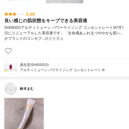
3.00
良い感じの肌状態をキープできる美容液
SHISEIDOアルティミューン パワーライジング コンセントレートⅢ7月1
日にリニューアルした美容液です。「生命感あふれるつややかな肌へ」
がブランドのコンセプ…
続きを見る
資生堂(SHISEIDO)
アルティミューン パワライジング コンセントレート III
鈴木まむ