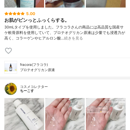
5.00
お肌がピンっとふっくらする。
30mLタイプを使用しました。フラコラさんの商品には高品質な国産サ
ケ軟骨原料を使用していて、プロテオグリカン原液は少量でも浸透力が
高く、コラーゲンやヒアルロン酸…
続きを見る
fracora(フラコラ)
プロテオグリカン原液
コスメコレクター
ちーこす