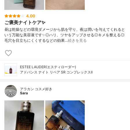
4.00
ご褒美ナイトケア✨
昼は乾燥などの環境ダメージから肌を守り、夜は潤いを与えてくれると
いう万能な美容液です✨◎ハリ、ツヤをアップさせる◎キメを整える◎
毛穴を目立ちにくくするなどの効果…
続きを見る
ESTEE LAUDER(エスティローダー)
アドバンス ナイト リペア SR コンプレックスⅡ
アラカン コスメ好き
Sara