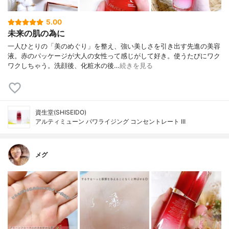
5.00
未来の肌の為に
一人ひとりの「美のめぐり」を整え、強い美しさを引き出す先進の美容
液。赤のパッケージが大人の女性って感じがして好き。使うたびにワク
ワクしちゃう。洗顔後、化粧水の後…
続きを見る
資生堂(SHISEIDO)
アルティミューン パワライジング コンセントレート III
メグ