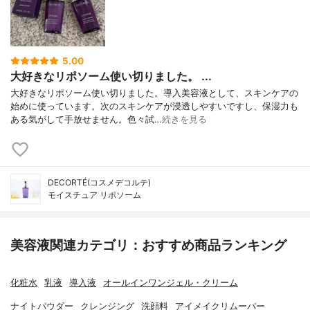
5.00
大好きなリポソーム使い切りました。 ...
大好きなリポソーム使い切りました。導入美容液として、スキンケアの
始めに使っています。次のスキンケアが浸透しやすいですし、保湿力も
ある気がして手放せません。色々試…
続きを見る
DECORTÉ(コスメデコルテ)
モイスチュア リポソーム
美容液関連カテゴリ：おすすめ商品ランキング
化粧水
乳液
導入液
オールインワンジェル・クリーム
ナイトパウダー
クレンジング
洗顔料
アイメイクリムーバー