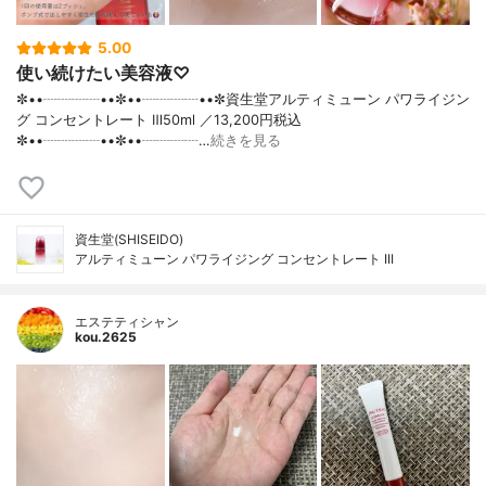
5.00
使い続けたい美容液♡
✼••┈┈┈┈••✼••┈┈┈┈••✼資生堂アルティミューン パワライジン
グ コンセントレート Ⅲ50ml ／13,200円税込
✼••┈┈┈┈••✼••┈┈┈┈…
続きを見る
資生堂(SHISEIDO)
アルティミューン パワライジング コンセントレート III
エステティシャン
kou.2625