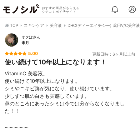
おすすめ商品がもらえる
クチコミポイ活サイト
TOP
スキンケア
美容液
DHC(ディーエイチシー) 薬用V/C美容液
オタぽさん
未月
5.00
更新日時：6ヶ月以上前
使い続けて10年以上になります！
VitaminC 美容液。
使い続けて10年以上になります。
シミやニキビ跡が気になり、使い続けています。
少しずつ肌の白さも実感しています。
鼻のところにあったシミは今では分からなくなりまし
た！！
...................