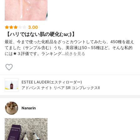
3.00
【ハリではない肌の硬化(;ω;)】
最近、今まで使った化粧品をざっとカウントしてみたら、450種を超え
てました（サンプル含む）うち、美容液は50～55種ほど。そんな私的
には★３評価です。ランキング…
続きを見る
ESTEE LAUDER(エスティローダー)
アドバンス ナイト リペア SR コンプレックスⅡ
Nanarin