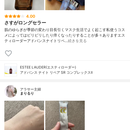
4.00
さすがロングセラー
肌のゆらぎが季節の変わり目長引くマスク生活でよく起こす私使うコス
メによってはピリピリしたり痒くなったりすることが多々ありますエス
ティローダーアドバンスナイトリペ…
続きを見る
ESTEE LAUDER(エスティローダー)
アドバンス ナイト リペア SR コンプレックスⅡ
アラサー主婦
まりるり