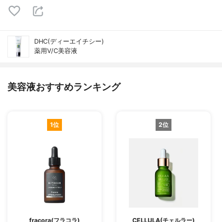
DHC(ディーエイチシー)
薬用V/C美容液
美容液おすすめランキング
1位
2位
fracora(フラコラ)
CELLULA(チェルラー)