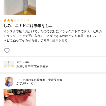
3.00
しみ、ニキビには効果なし…
インスタで度々見かけていたので試しにドラッグストアで購入！近所の
ドラッグストアで手に入れることができるのはとても有難い☺️しみ、ニ
キビにぬってそろそろ使い切りそ…
続きを見る
メラノCC
薬用しみ集中対策 美容液
－10才肌の美容愛好家／受賞歴複数
かずおいーめい