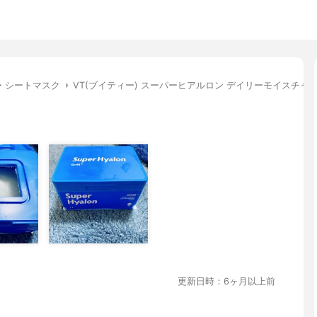
・シートマスク
VT(ブイティー) スーパーヒアルロン デイリーモイスチャ
更新日時：6ヶ月以上前