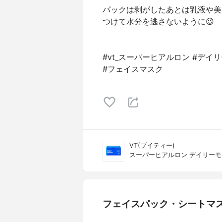
パックは剥がしたあとは乳液や美
つけて水分を逃さないように😉
#vt_スーパーヒアルロン #デ
#フェイスマスク
VT(ブイティー)
スーパーヒアルロン デイリー
フェイスパック・シートマ