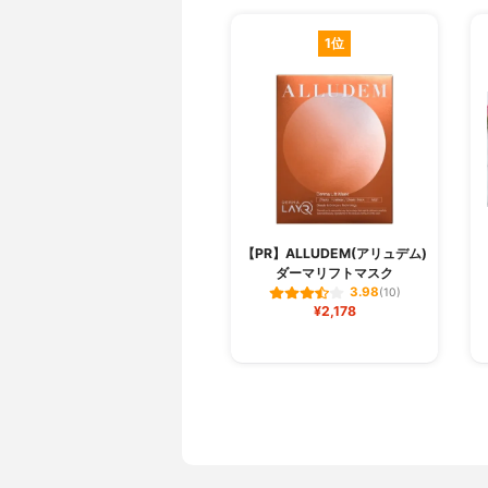
1位
【PR】ALLUDEM(アリュデム)
ダーマリフトマスク
3.98
(10)
¥2,178