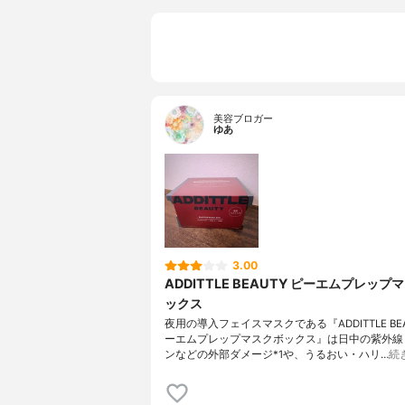
美容ブロガー
ゆあ
3.00
ADDITTLE BEAUTY ピーエムプレップ
ックス
夜用の導入フェイスマスクである『ADDITTLE BEA
ーエムプレップマスクボックス』は日中の紫外線
ンなどの外部ダメージ*1や、うるおい・ハリ…
続