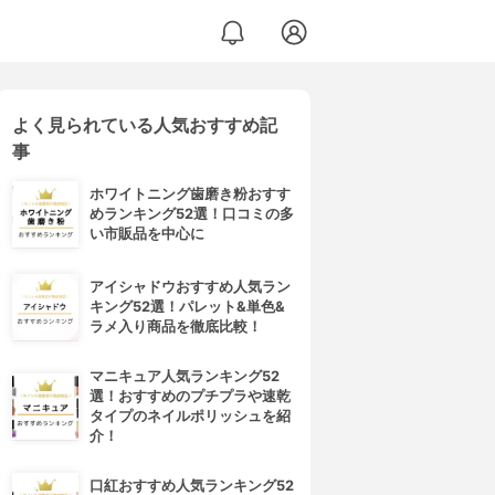
よく見られている人気おすすめ記
ーマスク
事
ホワイトニング歯磨き粉おすす
めランキング52選！口コミの多
い市販品を中心に
アイシャドウおすすめ人気ラン
キング52選！パレット&単色&
ラメ入り商品を徹底比較！
マニキュア人気ランキング52
選！おすすめのプチプラや速乾
タイプのネイルポリッシュを紹
介！
口紅おすすめ人気ランキング52