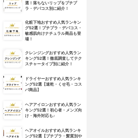
選！落ちないリップをプチプ
ラ・デパコス別に紹介！
化粧下地おすすめ人気ランキン
グ52選！プチプラ・デパコス・
敏感肌向けナチュラル商品も登
場！
クレンジングおすすめ人気ラン
キング52選！徹底調査してテク
スチャータイプ別に紹介！
ドライヤーおすすめ人気ランキ
ング52選【速乾・くせ毛・コス
パ商品】
ヘアアイロンおすすめ人気ラン
キング52選！初心者・メンズ向
け・海外対応も♪
ヘアオイルおすすめ人気ランキ
ング52選【プチプラ・髪質別や