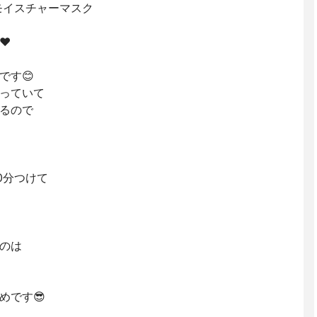
モイスチャーマスク
️
です😊
っていて
るので
0分つけて
のは
めです😎