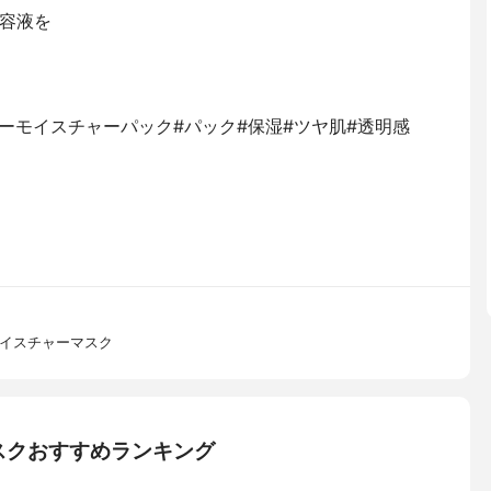
容液を
イリーモイスチャーパック#パック#保湿#ツヤ肌#透明感
モイスチャーマスク
スクおすすめランキング