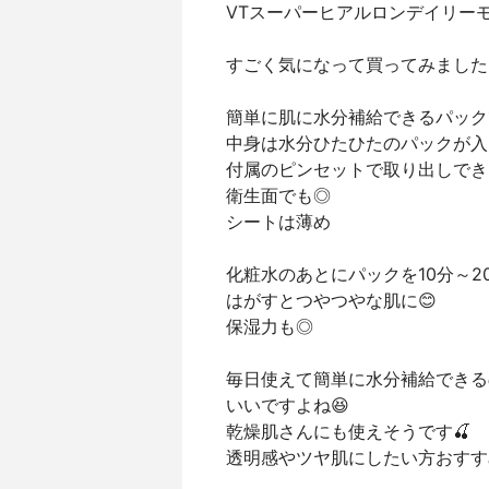
VTスーパーヒアルロンデイリー
すごく気になって買ってみました❤
簡単に肌に水分補給できるパック
中身は水分ひたひたのパックが入
付属のピンセットで取り出しでき
衛生面でも◎
シートは薄め
化粧水のあとにパックを10分～2
はがすとつやつやな肌に😊
保湿力も◎
毎日使えて簡単に水分補給できる
いいですよね😆
乾燥肌さんにも使えそうです🍒
透明感やツヤ肌にしたい方おすす