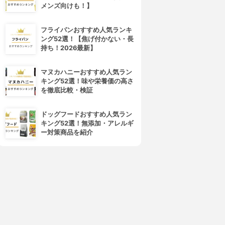
メンズ向けも！】
フライパンおすすめ人気ランキ
ング52選！【焦げ付かない・長
持ち！2026最新】
マヌカハニーおすすめ人気ラン
キング52選！味や栄養価の高さ
を徹底比較・検証
ドッグフードおすすめ人気ラン
キング52選！無添加・アレルギ
ー対策商品を紹介