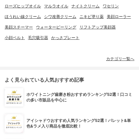
ローズヒップオイル
マルラオイル
ナイトクリーム
ワセリン
ほうれい線クリーム
シワ改善クリーム
ニキビ塗り薬
美顔ローラー
美顔スチーマー
ウォーターピーリング
リフトアップ美顔器
小顔ベルト
毛穴吸引器
かっさプレート
カテゴリ一覧へ
よく見られている人気おすすめ記事
ホワイトニング歯磨き粉おすすめランキング52選！口コミ
の多い市販品を中心に
アイシャドウおすすめ人気ランキング52選！パレット&単
色&ラメ入り商品を徹底比較！