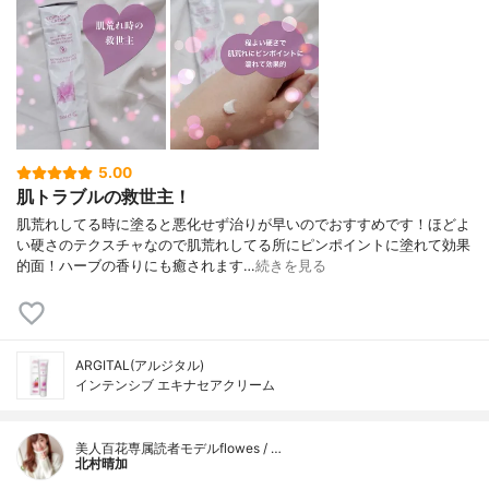
5.00
肌トラブルの救世主！
肌荒れしてる時に塗ると悪化せず治りが早いのでおすすめです！ほどよ
い硬さのテクスチャなので肌荒れしてる所にピンポイントに塗れて効果
的面！ハーブの香りにも癒されます…
続きを見る
ARGITAL(アルジタル)
インテンシブ エキナセアクリーム
美人百花専属読者モデルflowes / …
北村晴加