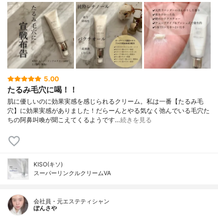
5.00
たるみ毛穴に喝！！
肌に優しいのに効果実感を感じられるクリーム。私は一番【たるみ毛
穴】に効果実感がありました！だらーんとやる気なく弛んでいる毛穴た
ちの阿鼻叫喚が聞こえてくるようです…
続きを見る
KISO(キソ)
スーパーリンクルクリームVA
会社員・元エステティシャン
ぽんさや