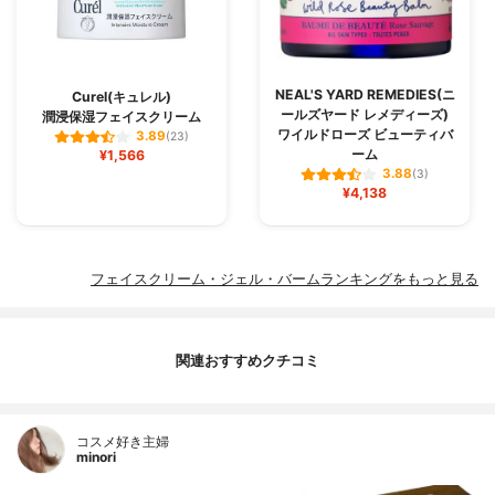
NEAL'S YARD REMEDIES(ニ
Curel(キュレル)
ールズヤード レメディーズ)
潤浸保湿フェイスクリーム
ワイルドローズ ビューティバ
3.89
(23)
ーム
¥1,566
3.88
(3)
¥4,138
フェイスクリーム・ジェル・バームランキングをもっと見る
関連おすすめクチコミ
コスメ好き主婦
minori