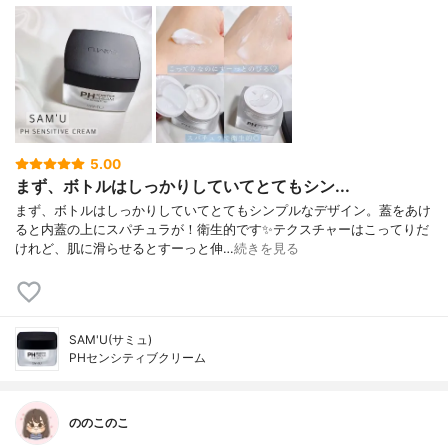
5.00
まず、ボトルはしっかりしていてとてもシン...
まず、ボトルはしっかりしていてとてもシンプルなデザイン。蓋をあけ
ると内蓋の上にスパチュラが！衛生的です✨テクスチャーはこってりだ
けれど、肌に滑らせるとすーっと伸…
続きを見る
SAM'U(サミュ)
PHセンシティブクリーム
ののこのこ