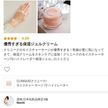
4.00
優秀すぎる保湿ジェルクリーム
クリニークのモイスチャーサージが優秀すぎる！乾燥が更に気になって
きて、保湿クリームをスキンケアに追加！クリニークのモイスチャーサ
ージ72ハイドレーダー保湿ジェル…
続きを見る
CLINIQUE(クリニーク)
モイスチャー サージ 72 ハイドレーター
資格:日本化粧品検定3級
Nachi