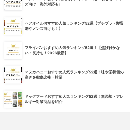
ズ向け・海外対応も♪
ヘアオイルおすすめ人気ランキング52選【プチプラ・髪質
別やメンズ向けも！】
フライパンおすすめ人気ランキング52選！【焦げ付かな
い・長持ち！2026最新】
マヌカハニーおすすめ人気ランキング52選！味や栄養価の
高さを徹底比較・検証
ドッグフードおすすめ人気ランキング52選！無添加・アレ
ルギー対策商品を紹介