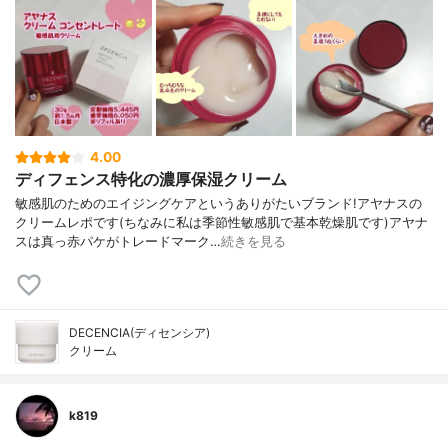
4.00
ディフェンス特化の濃厚保湿クリーム
敏感肌のためのエイジングケアというありがたいブランド!アヤナスの
クリームレポです(ちなみに私は季節性敏感肌で基本乾燥肌です)アヤナ
スは真っ赤パケがトレードマーク…
続きを見る
DECENCIA(ディセンシア)
クリーム
k819