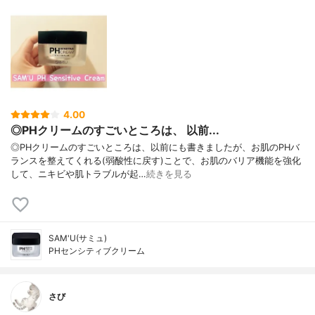
4.00
◎PHクリームのすごいところは、 以前...
◎PHクリームのすごいところは、以前にも書きましたが、お肌のPHバ
ランスを整えてくれる(弱酸性に戻す)ことで、お肌のバリア機能を強化
して、ニキビや肌トラブルが起…
続きを見る
SAM'U(サミュ)
PHセンシティブクリーム
さび