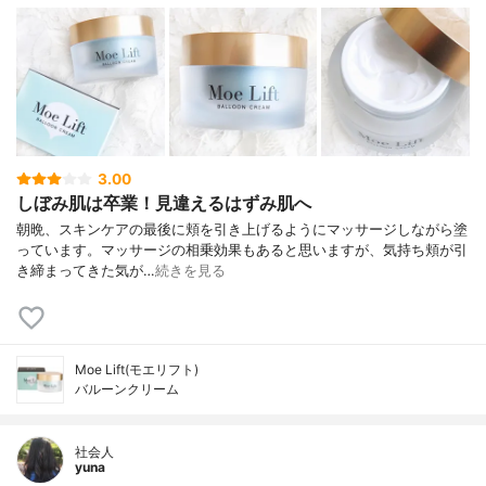
3.00
しぼみ肌は卒業！見違えるはずみ肌へ
朝晩、スキンケアの最後に頬を引き上げるようにマッサージしながら塗
っています。マッサージの相乗効果もあると思いますが、気持ち頬が引
き締まってきた気が…
続きを見る
Moe Lift(モエリフト)
バルーンクリーム
社会人
yuna