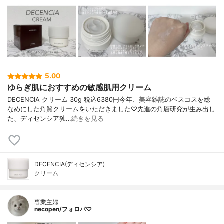
5.00
ゆらぎ肌におすすめの敏感肌用クリーム
DECENCIA クリーム 30g 税込6380円今年、美容雑誌のベスコスを総
なめにした角質クリームをいただきました♡先進の角層研究が生み出し
た、ディセンシア独…
続きを見る
DECENCIA(ディセンシア)
クリーム
専業主婦
necopen/フォロバ♡