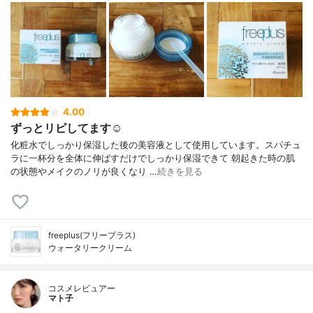
4.00
ずっとリピしてます☺︎
化粧水でしっかり保湿した後の美容液として使用しています。スパチュ
ラに一杯分を全体に伸ばすだけでしっかり保湿できて 朝起きた時の肌
の状態やメイクのノリが良くなり …
続きを見る
freeplus(フリープラス)
ウォータリークリーム
コスメレビュアー
マト子