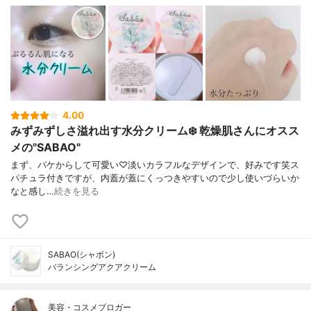
4.00
みずみずしさ溢れ出す水分クリーム❄️ 乾燥肌さんにオスス
メの"SABAO"
まず、パケからして可愛い♡淡いカラフルなデザインで、好みです笑ス
パチュラ付きですが、内蓋が蓋にくっつきやすいので少し使いづらいか
なと感し…
続きを見る
SABAO(シャボン)
バランシングアクアクリーム
美容・コスメブロガー