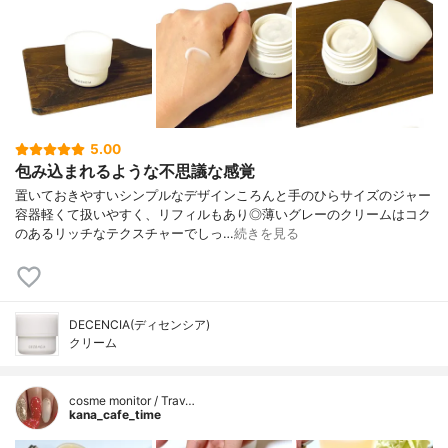
5.00
包み込まれるような不思議な感覚
置いておきやすいシンプルなデザインころんと手のひらサイズのジャー
容器軽くて扱いやすく、リフィルもあり◎薄いグレーのクリームはコク
のあるリッチなテクスチャーでしっ…
続きを見る
DECENCIA(ディセンシア)
クリーム
cosme monitor / Trav…
kana_cafe_time