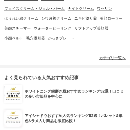
フェイスクリーム・ジェル・バーム
ナイトクリーム
ワセリン
ほうれい線クリーム
シワ改善クリーム
ニキビ塗り薬
美顔ローラー
美顔スチーマー
ウォーターピーリング
リフトアップ美顔器
小顔ベルト
毛穴吸引器
かっさプレート
カテゴリ一覧へ
よく見られている人気おすすめ記事
ホワイトニング歯磨き粉おすすめランキング52選！口コミ
の多い市販品を中心に
アイシャドウおすすめ人気ランキング52選！パレット&単
色&ラメ入り商品を徹底比較！