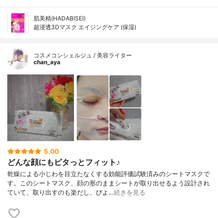
肌美精(HADABISEI)
超浸透3Dマスク エイジングケア (保湿)
コスメコンシェルジュ / 美容ライター
chan_aya
5.00
どんな顔にもピタっとフィット♪
乾燥による小じわを目立たなくする効能評価試験済みのシートマスクで
す。このシートマスク、顔の形のままシートが取り出せるよう設計され
ていて、取り出すのも楽だし、びよ…
続きを見る