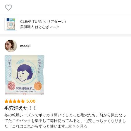
CLEAR TURN(クリアターン)
美肌職人 はとむぎマスク
maaki
5.00
毛穴消えた！！
冬の乾燥シーズンでポッカリ開いてしまった毛穴たち。前から気になっ
てたこのパックを集中して毎日使ってみると、毛穴ちっちゃくなりまし
た！これはこれからずっと使います…
続きを見る