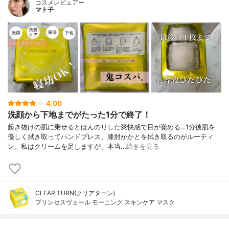
コスメレビュアー
マト子
4.00
洗顔から下地までがたった1分で終了！
起き抜けの肌に乗せるとほんのりした爽快感で目が覚める…1分後肌を
優しく拭き取ってハンドプレス、膝肘かかとを拭き取るのがルーティ
ン。私はクリームを足しますが、本当…
続きを見る
CLEAR TURN(クリアターン)
プリンセスヴェール モーニング スキンケア マスク