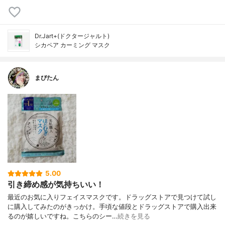
Dr.Jart+(ドクタージャルト)
シカペア カーミング マスク
まぴたん
5.00
引き締め感が気持ちいい！
最近のお気に入りフェイスマスクです。ドラッグストアで見つけて試し
に購入してみたのがきっかけ。手頃な値段とドラッグストアで購入出来
るのが嬉しいですね。こちらのシー…
続きを見る