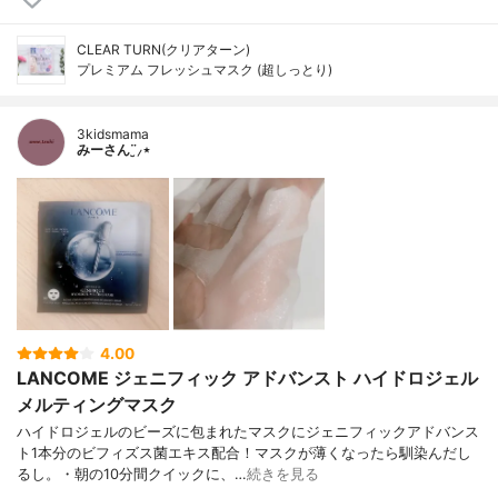
CLEAR TURN(クリアターン)
プレミアム フレッシュマスク (超しっとり)
3kidsmama
みーさん¨̮⸝⋆
4.00
LANCOME ジェニフィック アドバンスト ハイドロジェル
メルティングマスク
ハイドロジェルのビーズに包まれたマスクにジェニフィックアドバンス
ト1本分のビフィズス菌エキス配合！マスクが薄くなったら馴染んだし
るし。・朝の10分間クイックに、…
続きを見る