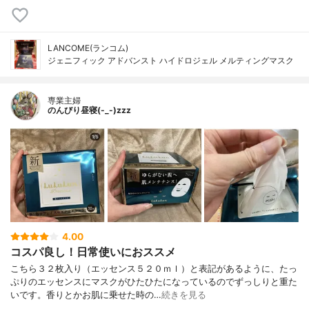
LANCOME(ランコム)
ジェニフィック アドバンスト ハイドロジェル メルティングマスク
専業主婦
のんびり昼寝(-_-)zzz
4.00
コスパ良し！日常使いにおススメ
こちら３２枚入り（エッセンス５２０ｍｌ）と表記があるように、たっ
ぷりのエッセンスにマスクがひたひたになっているのでずっしりと重た
いです。香りとかお肌に乗せた時の…
続きを見る