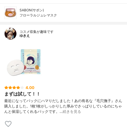
SABON(サボン)
フローラルジュレマスク
コスメ収集が趣味です
ゆきえ
4.00
まずは試して！！
最近になってパックにハマりだしました！あの有名な『毛穴撫子』さん
購入しました。1枚1枚がしっかりした厚みでさっぱりしているのにちゃ
んと保湿してくれるパックです。…
続きを見る