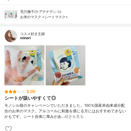
毛穴撫子(ケアナナデシコ)
お米のマスク <シートマスク>
コスメ好き主婦
minori
3.00
シートが扱いやすくて◎
モノシル様のキャンペーンでいただきました。100％国産米由来成分配
合のお米のマスク。アルコールに刺激を感じる方にはおすすめできない
かもです。シート自体に厚みがあ…
続きを見る