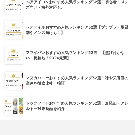
ヘアアイロンおすすめ人気ランキング52選！初心者・メン
ズ向け・海外対応も♪
ヘアオイルおすすめ人気ランキング52選【プチプラ・髪質
別やメンズ向けも！】
フライパンおすすめ人気ランキング52選！【焦げ付かな
い・長持ち！2026最新】
マヌカハニーおすすめ人気ランキング52選！味や栄養価の
高さを徹底比較・検証
ドッグフードおすすめ人気ランキング52選！無添加・アレ
ルギー対策商品を紹介