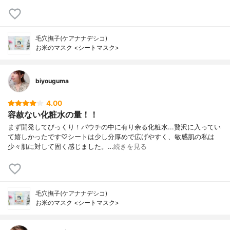
毛穴撫子(ケアナナデシコ)
お米のマスク <シートマスク>
biyouguma
4.00
容赦ない化粧水の量！！
まず開発してびっくり！パウチの中に有り余る化粧水...贅沢に入ってい
て嬉しかったです♡シートは少し分厚めで広げやすく、敏感肌の私は
少々肌に対して固く感じました。…
続きを見る
毛穴撫子(ケアナナデシコ)
お米のマスク <シートマスク>