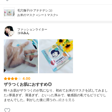
毛穴撫子(ケアナナデシコ)
お米のマスク <シートマスク>
ファッションライター
コロみん
4.00
ザラつくお肌におすすめ◎
時々お肌がザラつくのが気になり、初めてお米のマスクを試してみまし
た♪厚過ぎず、薄過ぎず、といった厚みで、敏感肌の私でもピリピリし
ませんでした。剥がした後に潤うの…
続きを見る