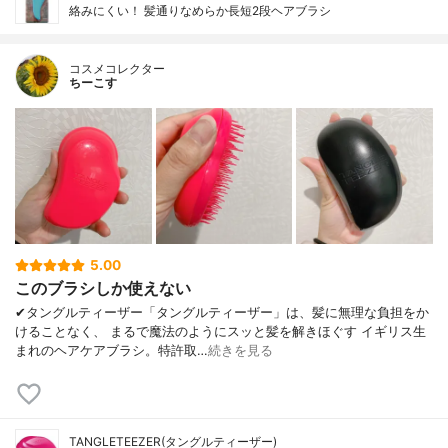
絡みにくい！ 髪通りなめらか長短2段ヘアブラシ
コスメコレクター
ちーこす
5.00
このブラシしか使えない
✔︎タングルティーザー「タングルティーザー」は、髪に無理な負担をか
けることなく、 まるで魔法のようにスッと髪を解きほぐす イギリス生
まれのヘアケアブラシ。特許取…
続きを見る
TANGLETEEZER(タングルティーザー)