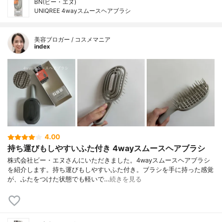
BN(ビー・エヌ)
UNIQREE 4wayスムースヘアブラシ
美容ブロガー / コスメマニア
index
4.00
持ち運びもしやすいふた付き 4wayスムースヘアブラシ
株式会社ビー・エヌさんにいただきました。4wayスムースヘアブラシ
を紹介します。持ち運びもしやすいふた付き。ブラシを手に持った感覚
が、ふたをつけた状態でも軽いで…
続きを見る