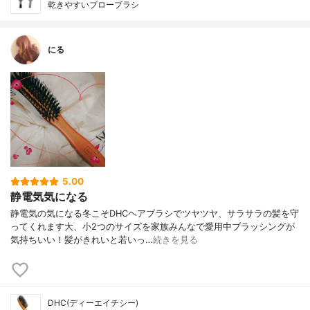
乾きやすいブローブラシ
にる
5.00
静電気気になる
静電気の気になる冬こそDHCヘアブラシでツヤツヤ、サラサラの髪を守
ってくれます大、小2つのサイズを家族みんなで愛用中ブラッシングが
気持ちいい！髪がきれいと若いっ…
続きを見る
DHC(ディーエイチシー)