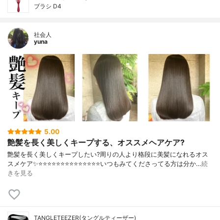
ブラシ D4
社会人
yuna
5.00
艶髪を長く美しくキープする、オススメヘアケア?
艶髪を長く美しくキープしたい?周りの人より格段に美髪になれるオス
スメケア✨⭐️⭐️⭐️⭐️⭐️⭐️⭐️⭐️⭐️⭐️⭐️⭐️⭐️⭐️いつもみてくださってる方は分か…
続
きを見る
TANGLETEEZER(タングルティーザー)