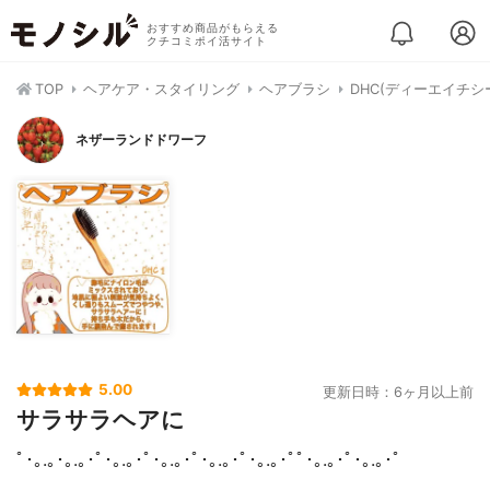
おすすめ商品がもらえる
クチコミポイ活サイト
TOP
ヘアケア・スタイリング
ヘアブラシ
DHC(ディーエイチシ
ネザーランドドワーフ
5.00
更新日時：6ヶ月以上前
サラサラヘアに
ﾟ･｡.｡･｡.｡･ﾟ･｡.｡･ﾟ･｡.｡･ﾟ･｡.｡･ﾟ･｡.｡･ﾟﾟ･｡.｡･ﾟ･｡.｡･ﾟ