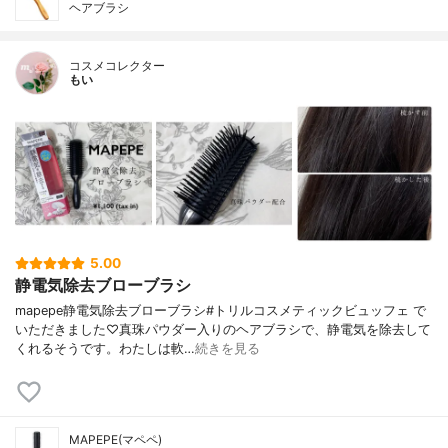
ヘアブラシ
コスメコレクター
もい
5.00
静電気除去ブローブラシ
mapepe静電気除去ブローブラシ#トリルコスメティックビュッフェ で
いただきました♡真珠パウダー入りのヘアブラシで、静電気を除去して
くれるそうです。わたしは軟…
続きを見る
MAPEPE(マペペ)