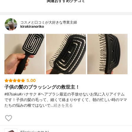
関連おすすめクチコミ
コスメと口コミが大好きな専業主婦
kirakiranoriko
5.00
子供の髪のブラッシングの救世主！
#87saku#ハナサク #ヘアブラシ最近の手放せないお気に入りアイテム
です！子供の髪の毛って、細くて絡まりやすくて、朝の忙しい時のママ
たちの悩みの種ではないで…
続きを見る