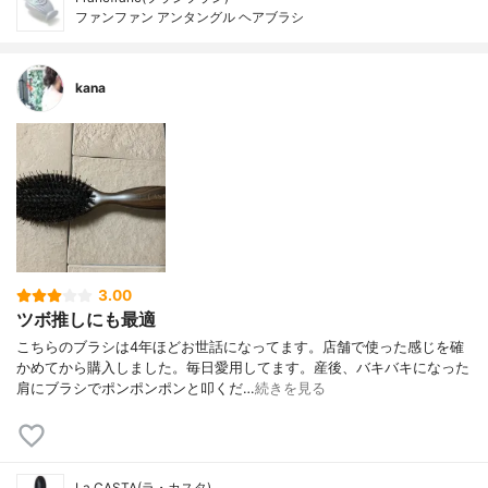
ファンファン アンタングル ヘアブラシ
kana
3.00
ツボ推しにも最適
こちらのブラシは4年ほどお世話になってます。店舗で使った感じを確
かめてから購入しました。毎日愛用してます。産後、バキバキになった
肩にブラシでポンポンポンと叩くだ…
続きを見る
La CASTA(ラ・カスタ)