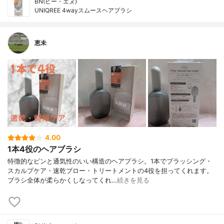
BN(ビー・エヌ)
UNIQREE 4wayスムースヘアブラシ
恵未
4.00
1本4役のヘアブラシ
特徴的なピンと通気性のいい構造のヘアブラシ。1本でブラッシング・
スカルプケア・速乾ブロー・トリートメントの4役を担ってくれます。
ブラシ全体が柔らかくしなってくれ…
続きを見る