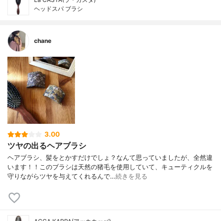
ヘッドスパ ブラシ
chane
3.00
ツヤの出るヘアブラシ
ヘアブラシ、髪をとかすだけでしょ？なんて思っていましたが、全然違
います！！このブラシは天然の猪毛を使用していて、キューティクルを
守りながらツヤを与えてくれるんで…
続きを見る