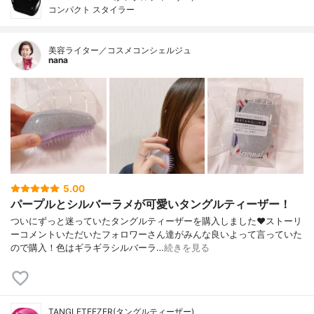
コンパクト スタイラー
美容ライター／コスメコンシェルジュ
nana
5.00
パープルとシルバーラメが可愛いタングルティーザー！
ついにずっと迷っていたタングルティーザーを購入しました❤ストーリ
ーコメントいただいたフォロワーさん達がみんな良いよって言っていた
ので購入！色はギラギラシルバーラ…
続きを見る
TANGLETEEZER(タングルティーザー)