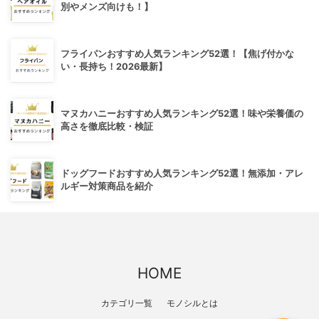
別やメンズ向けも！】
フライパンおすすめ人気ランキング52選！【焦げ付かな
い・長持ち！2026最新】
マヌカハニーおすすめ人気ランキング52選！味や栄養価の
高さを徹底比較・検証
ドッグフードおすすめ人気ランキング52選！無添加・アレ
ルギー対策商品を紹介
HOME
カテゴリ一覧
モノシルとは