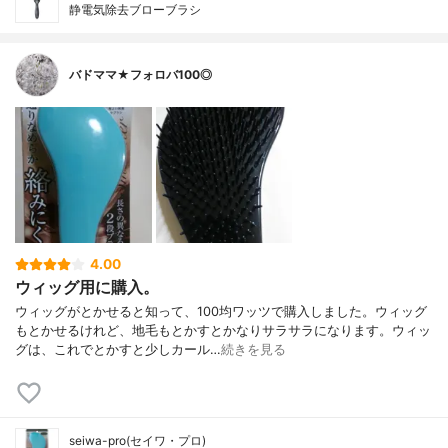
静電気除去ブローブラシ
バドママ★フォロバ100◎
4.00
ウィッグ用に購入。
ウィッグがとかせると知って、100均ワッツで購入しました。ウィッグ
もとかせるけれど、地毛もとかすとかなりサラサラになります。ウィッ
グは、これでとかすと少しカール…
続きを見る
seiwa-pro(セイワ・プロ)