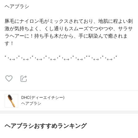
ヘアブラシ
豚毛にナイロン毛がミックスされており、地肌に程よい刺
激が気持ちよく、くし通りもスムーズでつやつや、サラサ
ラヘアーに！持ち手も木だから、手に馴染んで癒されま
す！
ﾟ･｡.｡･ﾟ･｡.｡･ﾟ･｡.｡･ﾟ･｡.｡･ﾟ･｡.｡･ﾟ･｡.｡･ﾟﾟ･｡.｡･ﾟ･｡.｡･ﾟ
DHC(ディーエイチシー)
ヘアブラシ
ヘアブラシおすすめランキング