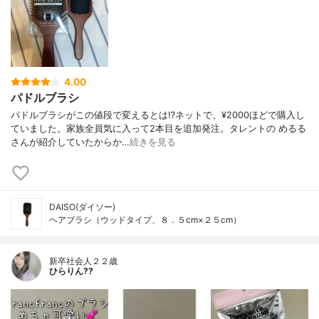
4.00
パドルブラシ
パドルブラシがこの値段で変えるとは⁉️ネットで、¥2000ほどで購入し
ていました。家族全員気に入って2本目を追加発注。タレントの めるる
さんが紹介していたからか…
続きを見る
DAISO(ダイソー)
ヘアブラシ（ウッドタイプ、８．５cm×２５cm）
新卒社会人２２歳
ひらりん??