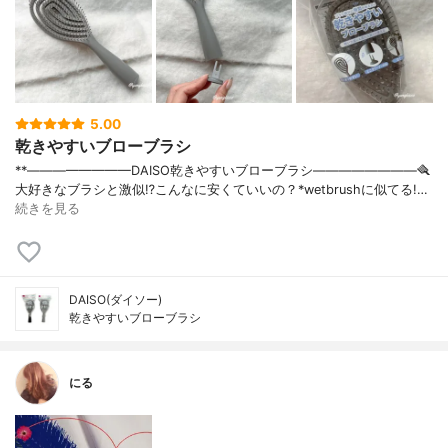
5.00
乾きやすいブローブラシ
**————————⁡DAISO乾きやすいブローブラシ⁡————————⁡⁡⁡🪮
大好きなブラシと激似⁉️こんなに安くていいの？⁡⁡⁡*wetbrushに似てる!…
続きを見る
DAISO(ダイソー)
乾きやすいブローブラシ
にる