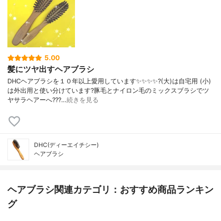
5.00
髪にツヤ出すヘアブラシ
DHCヘアブラシを１０年以上愛用しています✨✨✨✨?️(大)は自宅用 (小)
は外出用と使い分けています?豚毛とナイロン毛のミックスブラシでツ
ヤサラヘアーへ???…
続きを見る
DHC(ディーエイチシー)
ヘアブラシ
ヘアブラシ関連カテゴリ：おすすめ商品ランキン
グ