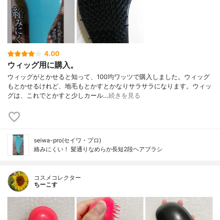
4.00
ウィッグ用に購入。
ウィッグがとかせると知って、100均ワッツで購入しました。ウィッグ
もとかせるけれど、地毛もとかすとかなりサラサラになります。ウィッ
グは、これでとかすと少しカール…
続きを見る
seiwa-pro(セイワ・プロ)
絡みにくい！ 髪通りなめらか長短2段ヘアブラシ
コスメコレクター
ちーこす