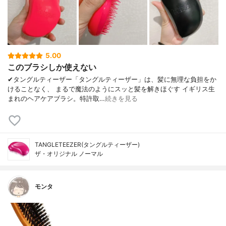
5.00
このブラシしか使えない
✔︎タングルティーザー「タングルティーザー」は、髪に無理な負担をか
けることなく、 まるで魔法のようにスッと髪を解きほぐす イギリス生
まれのヘアケアブラシ。特許取…
続きを見る
TANGLETEEZER(タングルティーザー)
ザ・オリジナル ノーマル
モンタ