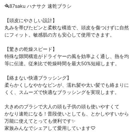
🪮87saku ハナサク 速乾ブラシ
【頭皮にやさしい設計】
丸みを帯びたピンと柔軟な構造で、頭皮を傷つけずに自然
にフィット。敏感肌の方も安心して使用できます。
【驚きの乾燥スピード】
特殊な隙間構造がドライヤーの風を効率よく通し、熱を均
等に伝達。従来比で乾燥時間を最大50%短縮します。
【絡まない快適ブラッシング】
柔らかくしなやかなピンが、濡れ髪や太い髪でも絡まりに
くく、スムーズで快適なブラッシングを実現します。
大きめのブラシで大人の頭も子供の頭も使いやすくて
かなり速乾になる！普段使いとしても、とかしやすいから
万能に使えてとっても便利です✨
家族みんなでシェアして愛用しています♡