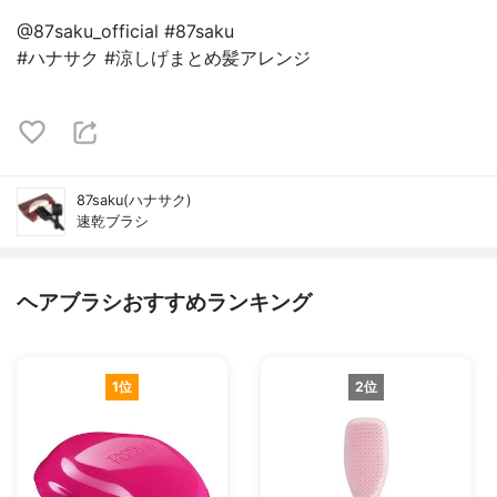
@87saku_official #87saku
#ハナサク #涼しげまとめ髪アレンジ
87saku(ハナサク)
速乾ブラシ
ヘアブラシおすすめランキング
1位
2位