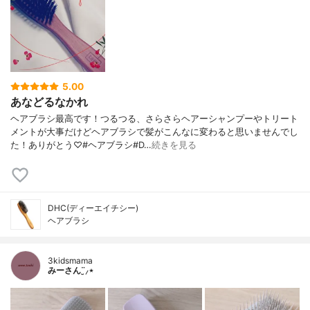
5.00
あなどるなかれ
ヘアブラシ最高です！つるつる、さらさらヘアーシャンプーやトリート
メントが大事だけどヘアブラシで髪がこんなに変わると思いませんでし
た！ありがとう♡#ヘアブラシ#D…
続きを見る
DHC(ディーエイチシー)
ヘアブラシ
3kidsmama
みーさん¨̮⸝⋆