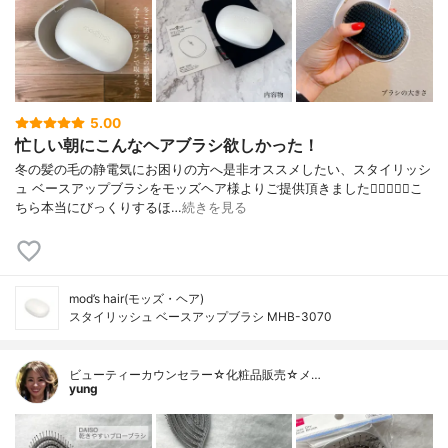
5.00
忙しい朝にこんなヘアブラシ欲しかった！
冬の髪の毛の静電気にお困りの方へ是非オススメしたい、スタイリッシ
ュ ベースアップブラシをモッズヘア様よりご提供頂きました🧝‍♀️✨✨✨こ
ちら本当にびっくりするほ…
続きを見る
mod’s hair(モッズ・ヘア)
スタイリッシュ ベースアップブラシ MHB-3070
ビューティーカウンセラー☆化粧品販売☆メ…
yung