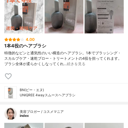
4.00
1本4役のヘアブラシ
特徴的なピンと通気性のいい構造のヘアブラシ。1本でブラッシング・
スカルプケア・速乾ブロー・トリートメントの4役を担ってくれます。
ブラシ全体が柔らかくしなってくれ…
続きを見る
BN(ビー・エヌ)
UNIQREE 4wayスムースヘアブラシ
美容ブロガー / コスメマニア
index