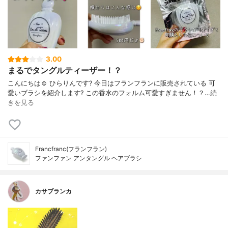
3.00
まるでタングルティーザー！？
こんにちは☺️ ひらりんです? 今日はフランフランに販売されている 可
愛いブラシを紹介します? この香水のフォルム可愛すぎません！？…
続
きを見る
Francfranc(フランフラン)
ファンファン アンタングル ヘアブラシ
カサブランカ