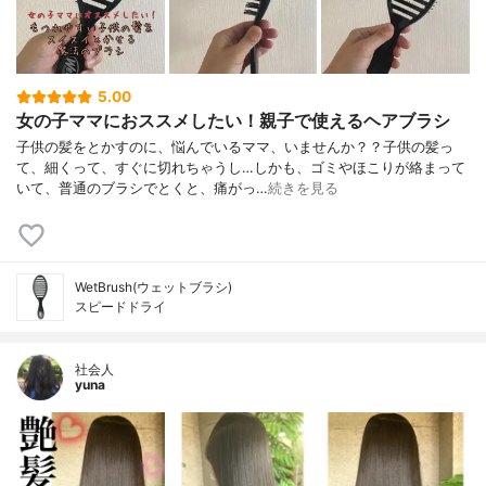
5.00
女の子ママにおススメしたい！親子で使えるヘアブラシ
子供の髪をとかすのに、悩んでいるママ、いませんか？？子供の髪っ
て、細くって、すぐに切れちゃうし…しかも、ゴミやほこりが絡まって
いて、普通のブラシでとくと、痛がっ…
続きを見る
WetBrush(ウェットブラシ)
スピードドライ
社会人
yuna