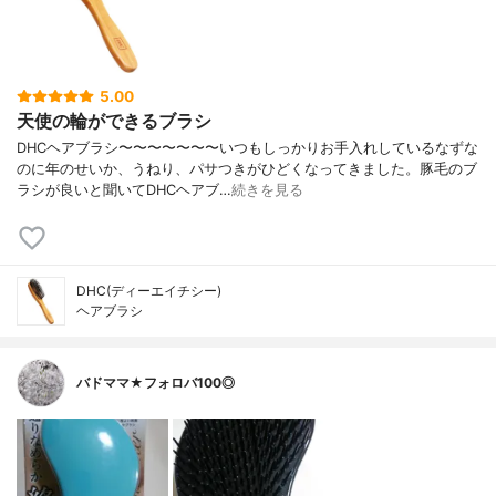
5.00
天使の輪ができるブラシ
DHCヘアブラシ〜〜〜〜〜〜〜いつもしっかりお手入れしているなずな
のに年のせいか、うねり、パサつきがひどくなってきました。豚毛のブ
ラシが良いと聞いてDHCヘアブ…
続きを見る
DHC(ディーエイチシー)
ヘアブラシ
バドママ★フォロバ100◎