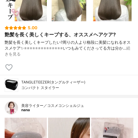
5.00
艶髪を長く美しくキープする、オススメヘアケア?
艶髪を長く美しくキープしたい?周りの人より格段に美髪になれるオス
スメケア✨⭐️⭐️⭐️⭐️⭐️⭐️⭐️⭐️⭐️⭐️⭐️⭐️⭐️⭐️いつもみてくださってる方は分か…
続
きを見る
TANGLETEEZER(タングルティーザー)
コンパクト スタイラー
美容ライター／コスメコンシェルジュ
nana