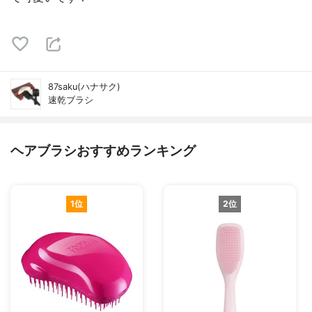
87saku(ハナサク)
速乾ブラシ
ヘアブラシおすすめランキング
1位
2位