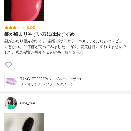
3.00
髪が絡まりやすい方にはおすすめ
髪がかなり傷みやすく、｢髪質がサラサラ・ツルツルに｣などのレビュー
に惹かれ、半年ほど使ってみました。結果、髪質は特に変わりませんで
した。私の髪質が悪すぎるのかも…
続きを見る
TANGLETEEZER(タングルティーザー)
ザ・オリジナル ソフト＆ダメージ
ume_fav