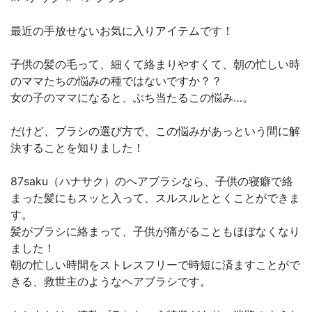
最近の手放せないお気に入りアイテムです！
子供の髪の毛って、細くて絡まりやすくて、朝の忙しい時
のママたちの悩みの種ではないですか？？
女の子のママになると、ぶち当たるこの悩み…。
だけど、ブラシの選び方で、この悩みがあっという間に解
決することを知りました！
87saku（ハナサク）のヘアブラシなら、子供の寝癖で絡
まった髪にもスッと入って、スルスルととくことができま
す。
髪がブラシに絡まって、子供が痛がることもほぼなくなり
ました！
朝の忙しい時間をストレスフリーで時短に済ますことがで
きる、救世主のようなヘアブラシです。