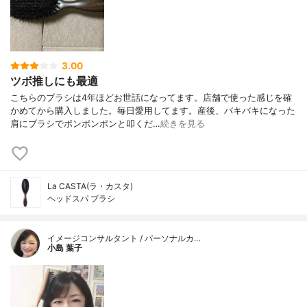
3.00
ツボ推しにも最適
こちらのブラシは4年ほどお世話になってます。店舗で使った感じを確
かめてから購入しました。毎日愛用してます。産後、バキバキになった
肩にブラシでポンポンポンと叩くだ…
続きを見る
La CASTA(ラ・カスタ)
ヘッドスパ ブラシ
イメージコンサルタント / パーソナルカ…
小島 葉子