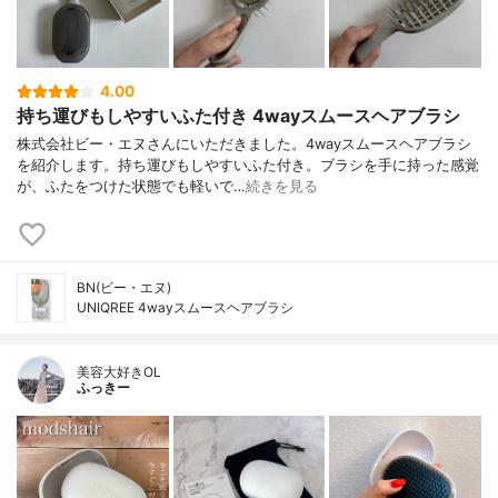
4.00
持ち運びもしやすいふた付き 4wayスムースヘアブラシ
株式会社ビー・エヌさんにいただきました。4wayスムースヘアブラシ
を紹介します。持ち運びもしやすいふた付き。ブラシを手に持った感覚
が、ふたをつけた状態でも軽いで…
続きを見る
BN(ビー・エヌ)
UNIQREE 4wayスムースヘアブラシ
美容大好きOL
ふっきー