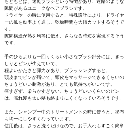
もともとは、速乾ブラシという特徴があり、迷路のような
隙間があるユニークなヘアブラシです。
ドライヤーの時に使用すると、特殊設計により、ドライヤ
ーの風を効率よく通し、乾燥時間を大幅カットするそうで
す。
隙間構造が熱を均等に伝え、さらなる時短を実現するそう
です。
手のひらよりも一回りくらい小さなブラシ部分には、ぎっ
しりとピンが生えていて、
程よいかたさと弾力があり、ブラッシングすると、
頭皮までピンが届いて、頭皮をマッサージできるくらいの
ちょうどいい刺激があり、とても気持ちがいいです。
痛すぎず、柔らかすぎない、ちょうどいいくらいのピン
は、濡れ髪も太い髪も絡まりにくくなっているそうです。
また、シャンプー中のトリートメントの時に使うと、塗布
も均一にしやすくなっています。
使用後は、さっと洗うだけなので、お手入れもすごく簡単