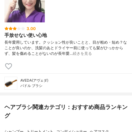
3.00
手放せない使い心地
長年愛用しています。クッション性が良いことと、目が粗め・短め？な
ことが良いのか、洗髪のあとドライヤー前に使っても髪がひっかから
ず、髪を傷めることがないのが長年愛…
続きを見る
AVEDA(アヴェダ)
パドル ブラシ
ヘアブラシ関連カテゴリ：おすすめ商品ランキン
グ
シャンプー
トリートメント
コンディショナー
ヘアマスク