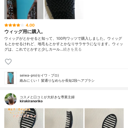
4.00
ウィッグ用に購入。
ウィッグがとかせると知って、100均ワッツで購入しました。ウィッグ
もとかせるけれど、地毛もとかすとかなりサラサラになります。ウィッ
グは、これでとかすと少しカール…
続きを見る
seiwa-pro(セイワ・プロ)
絡みにくい！ 髪通りなめらか長短2段ヘアブラシ
コスメと口コミが大好きな専業主婦
kirakiranoriko