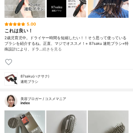
5.00
これは良い！
2歳児育児中。ドライヤー時間を短縮したい！！そう思って使っている
ブラシを紹介するね。正直、マジでオススメ！⭐︎ 87saku 速乾ブラシ⭐︎特
殊設計により、ドラ…
続きを見る
87saku(ハナサク)
速乾ブラシ
美容ブロガー / コスメマニア
index