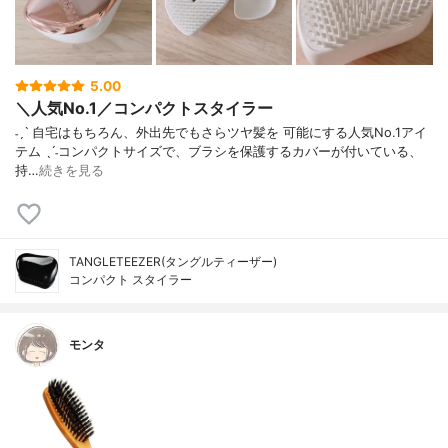
5.00
＼人気No.1／コンパクトスタイラー
˗ˏˋ 自宅はもちろん、外出先でもさらツヤ髪を 可能にする人気No.1アイ
テム ˎˊ˗コンパクトサイズで、ブラシを保護するカバーが付いている、
持…
続きを見る
TANGLETEEZER(タングルティーザー)
コンパクト スタイラー
モンタ