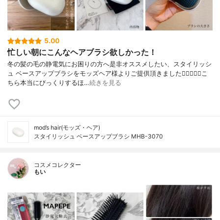
5.00
忙しい朝にこんなヘアブラシ欲しかった！
冬の髪の毛の静電気にお困りの方へ是非オススメしたい、スタイリッシ
ュ ベースアップブラシをモッズヘア様よりご提供頂きました🧝‍♀️✨✨✨こ
ちら本当にびっくりするほ…
続きを見る
mod’s hair(モッズ・ヘア)
スタイリッシュ ベースアップブラシ MHB-3070
コスメコレクター
もい