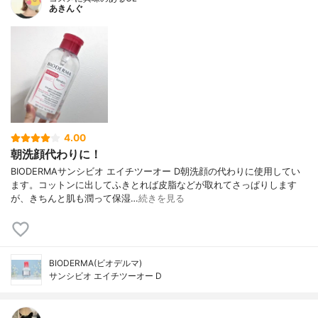
あきんぐ
4.00
朝洗顔代わりに！
BIODERMAサンシビオ エイチツーオー D朝洗顔の代わりに使用してい
ます。コットンに出してふきとれば皮脂などが取れてさっぱりします
が、きちんと肌も潤って保湿…
続きを見る
BIODERMA(ビオデルマ)
サンシビオ エイチツーオー D