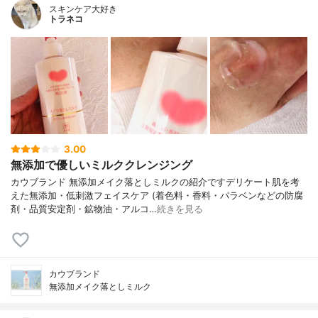
スキンケア大好き
トラネコ
3.00
無添加で優しいミルククレンジング
カウブランド 無添加メイク落としミルクの紹介ですデリケート肌を考
えた無添加・低刺激フェイスケア (着色料・香料・パラベンなどの防腐
剤・品質安定剤・鉱物油・アルコ…
続きを見る
カウブランド
無添加メイク落としミルク