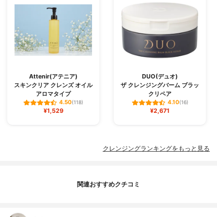
Attenir(アテニア)
DUO(デュオ)
スキンクリア クレンズ オイル
ザ クレンジングバーム ブラッ
アロマタイプ
クリペア
4.50
4.10
(118)
(16)
¥1,529
¥2,671
クレンジングランキングをもっと見る
関連おすすめクチコミ