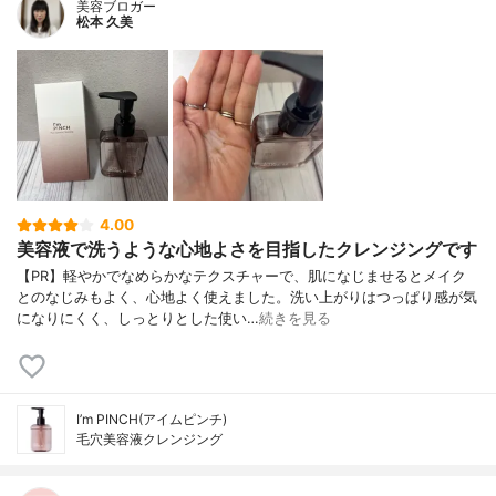
美容ブロガー
松本 久美
4.00
美容液で洗うような心地よさを目指したクレンジングです
【PR】軽やかでなめらかなテクスチャーで、肌になじませるとメイク
とのなじみもよく、心地よく使えました。洗い上がりはつっぱり感が気
になりにくく、しっとりとした使い…
続きを見る
I’m PINCH(アイムピンチ)
毛穴美容液クレンジング