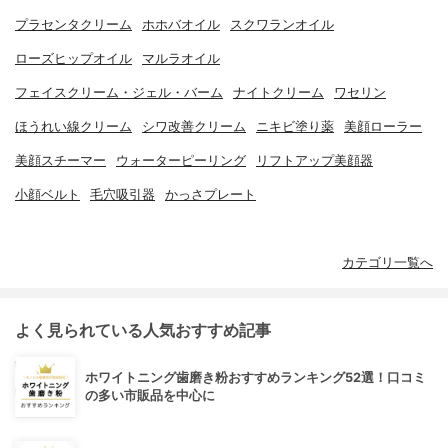
プラセンタクリーム
ホホバオイル
スクワランオイル
ローズヒップオイル
マルラオイル
フェイスクリーム・ジェル・バーム
ナイトクリーム
ワセリン
ほうれい線クリーム
シワ改善クリーム
ニキビ塗り薬
美顔ローラー
美顔スチーマー
ウォーターピーリング
リフトアップ美顔器
小顔ベルト
毛穴吸引器
かっさプレート
カテゴリ一覧へ
よく見られている人気おすすめ記事
ホワイトニング歯磨き粉おすすめランキング52選！口コミ
の多い市販品を中心に