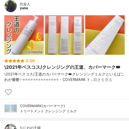
社会人
yuna
5.00
\2021年ベスコス/クレンジングの王道、カバーマーク👑
\2021年ベスコス/王道のカバーマーク👑クレンジングミルクといえばこ
れが優勝✨⭐️⭐️⭐️⭐️⭐️⭐️⭐️⭐️⭐️⭐️⭐️⭐️⭐️⭐️・COVERMARK ト…
続きを見る
COVERMARK(カバーマーク)
トリートメント クレンジング ミルク
なにわの主婦