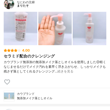
なにわの主婦
まりたそ
4.00
セラミド配合のクレンジング
カウブランド無添加の無添加メイク落としオイルを使用しました😊軽く
なじませるだけでメイク汚れを素早く浮き上がらせ、しっかりメイクも
残さず落としてくれるクレンジング…
続きを見る
カウブランド
無添加メイク落としオイル