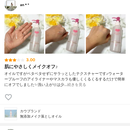
an＊°
3.00
肌にやさしくメイクオフ♪
オイルですがベタベタせずにサラッとしたテクスチャーです♪ウォータ
ープルーフのアイライナーやマスカラも優しくくるくるするだけで簡単
にオフでしました✨洗い上がりは少…
続きを見る
カウブランド
無添加メイク落としオイル