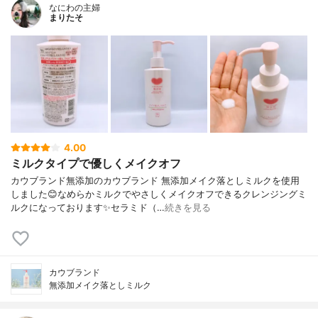
なにわの主婦
まりたそ
4.00
ミルクタイプで優しくメイクオフ
カウブランド無添加のカウブランド 無添加メイク落としミルクを使用
しました😊なめらかミルクでやさしくメイクオフできるクレンジングミ
ルクになっております✨セラミド（…
続きを見る
カウブランド
無添加メイク落としミルク