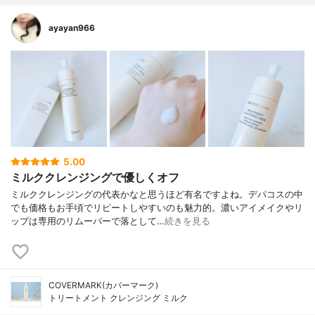
ayayan966
5.00
ミルククレンジングで優しくオフ
ミルククレンジングの代表かなと思うほど有名ですよね。デパコスの中
でも価格もお手頃でリピートしやすいのも魅力的。濃いアイメイクやリ
ップは専用のリムーバーで落として…
続きを見る
COVERMARK(カバーマーク)
トリートメント クレンジング ミルク