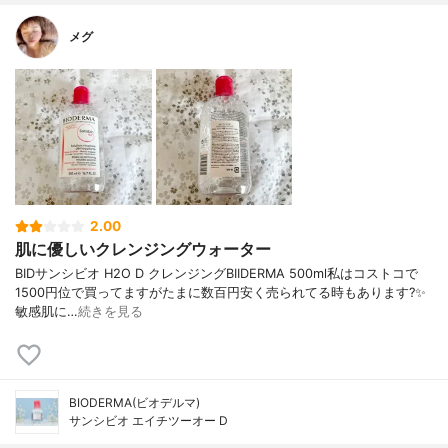
メグ
2.00
肌に優しいクレンジングウォーター
BIDサンシビオ H2O D クレンジングBIIDERMA 500ml私はコストコで
1500円位で買ってますがたまに数百円安く売られてる時もあります?✨
敏感肌に…
続きを見る
BIODERMA(ビオデルマ)
サンシビオ エイチツーオー D