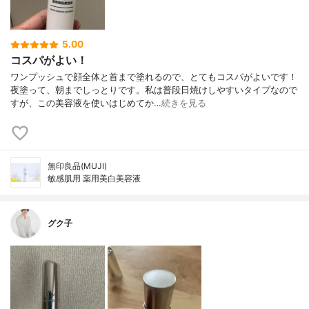
5.00
コスパがよい！
ワンプッシュで顔全体と首まで塗れるので、とてもコスパがよいです！
夜塗って、朝までしっとりです。私は普段日焼けしやすいタイプなので
すが、この美容液を使いはじめてか…
続きを見る
無印良品(MUJI)
敏感肌用 薬用美白美容液
グク子