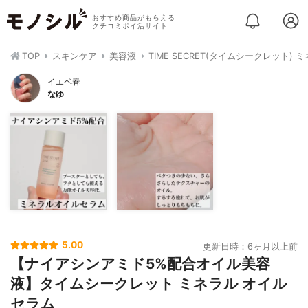
おすすめ商品がもらえる
クチコミポイ活サイト
TOP
スキンケア
美容液
TIME SECRET(タイムシークレット)
イエベ春
なゆ
5.00
更新日時：6ヶ月以上前
【ナイアシンアミド5%配合オイル美容
液】タイムシークレット ミネラル オイル
セラム