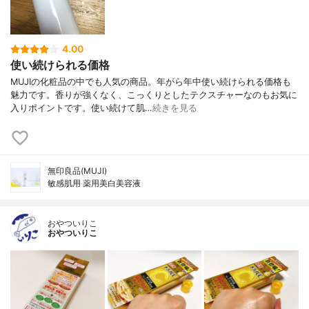
4.00
使い続けられる価格
MUJIの化粧品の中でも人気の商品。年がら年中使い続けられる価格も
魅力です。香りが強くなく、こっくりとしたテクスチャーなのもお気に
入りポイントです。使い続けて肌…
続きを見る
無印良品(MUJI)
敏感肌用 薬用美白美容液
おやついりこ
おやついりこ