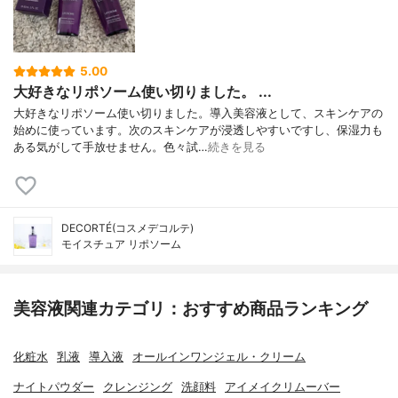
5.00
大好きなリポソーム使い切りました。 ...
大好きなリポソーム使い切りました。導入美容液として、スキンケアの
始めに使っています。次のスキンケアが浸透しやすいですし、保湿力も
ある気がして手放せません。色々試…
続きを見る
DECORTÉ(コスメデコルテ)
モイスチュア リポソーム
美容液関連カテゴリ：おすすめ商品ランキング
化粧水
乳液
導入液
オールインワンジェル・クリーム
ナイトパウダー
クレンジング
洗顔料
アイメイクリムーバー