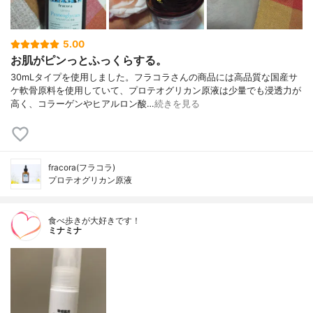
5.00
お肌がピンっとふっくらする。
30mLタイプを使用しました。フラコラさんの商品には高品質な国産サ
ケ軟骨原料を使用していて、プロテオグリカン原液は少量でも浸透力が
高く、コラーゲンやヒアルロン酸…
続きを見る
fracora(フラコラ)
プロテオグリカン原液
食べ歩きが大好きです！
ミナミナ