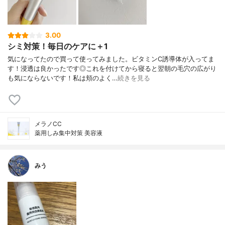
3.00
シミ対策！毎日のケアに＋1
気になってたので買って使ってみました。ビタミンC誘導体が入ってま
す！浸透は良かったです◎これを付けてから寝ると翌朝の毛穴の広がり
も気にならないです！私は頬のよく…
続きを見る
メラノCC
薬用しみ集中対策 美容液
みう