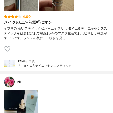
4.00
メイクの上から気軽にオン
イプサの 潤いスティック状バームイプサ ザタイムR ディエッセンスス
ティック私は超乾燥肌で敏感肌?今のマスク生活で肌はヒリヒリ乾燥が
すごいです。ランチの後にこ…
続きを見る
IPSA(イプサ)
ザ・タイムR デイエッセンススティック
hiii