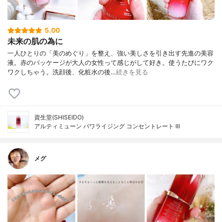
5.00
未来の肌の為に
一人ひとりの「美のめぐり」を整え、強い美しさを引き出す先進の美容
液。赤のパッケージが大人の女性って感じがして好き。使うたびにワク
ワクしちゃう。洗顔後、化粧水の後…
続きを見る
資生堂(SHISEIDO)
アルティミューン パワライジング コンセントレート III
メグ