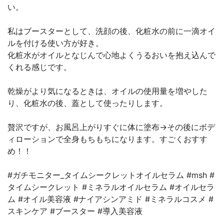
い。
私はブースターとして、洗顔の後、化粧水の前に一滴オイ
ルを付ける使い方が好き。
化粧水がオイルとなじんで心地よくうるおいを抱え込んで
くれる感じです。
乾燥がより気になるときは、オイルの使用量を増やした
り、化粧水の後、蓋として使ったりします。
贅沢ですが、お風呂上がりすぐに体に塗布→その後にボデ
ィローションで全身もちもちになります。すごくおすす
め！！
#ガチモニター_タイムシークレットオイルセラム #msh #
タイムシークレット #ミネラルオイルセラム #オイルセラ
ム #オイル美容液 #ナイアシンアミド #ミネラルコスメ #
スキンケア #ブースター #導入美容液