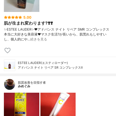
5.00
肌が生まれ変わります?❣️❣️
✨ESTEE LAUDER✨❤︎アドバンス ナイト リペア SMR コンプレックス
本当に大好きな美容液❤️マスク生活?が長いから、肌荒れもしやすい
し、個人的にや…
続きを見る
ESTEE LAUDER(エスティローダー)
アドバンス ナイト リペア SR コンプレックスⅡ
肌質改善を目指す者
みめぐみ