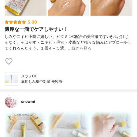
5.00
濃厚な一滴でケアしやすい！
しみやニキビ予防に嬉しい、ビタミンC配合の美容液です♪それだけじ
ゃなく、そばかす・ニキビ・毛穴・皮脂など様々な悩みにアプローチし
てくれるんだそう。１回４～５滴、…
続きを見る
メラノCC
薬用しみ集中対策 美容液
snowmi