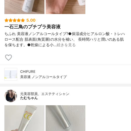
5.00
一石三鳥のプチプラ美容液
ちふれ 美容液ノンアルコールタイプ?●保湿成分ヒアルロン酸・トレハ
ロース配合 肌表面(角質層)の水分を補い、 長時間ハリと潤いのある肌
を保ちます。●乾燥による小…
続きを見る
CHIFURE
美容液 ノンアルコールタイプ
元美容部員、エステティシャン
たむちゃん