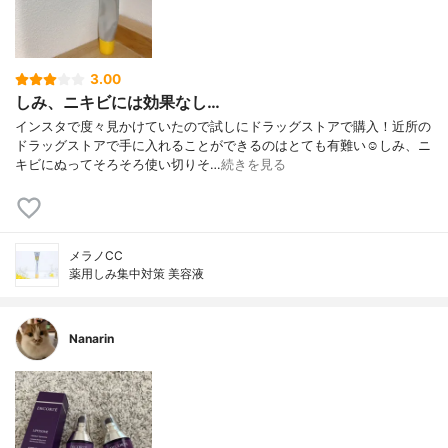
3.00
しみ、ニキビには効果なし…
インスタで度々見かけていたので試しにドラッグストアで購入！近所の
ドラッグストアで手に入れることができるのはとても有難い☺️しみ、ニ
キビにぬってそろそろ使い切りそ…
続きを見る
メラノCC
薬用しみ集中対策 美容液
Nanarin