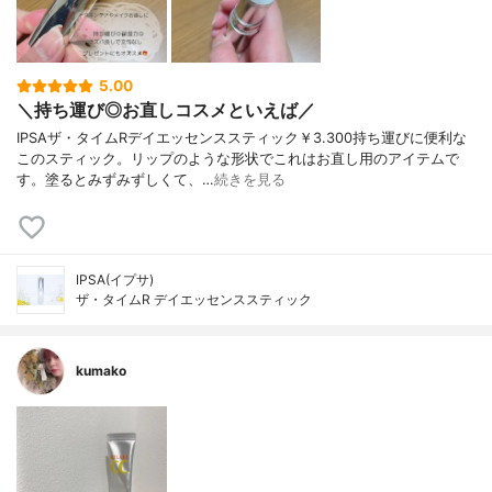
5.00
＼持ち運び◎お直しコスメといえば／
IPSAザ・タイムRデイエッセンススティック￥3.300持ち運びに便利な
このスティック。リップのような形状でこれはお直し用のアイテムで
す。塗るとみずみずしくて、…
続きを見る
IPSA(イプサ)
ザ・タイムR デイエッセンススティック
kumako