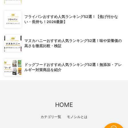
フライパンおすすめ人気ランキング52選！【焦げ付かな
い・長持ち！2026最新】
マヌカハニーおすすめ人気ランキング52選！味や栄養価の
高さを徹底比較・検証
ドッグフードおすすめ人気ランキング52選！無添加・アレ
ルギー対策商品を紹介
HOME
カテゴリ一覧
モノシルとは