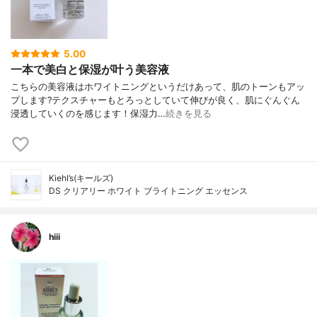
5.00
一本で美白と保湿が叶う美容液
こちらの美容液はホワイトニングというだけあって、肌のトーンもアッ
プします?テクスチャーもとろっとしていて伸びが良く、肌にぐんぐん
浸透していくのを感じます！保湿力…
続きを見る
Kiehl’s(キールズ)
DS クリアリー ホワイト ブライトニング エッセンス
hiii