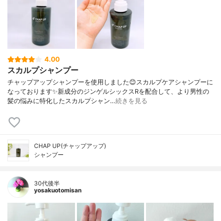
4.00
スカルプシャンプー
チャップアップシャンプーを使用しました😊スカルプケアシャンプーに
なっております✨新成分のジンゲルシックスRを配合して、より男性の
髪の悩みに特化したスカルプシャン…
続きを見る
CHAP UP(チャップアップ)
シャンプー
30代後半
yosakuotomisan