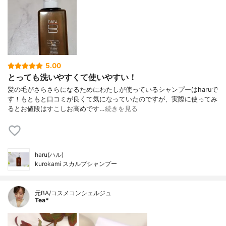
5.00
とっても洗いやすくて使いやすい！
髪の毛がさらさらになるためにわたしが使っているシャンプーはharuで
す！もともと口コミが良くて気になっていたのですが、実際に使ってみ
るとお値段はすこしお高めです…
続きを見る
haru(ハル)
kurokami スカルプシャンプー
元BA/コスメコンシェルジュ
Tea*