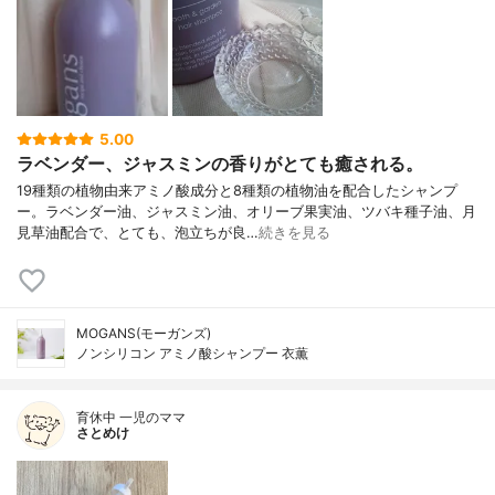
5.00
ラベンダー、ジャスミンの香りがとても癒される。
19種類の植物由来アミノ酸成分と8種類の植物油を配合したシャンプ
ー。ラベンダー油、ジャスミン油、オリーブ果実油、ツバキ種子油、月
見草油配合で、とても、泡立ちが良…
続きを見る
MOGANS(モーガンズ)
ノンシリコン アミノ酸シャンプー 衣薫
育休中 一児のママ
さとめけ