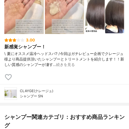
3.00
新感覚シャンプー！
\ 夏にオススメ温冷ヘッドスパ? /今回はガチレビュー企画でクレージュ
様より商品提供頂いたシャンプーとトリートメントを紹介します！！新
しい質感のシャンプーが凄す…
続きを見る
CLAYGE(クレージュ)
シャンプー SN
シャンプー関連カテゴリ：おすすめ商品ランキン
グ