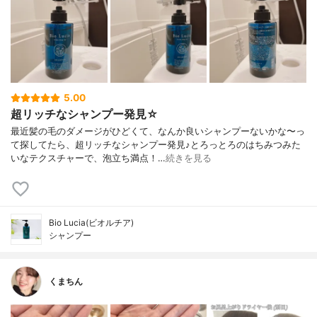
5.00
超リッチなシャンプー発見☆
最近髪の毛のダメージがひどくて、なんか良いシャンプーないかな〜っ
て探してたら、超リッチなシャンプー発見♪とろっとろのはちみつみた
いなテクスチャーで、泡立ち満点！…
続きを見る
Bio Lucia(ビオルチア)
シャンプー
くまちん