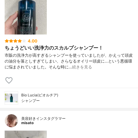
4.00
ちょうどいい洗浄力のスカルプシャンプー！
市販の洗浄力が高すぎるシャンプーを使っていましたが、かえって頭皮
の油分を落としすぎてしまい、さらなるオイリー頭皮に…という悪循環
に悩まされていました。そんな時に…
続きを見る
Bio Lucia(ビオルチア)
シャンプー
美容好きインスタグラマー
misato