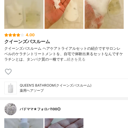
4.00
クイーンズバスルーム
クイーンズバスルーム ヘアケアトライアルセットの紹介ですサロンレ
ベルのケラチントリートメントを、自宅で体験出来るセットなんですケ
ラチンとは、タンパク質の一種です…
続きを見る
QUEEN’S BATHROOM(クイーンズバスルーム)
薬用ヘアソープ
バドママ★フォロバ100◎