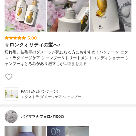
5.00
サロンクオリティの髪へ♪
切れ毛、枝毛等のダメージが気になる方におすすめ！パンテーン エク
ストラダメージケア シャンプー＆トリートメントコンディショナー シ
ャンプーはとろみがあり泡立ちが…
続きを見る
PANTENE(パンテーン)
エクストラ ダメージケア シャンプー
バドママ★フォロバ100◎