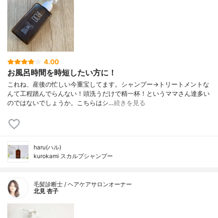
4.00
お風呂時間を時短したい方に！
これね、産後の忙しい今重宝してます。シャンプー→トリートメントな
んて工程踏んでらんない！頭洗うだけで精一杯！というママさん達多い
のではないでしょうか。こちらはシ…
続きを見る
haru(ハル)
kurokami スカルプシャンプー
毛髪診断士 / ヘアケアサロンオーナー
北見 杏子