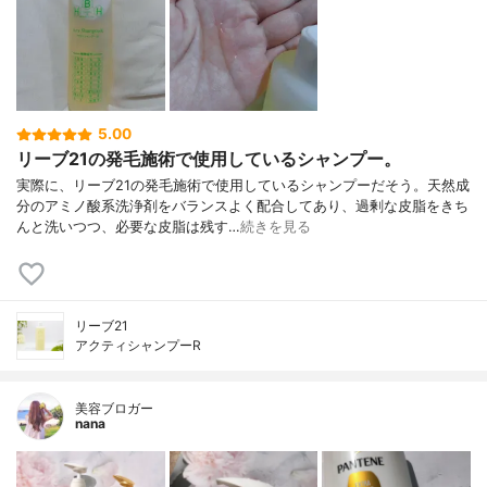
5.00
リーブ21の発毛施術で使用しているシャンプー。
実際に、リーブ21の発毛施術で使用しているシャンプーだそう。天然成
分のアミノ酸系洗浄剤をバランスよく配合してあり、過剰な皮脂をきち
んと洗いつつ、必要な皮脂は残す…
続きを見る
リーブ21
アクティシャンプーR
美容ブロガー
nana