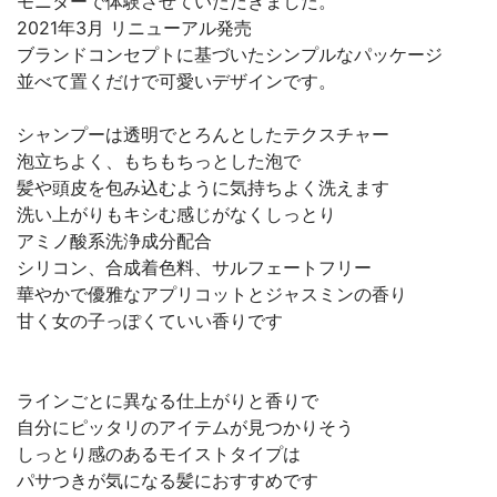
モニターで体験させていただきました。
2021年3月 リニューアル発売
ブランドコンセプトに基づいたシンプルなパッケージ
並べて置くだけで可愛いデザインです。
シャンプーは透明でとろんとしたテクスチャー
泡立ちよく、もちもちっとした泡で
髪や頭皮を包み込むように気持ちよく洗えます
洗い上がりもキシむ感じがなくしっとり
アミノ酸系洗浄成分配合
シリコン、合成着色料、サルフェートフリー
華やかで優雅なアプリコットとジャスミンの香り
甘く女の子っぽくていい香りです
ラインごとに異なる仕上がりと香りで
自分にピッタリのアイテムが見つかりそう
しっとり感のあるモイストタイプは
パサつきが気になる髪におすすめです