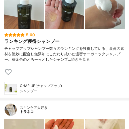
5.00
ランキング獲得シャンプー
チャップアップシャンプー数々のランキングを獲得している、最高の素
材を絶妙に配合し無添加にこだわり抜いた濃密オーガニックシャンプ
ー。黄金色のとろーっとしたシャンプ…
続きを見る
CHAP UP(チャップアップ)
シャンプー
スキンケア大好き
トラネコ