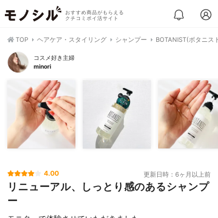
おすすめ商品がもらえる
クチコミポイ活サイト
TOP
ヘアケア・スタイリング
シャンプー
BOTANIST(ボタニ
コスメ好き主婦
minori
4.00
更新日時：6ヶ月以上前
リニューアル、しっとり感のあるシャンプ
ー