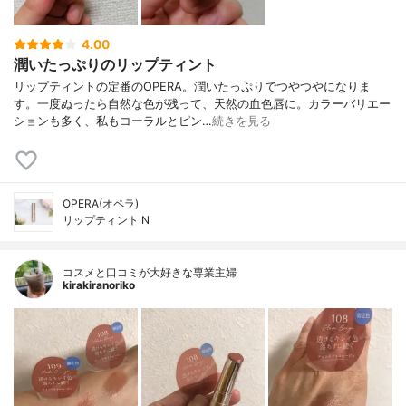
4.00
潤いたっぷりのリップティント
リップティントの定番のOPERA。潤いたっぷりでつやつやになりま
す。一度ぬったら自然な色が残って、天然の血色唇に。カラーバリエー
ションも多く、私もコーラルとピン…
続きを見る
OPERA(オペラ)
リップティント N
コスメと口コミが大好きな専業主婦
kirakiranoriko