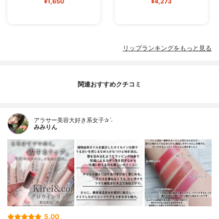
¥1,650
¥4,273
リップランキングをもっと見る
関連おすすめクチコミ
アラサー美容大好き系女子✰ˊ˗
みみりん
5.00