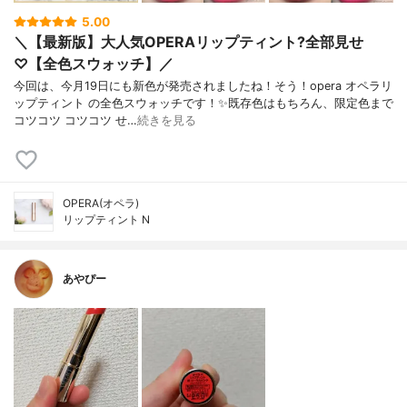
5.00
＼【最新版】大人気OPERAリップティント?全部見せ
♡【全色スウォッチ】／
今回は、今月19日にも新色が発売されましたね！そう！opera オペラリ
ップティント の全色スウォッチです！✨既存色はもちろん、限定色まで
コツコツ コツコツ せ…
続きを見る
OPERA(オペラ)
リップティント N
あやぴー