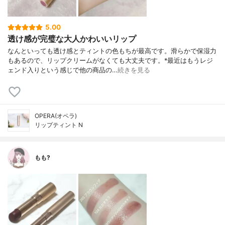
5.00
透け感が完璧な大人かわいいリップ
なんといっても透け感とティントの色もちが最高です。滑らかで保湿力
もあるので、リップクリームがなくても大丈夫です。*最近はもうレジ
ェンド入りという感じで他の商品の…
続きを見る
OPERA(オペラ)
リップティント N
もも?