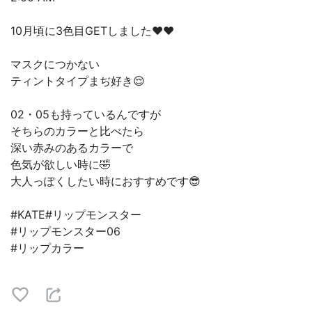
10月頃に3色目GETしました❤️❤️
マスクにつかない
ティントタイプまぢ好き😌
02・05も持っているんですが
そちらのカラーと比べたら
深い赤みのあるカラーで
色気が欲しい時に🤣
大人っぽくしたい時におすすめです😎
#KATE#リップモンスター
#リップモンスター06
#リップカラー