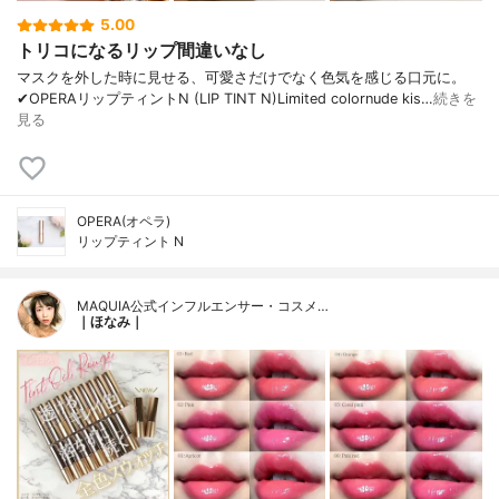
5.00
トリコになるリップ間違いなし
マスクを外した時に見せる、可愛さだけでなく色気を感じる口元に。
✔︎OPERAリップティントN (LIP TINT N)Limited colornude kis…
続きを
見る
OPERA(オペラ)
リップティント N
MAQUIA公式インフルエンサー・コスメ…
｜ほなみ｜