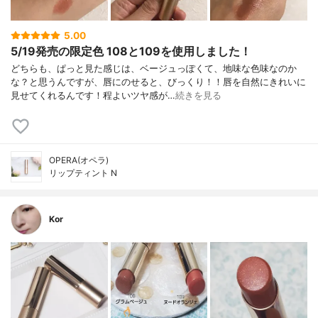
5.00
5/19発売の限定色 108と109を使用しました！
どちらも、ぱっと見た感じは、ベージュっぽくて、地味な色味なのか
な？と思うんですが、唇にのせると、びっくり！！唇を自然にきれいに
見せてくれるんです！程よいツヤ感が…
続きを見る
OPERA(オペラ)
リップティント N
Kor