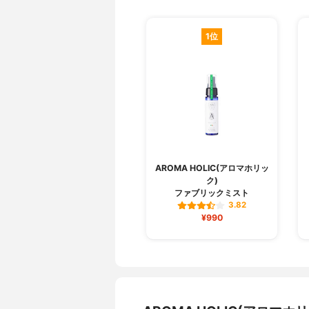
1位
AROMA HOLIC(アロマホリッ
ク)
ファブリックミスト
3.82
¥990