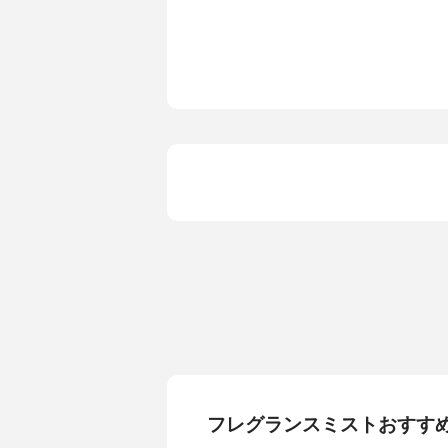
フレグランスミストおすす