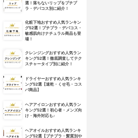
選！落ちないリップをプチプ
ラ・デパコス別に紹介！
化粧下地おすすめ人気ランキン
グ52選！プチプラ・デパコス・
敏感肌向けナチュラル商品も登
場！
クレンジングおすすめ人気ラン
キング52選！徹底調査してテク
スチャータイプ別に紹介！
ドライヤーおすすめ人気ランキ
ング52選【速乾・くせ毛・コス
パ商品】
ヘアアイロンおすすめ人気ラン
キング52選！初心者・メンズ向
け・海外対応も♪
ヘアオイルおすすめ人気ランキ
ング52選【プチプラ・髪質別や