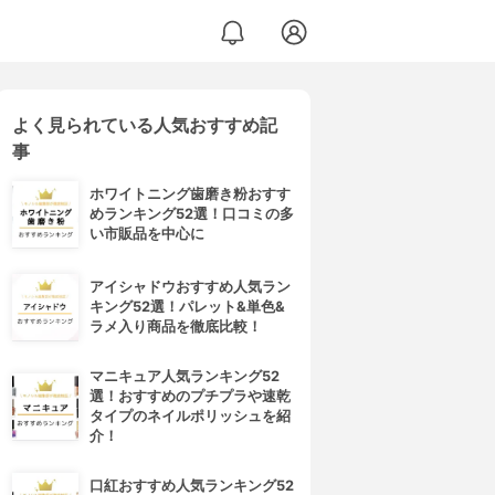
よく見られている人気おすすめ記
事
ホワイトニング歯磨き粉おすす
めランキング52選！口コミの多
い市販品を中心に
アイシャドウおすすめ人気ラン
キング52選！パレット&単色&
ラメ入り商品を徹底比較！
マニキュア人気ランキング52
選！おすすめのプチプラや速乾
タイプのネイルポリッシュを紹
介！
口紅おすすめ人気ランキング52