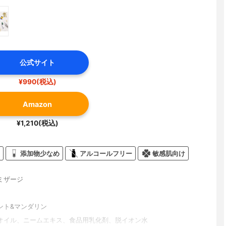
公式サイト
¥990(税込)
Amazon
¥1,210(税込)
添加物少なめ
アルコールフリー
敏感肌向け
ミザージ
ント&マンダリン
オイル、ニームエキス、食品用乳化剤、脱イオン水