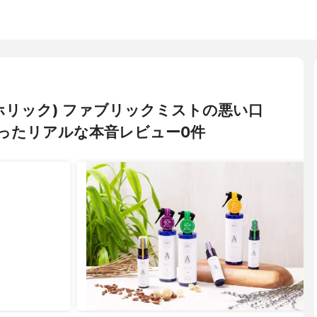
ロマホリック) ファブリックミストの悪い口
ったリアルな本音レビュー0件