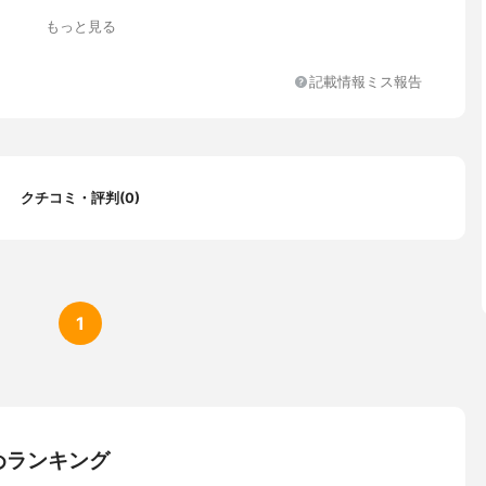
もっと見る
記載情報ミス報告
クチコミ・評判(0)
1
めランキング