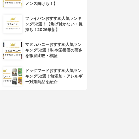
メンズ向けも！】
フライパンおすすめ人気ランキ
ング52選！【焦げ付かない・長
持ち！2026最新】
マヌカハニーおすすめ人気ラン
キング52選！味や栄養価の高さ
を徹底比較・検証
ドッグフードおすすめ人気ラン
キング52選！無添加・アレルギ
ー対策商品を紹介