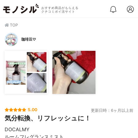
おすすめ商品がもらえる
クチコミポイ活サイト
TOP
珈琲豆♡
5.00
更新日時：6ヶ月以上前
気分転換、リフレッシュに！
DOCALMY
ルームフレグランスミスト