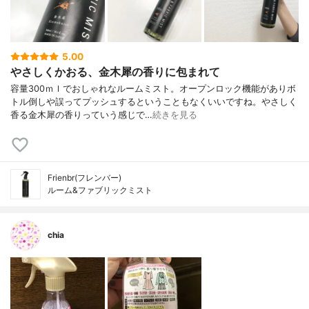
5.00
やさしくかおる、金木犀の香りに包まれて
容量300ｍｌでおしゃれなルームミスト。オープンロック機能がありボ
トル倒しや誤ってプッシュするということもなくいいですね。やさしく
香る金木犀の香りっていう感じで…
続きを見る
Frienbr(フレンバー)
ルーム&ファブリックミスト
chia