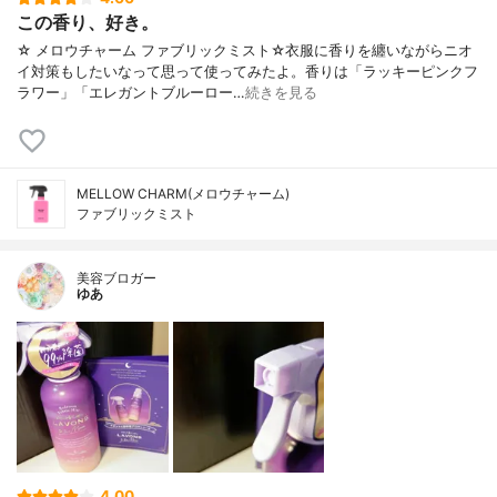
この香り、好き。
☆ メロウチャーム ファブリックミスト☆衣服に香りを纏いながらニオ
イ対策もしたいなって思って使ってみたよ。香りは「ラッキーピンクフ
ラワー」「エレガントブルーロー…
続きを見る
MELLOW CHARM(メロウチャーム)
ファブリックミスト
美容ブロガー
ゆあ
4.00