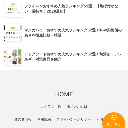
フライパンおすすめ人気ランキング52選！【焦げ付かな
い・長持ち！2026最新】
マヌカハニーおすすめ人気ランキング52選！味や栄養価の
高さを徹底比較・検証
ドッグフードおすすめ人気ランキング52選！無添加・アレ
ルギー対策商品を紹介
HOME
カテゴリ一覧
モノシルとは
運営者情報
利用規約
プライバシーポリシー
不具合報告
クチコミ