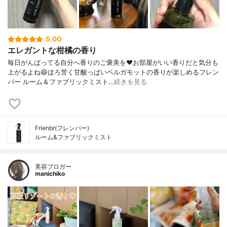
5.00
エレガントな柑橘の香り
毎日がんばってる自分へ香りのご褒美を❤お部屋がいい香りだと気分も
上がるよね😆ほろ苦く甘酸っぱいベルガモットの香りが楽しめるフレン
バー ルーム＆ファブリックミスト…
続きを見る
Frienbr(フレンバー)
ルーム&ファブリックミスト
美容ブロガー
manichiko