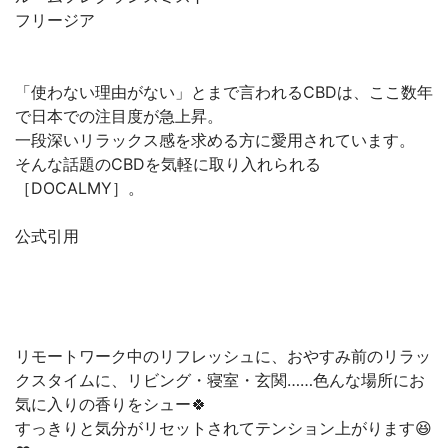
フリージア
「使わない理由がない」とまで言われるCBDは、ここ数年
で日本での注目度が急上昇。
一段深いリラックス感を求める方に愛用されています。
そんな話題のCBDを気軽に取り入れられる
［DOCALMY］。
公式引用
リモートワーク中のリフレッシュに、おやすみ前のリラッ
クスタイムに、リビング・寝室・玄関……色んな場所にお
気に入りの香りをシュー🍀
すっきりと気分がリセットされてテンション上がります😆