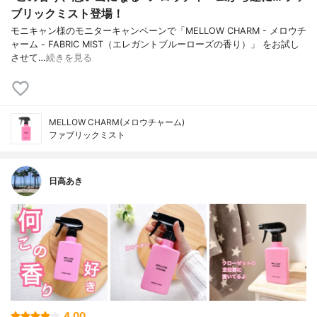
ブリックミスト登場！
モニキャン様のモニターキャンペーンで「MELLOW CHARM - メロウチ
ャーム - FABRIC MIST（エレガントブルーローズの香り）」 をお試し
させて…
続きを見る
MELLOW CHARM(メロウチャーム)
ファブリックミスト
日高あき
4.00