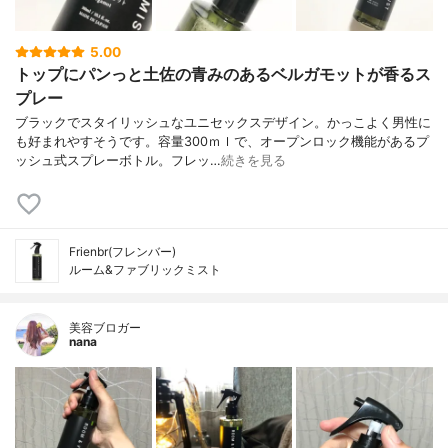
5.00
トップにパンっと土佐の青みのあるベルガモットが香るス
プレー
ブラックでスタイリッシュなユニセックスデザイン。かっこよく男性に
も好まれやすそうです。容量300ｍｌで、オープンロック機能があるプ
ッシュ式スプレーボトル。フレッ…
続きを見る
Frienbr(フレンバー)
ルーム&ファブリックミスト
美容ブロガー
nana