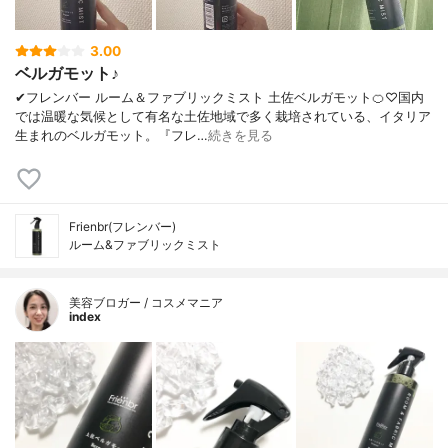
3.00
ベルガモット♪
✔︎フレンバー ルーム＆ファブリックミスト 土佐ベルガモット🍊♡国内
では温暖な気候として有名な土佐地域で多く栽培されている、イタリア
生まれのベルガモット。『フレ…
続きを見る
Frienbr(フレンバー)
ルーム&ファブリックミスト
美容ブロガー / コスメマニア
index