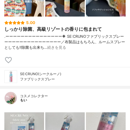
5.00
しっかり除菌、高級リゾートの香りに包まれて
.ーーーーーーーーーーーーーーー🔶 SE:CRUNOファブリックスプレー
ーーーーーーーーーーーーーーー／布製品はもちろん、ルームスプレー
としても‼︎除菌も出来ち…
続きを見る
SE:CRUNO(シークルーノ)
ファブリックスプレー
コスメコレクター
もい