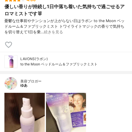
優しい香りが持続し1日中落ち着いた気持ちで過ごせるア
ロマミストです🐰
憂鬱な仕事前やテンションが上がらない日はラボン to the Moon ベッ
ドルーム＆ファブリックミスト トワイライトマジックの香りで気持ち
を切り替えて1日を乗…
続きを見る
LAVONS(ラボン)
to the Moon ベッドルーム＆ファブリックミスト
美容ブロガー
ゆあ