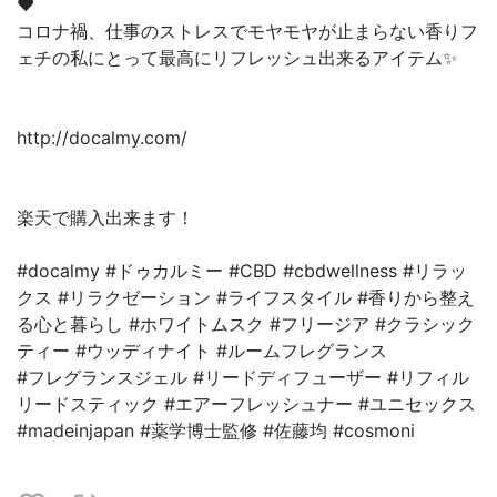
♥️
コロナ禍、仕事のストレスでモヤモヤが止まらない香りフ
ェチの私にとって最高にリフレッシュ出来るアイテム✨
http://docalmy.com/
楽天で購入出来ます！
#docalmy #ドゥカルミー #CBD #cbdwellness #リラッ
クス #リラクゼーション #ライフスタイル #香りから整え
る心と暮らし #ホワイトムスク #フリージア #クラシック
ティー #ウッディナイト #ルームフレグランス
#フレグランスジェル #リードディフューザー #リフィル
リードスティック #エアーフレッシュナー #ユニセックス
#madeinjapan #薬学博士監修 #佐藤均 #cosmoni