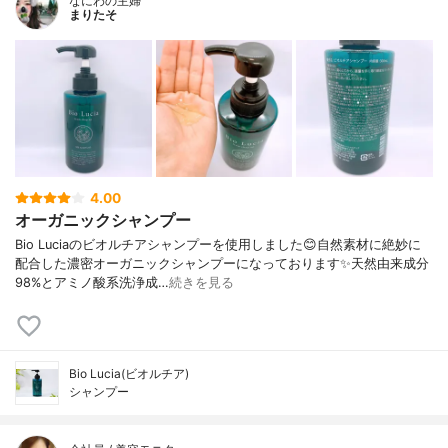
なにわの主婦
まりたそ
4.00
オーガニックシャンプー
Bio Luciaのビオルチアシャンプーを使用しました😊自然素材に絶妙に
配合した濃密オーガニックシャンプーになっております✨天然由来成分
98%とアミノ酸系洗浄成…
続きを見る
Bio Lucia(ビオルチア)
シャンプー