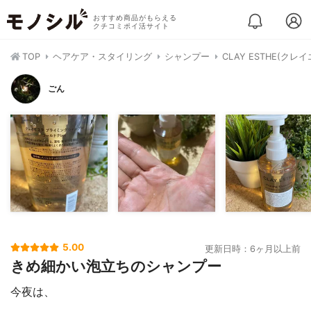
おすすめ商品がもらえる
クチコミポイ活サイト
TOP
ヘアケア・スタイリング
シャンプー
CLAY ESTHE(
ごん
5.00
更新日時：6ヶ月以上前
きめ細かい泡立ちのシャンプー
今夜は、