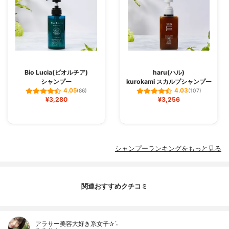
Bio Lucia(ビオルチア)
haru(ハル)
シャンプー
kurokami スカルプシャンプー
4.05
4.03
(86)
(107)
¥3,280
¥3,256
シャンプーランキングをもっと見る
関連おすすめクチコミ
アラサー美容大好き系女子✰ˊ˗