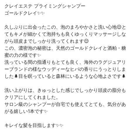
クレイエステ プライミングシャンプー
ゴールドクレイ✨✨
久しぶりに出会ったこの、泡のまろやかさと洗い心地😌と
てもキメが細かくて泡持ちも良くゆっくりマッサージしな
がら頭皮までしっかり洗ってくれます😌
この、濃密泡の秘密は、天然のゴールドクレイと酒粕・糖
蜜の力の様です✨
洗っている間の指通りもとても良く、海外のラグジュアリ
ーブランドの様なウッディーなヒバの香りにうっとりしま
した🌲目を瞑っていると森林にいるような心地よさです🌲
洗い上がりは、きゅっとした感じでしっかり頭皮の脂分も
クリアにしてくれました。
サロン級のシャンプーが自宅でも使えてとても、気分があ
がる嬉しい1本です✨
キレイな髪を目指します✨✨