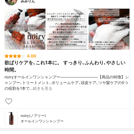
みみりん
4.00
欲ばりケアを､これ1本に。 すっきり､ふんわり､やさしい
時間。
noiryオールインワンシャンプー──────────────【商品の特徴】シ
ャンプー､トリートメント､ボリュームケア､頭皮ケア､ツヤ髪ケアの5つ
の役割を1本で…
続きを見る
noiry(ノアリー)
オールインワンシャンプー