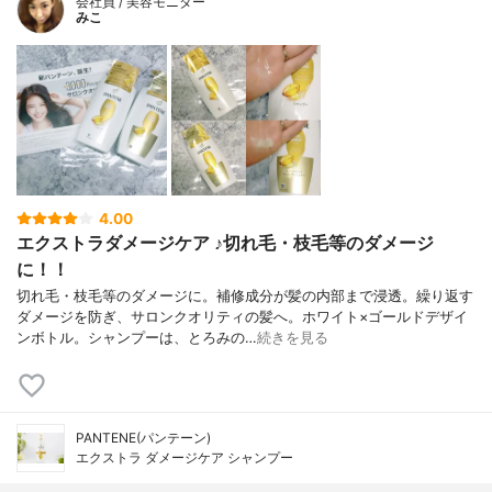
会社員 / 美容モニター
みこ
4.00
エクストラダメージケア ♪切れ毛・枝毛等のダメージ
に！！
切れ毛・枝毛等のダメージに。補修成分が髪の内部まで浸透。繰り返す
ダメージを防ぎ、サロンクオリティの髪へ。ホワイト×ゴールドデザイ
ンボトル。シャンプーは、とろみの…
続きを見る
PANTENE(パンテーン)
エクストラ ダメージケア シャンプー