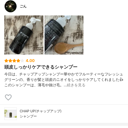
ごん
4.00
頭皮しっかりケアできるシャンプー
今日は、チャップアップシャンプー華やかでフルーティーなフレッシュ
グリーンの、香りが髪と頭皮のニオイをしっかりケアしてくれました👍
このシャンプーは、薄毛や抜け毛。…
続きを見る
CHAP UP(チャップアップ)
シャンプー