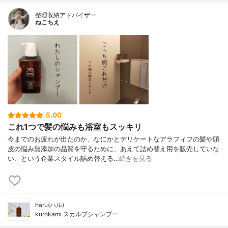
整理収納アドバイザー
ねこちえ
5.00
これ1つで髪の悩みも浴室もスッキリ
今までのお疲れが出たのか、なにかとデリケートなアラフィフの髪や頭
皮の悩み無添加の品質を守るために、あえて詰め替え用を販売していな
い、という企業スタイル詰め替える…
続きを見る
haru(ハル)
kurokami スカルプシャンプー