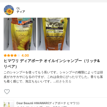
OL
ティア
4.00
ヒマワリ ディアボーテ オイルインシャンプー（リッチ&
リペア）
このシャンプーを使ってもう長いです。シャンプーの種類によっては頭
皮がカサカサになるのですが、これは自分にぴったりでした。香りも落
ち着く感じで、泡立ちもいいです。…
続きを見る
Dear Beauté HIMAWARI(ディアボーテ ヒマワリ)