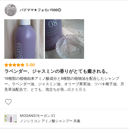
バドママ★フォロバ100◎
5.00
ラベンダー、ジャスミンの香りがとても癒される。
19種類の植物由来アミノ酸成分と8種類の植物油を配合したシャンプ
ー。ラベンダー油、ジャスミン油、オリーブ果実油、ツバキ種子油、月
見草油配合で、とても、泡立ちが良…
続きを見る
MOGANS(モーガンズ)
ノンシリコン アミノ酸シャンプー 衣薫