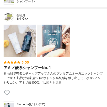
シャンプー SN
会社員
もややい
5.00
アミノ酸系シャンプーNo. 1
育毛剤で有名なチャップアップさんのプレミアムオーガニックシャンプ
ーです！上品な深緑(青？)のボトルが高級感を醸し出しています?ノン
シリコン、アミノ酸100%、1…
続きを見る
Bio Lucia(ビオルチア)