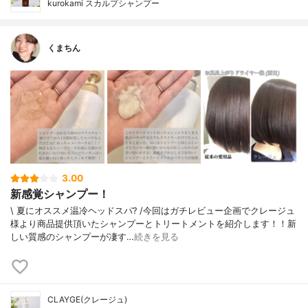
kurokami スカルプシャンプー
くまちん
3.00
新感覚シャンプー！
\ 夏にオススメ温冷ヘッドスパ? /今回はガチレビュー企画でクレージュ
様より商品提供頂いたシャンプーとトリートメントを紹介します！！新
しい質感のシャンプーが凄す…
続きを見る
CLAYGE(クレージュ)