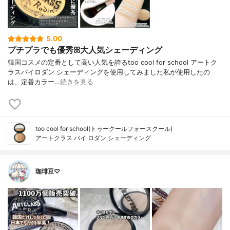
5.00
プチプラでも優秀ꕤ大人気シェーディング
韓国コスメの定番として高い人気を誇るtoo cool for school アートク
ラスバイロダン シェーディングを使用してみました私が使用したの
は、定番カラー…
続きを見る
too cool for school(トゥークールフォースクール)
アートクラス バイ ロダン シェーディング
珈琲豆♡