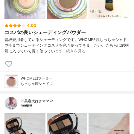
4.00
コスパの良いシェーディングパウダー
普段愛用者しているシェーディングです。WHOMEE顔ちっちゃシャド
ウ今までシェーディングコスメを色々使ってきましたが、こちらは結構
気に入っていて長く使っています…
続きを見る
WHOMEE(フーミー)
ちっちゃ顔シャドウ
♡美容大好きママ♡
maipiii