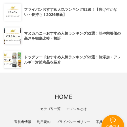
フライパンおすすめ人気ランキング52選！【焦げ付かな
い・長持ち！2026最新】
マヌカハニーおすすめ人気ランキング52選！味や栄養価の
高さを徹底比較・検証
ドッグフードおすすめ人気ランキング52選！無添加・アレ
ルギー対策商品を紹介
HOME
カテゴリ一覧
モノシルとは
運営者情報
利用規約
プライバシーポリシー
不具合報告
クチコミ