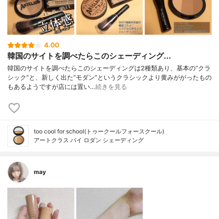
4.00
韓国のサイトを調べたらこのシェーディング...
韓国のサイトを調べたらこのシェーディングは2種類あり、基本の“クラ
シック”と、新しく出た“モダン”というクラシックより黄みががったもの
もあるようですが店には置い…
続きを見る
too cool for school(トゥークールフォースクール)
アートクラス バイ ロダン シェーディング
may