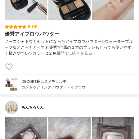
5.00
優秀アイブロウパウダー
ノーズシャドウもセットになったアイブロウパウダー✨ウォータープル
ーフなところもとっても優秀?付属の３本のブラシもとっても使いやす
く描きやすい✨カラーは２色展開で…
続きを見る
DECORTÉ(コスメデコルテ)
コントゥアリング パウダーアイブロウ
ちんちろりん