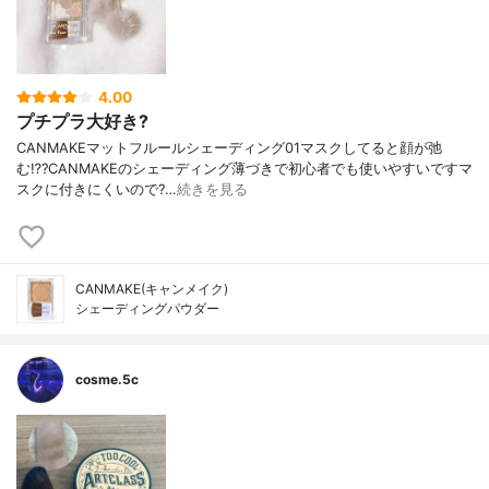
4.00
プチプラ大好き?
CANMAKEマットフルールシェーディング01マスクしてると顔が弛
む⁉️?CANMAKEのシェーディング薄づきで初心者でも使いやすいですマ
スクに付きにくいので?…
続きを見る
CANMAKE(キャンメイク)
シェーディングパウダー
cosme.5c