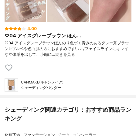
4.00
♡04 アイスグレーブラウン ほん...
♡04 アイスグレーブラウンほんのり色づく青みのあるグレー系ブラウ
ン✨ブルベや色白肌の方におすすめです\ ♪♪ /フェイスラインにキレイ
な立体感を出して、小顔に…
続きを見る
CANMAKE(キャンメイク)
シェーディングパウダー
シェーディング関連カテゴリ：おすすめ商品ラン
キング
化粧下地
ファンデーション
チーク
コンシーラー