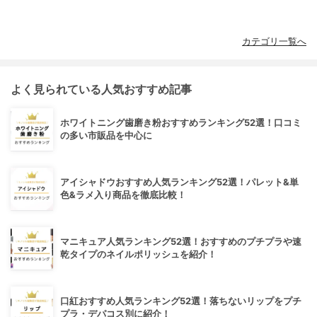
カテゴリ一覧へ
よく見られている人気おすすめ記事
ホワイトニング歯磨き粉おすすめランキング52選！口コミ
の多い市販品を中心に
アイシャドウおすすめ人気ランキング52選！パレット&単
色&ラメ入り商品を徹底比較！
マニキュア人気ランキング52選！おすすめのプチプラや速
乾タイプのネイルポリッシュを紹介！
口紅おすすめ人気ランキング52選！落ちないリップをプチ
プラ・デパコス別に紹介！