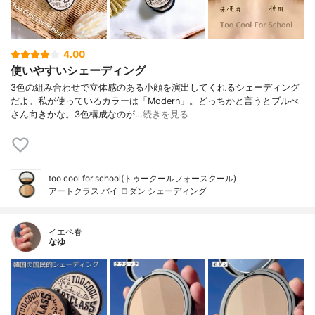
4.00
使いやすいシェーディング
3色の組み合わせで立体感のある小顔を演出してくれるシェーディング
だよ。私が使っているカラーは「Modern」。どっちかと言うとブルべ
さん向きかな。3色構成なのが…
続きを見る
too cool for school(トゥークールフォースクール)
アートクラス バイ ロダン シェーディング
イエベ春
なゆ