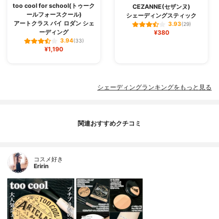
too cool for school(トゥーク
CEZANNE(セザンヌ)
ールフォースクール)
シェーディングスティック
アートクラス バイ ロダン シェ
3.93
(29)
ーディング
¥380
3.94
(33)
¥1,190
シェーディングランキングをもっと見る
関連おすすめクチコミ
コスメ好き
Eririn