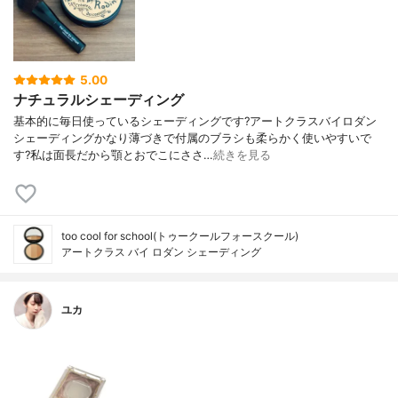
5.00
ナチュラルシェーディング
基本的に毎日使っているシェーディングです?アートクラスバイロダン
シェーディングかなり薄づきで付属のブラシも柔らかく使いやすいで
す?私は面長だから顎とおでこにささ…
続きを見る
too cool for school(トゥークールフォースクール)
アートクラス バイ ロダン シェーディング
ユカ