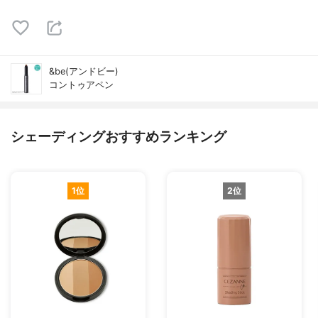
&be(アンドビー)
コントゥアペン
シェーディングおすすめランキング
1位
2位