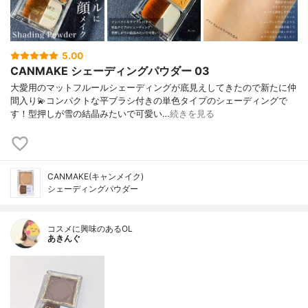
5.00
CANMAKE シェーディングパウダー 03
大愛用のマットフルールシェーディングが底見えしてきたので新たに仲
間入り💫コンパクトな平ブラシ付きの単色タイプのシェーディングで
す！型押しが雪の結晶みたいで可愛い…
続きを見る
CANMAKE(キャンメイク)
シェーディングパウダー
コスメに興味のあるOL
あきんぐ