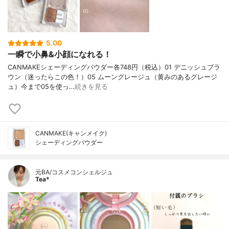
5.00
一瞬で小鼻&小顔になれる！
CANMAKEシェーディングパウダー各748円（税込）01 デニッシュブラ
ウン（迷ったらこの色！）05 ムーングレージュ（黄みのあるグレージ
ュ）今まで05を使っ…
続きを見る
CANMAKE(キャンメイク)
シェーディングパウダー
元BA/コスメコンシェルジュ
Tea*