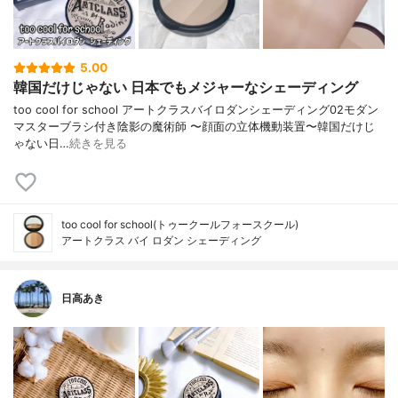
5.00
韓国だけじゃない 日本でもメジャーなシェーディング
too cool for school アートクラスバイロダンシェーディング02モダン
マスターブラシ付き陰影の魔術師 〜顔面の立体機動装置〜韓国だけじ
ゃない日…
続きを見る
too cool for school(トゥークールフォースクール)
アートクラス バイ ロダン シェーディング
日高あき