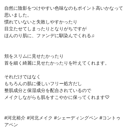
自然に陰影をつけやすい色味なのもポイント高いかなって
思いました。
慣れていないと失敗しやすかったり
目立たせてしまったりとなりがちですが
ほんのり肌に、ファンデに馴染んでくれる♫
頬をスリムに見せたかったり
首を細く綺麗に見せたかったりを叶えてくれます。
それだけではなく
もちろんの肌に優しいフリー処方だし
整肌成分と保湿成分を配合されているので
メイクしながらも肌をすこやかに保ってくれます♡
#河北裕介 #河北メイク #シェーディングペン #コントゥ
アペン