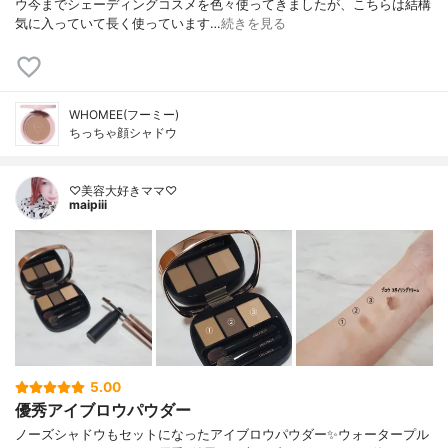
ウ今までシェーディングコスメを色々使ってきましたが、こちらは結構
気に入っていて長く使っています…
続きを見る
WHOMEE(フーミー)
ちっちゃ顔シャドウ
♡美容大好きママ♡
maipiii
5.00
優秀アイブロウパウダー
ノーズシャドウもセットになったアイブロウパウダー✨ウォータープル