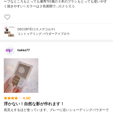
ーフなところもとっても優秀?付属の３本のブラシもとっても使いやす
く描きやすい✨カラーは２色展開で…
続きを見る
DECORTÉ(コスメデコルテ)
コントゥアリング パウダーアイブロウ
hokke77
4.00
浮かない！自然な影が作れます！
底見えするほど使っています。グレーに近いシェーディングパウダーで