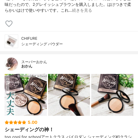
味だったので、2グレイッシュブラウンを購入しました。はけつきで柔
らかいはけで使いやすいです。これ…
続きを見る
CHIFURE
シェーディング パウダー
スーパーおかん
おかん
5.00
シェーディングの神！
too cool for schoolアートクラス バイロダン シェーディング#1クラシ