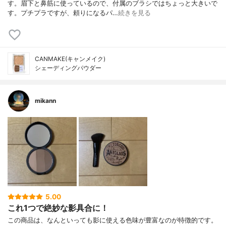
す。眉下と鼻筋に使っているので、付属のブラシではちょっと大きいで
す。プチプラですが、頼りになるパ…
続きを見る
CANMAKE(キャンメイク)
シェーディングパウダー
mikann
5.00
これ1つで絶妙な影具合に！
この商品は、なんといっても影に使える色味が豊富なのが特徴的です。