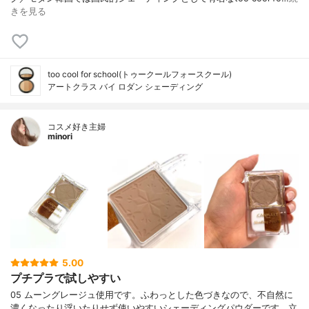
きを見る
too cool for school(トゥークールフォースクール)
アートクラス バイ ロダン シェーディング
コスメ好き主婦
minori
5.00
プチプラで試しやすい
05 ムーングレージュ使用です。ふわっとした色づきなので、不自然に
濃くなったり浮いたりせず使いやすいシェーディングパウダーです。立