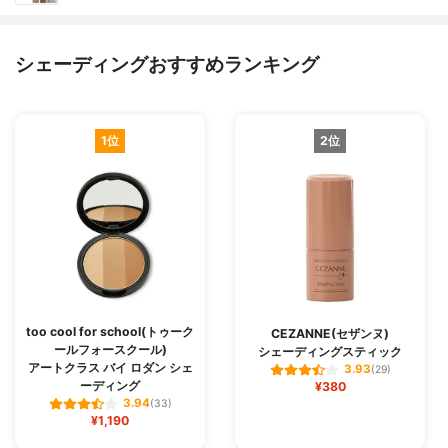
シェーディングおすすめランキング
1位
2位
too cool for school(トゥーク
CEZANNE(セザンヌ)
ールフォースクール)
シェーディングスティック
アートクラス バイ ロダン シェ
3.93
(29)
ーディング
¥380
3.94
(33)
¥1,190