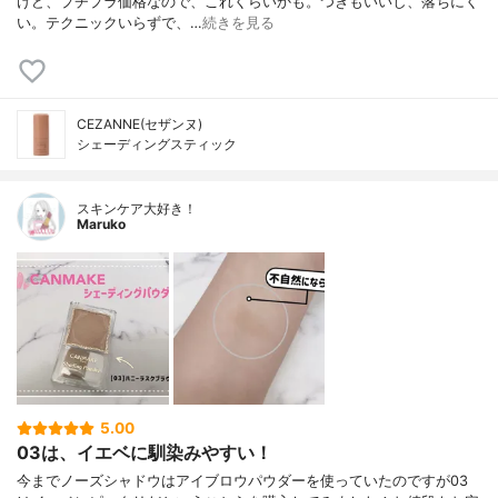
けど、プチプラ価格なので、これくらいかも。つきもいいし、落ちにく
い。テクニックいらずで、…
続きを見る
CEZANNE(セザンヌ)
シェーディングスティック
スキンケア大好き！
Maruko
5.00
03は、イエベに馴染みやすい！
今までノーズシャドウはアイブロウパウダーを使っていたのですが03