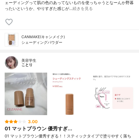
ェーディングって肌の色のあってないものを使っちゃうとなーんか野暮
ったいというか、やりすぎた感じが…
続きを見る
CANMAKE(キャンメイク)
シェーディングパウダー
美容学生
ことり
3.00
01 マットブラウン 優秀すぎ...
01 マットブラウン優秀すぎる！！スティックタイプで塗りやすく落ち