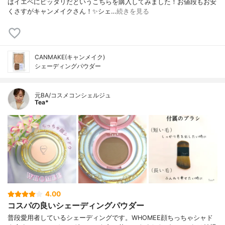
はイエベにピッタリだというこちらを購入してみました！お値段もお安
くさすがキャンメイクさん！✨シェ…
続きを見る
CANMAKE(キャンメイク)
シェーディングパウダー
元BA/コスメコンシェルジュ
Tea*
4.00
コスパの良いシェーディングパウダー
普段愛用者しているシェーディングです。WHOMEE顔ちっちゃシャド