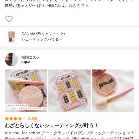
体感があるとやっぱり小顔にみえ…
続きを見る
CANMAKE(キャンメイク)
シェーディングパウダー
韓国コスメ
aqua
4.00
わざとらしくないシェーディングが叶う！
too cool for schoolアートクラスバイロダンブティックエディション３
色のシェーディングパレットとプチブラシがセットになった商品で外箱