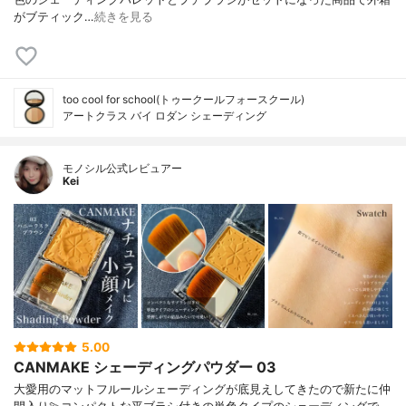
がブティック…
続きを見る
too cool for school(トゥークールフォースクール)
アートクラス バイ ロダン シェーディング
モノシル公式レビュアー
Kei
5.00
CANMAKE シェーディングパウダー 03
大愛用のマットフルールシェーディングが底見えしてきたので新たに仲