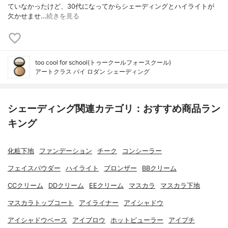
ていなかったけど、30代になってからシェーディングとハイライトが
欠かせませ…
続きを見る
too cool for school(トゥークールフォースクール)
アートクラス バイ ロダン シェーディング
シェーディング関連カテゴリ：おすすめ商品ラン
キング
化粧下地
ファンデーション
チーク
コンシーラー
フェイスパウダー
ハイライト
ブロンザー
BBクリーム
CCクリーム
DDクリーム
EEクリーム
マスカラ
マスカラ下地
マスカラトップコート
アイライナー
アイシャドウ
アイシャドウベース
アイブロウ
ホットビューラー
アイプチ