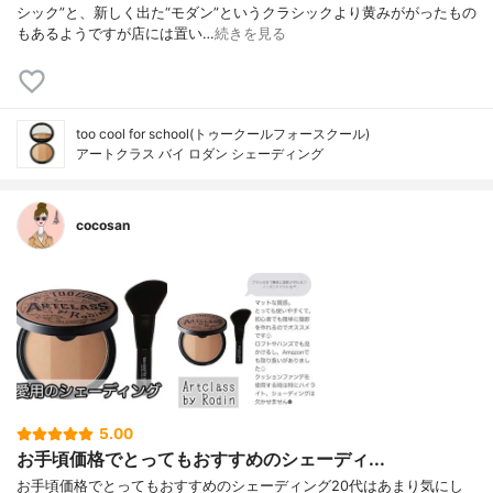
シック”と、新しく出た“モダン”というクラシックより黄みががったもの
もあるようですが店には置い…
続きを見る
too cool for school(トゥークールフォースクール)
アートクラス バイ ロダン シェーディング
cocosan
5.00
お手頃価格でとってもおすすめのシェーディ...
お手頃価格でとってもおすすめのシェーディングㅤㅤㅤㅤㅤㅤㅤㅤㅤㅤㅤ20代はあまり気にし