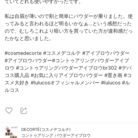
ていてどれも使いやすかったです。
私は自眉が薄いので割と簡単にパウダーが乗りました。使
ってみると言われるほど明るいかなぁ…という感想だった
ので、むしろこれより暗い方を買っていた方が違和感だっ
たかなと思いました。
#cosmedecorte #コスメデコルテ #アイブロウパウダー
#アイブロウパウダー#コントゥアリングパウダーアイブ
ロウ #コントゥアリングパウダーアイブロウbr302 #デパ
コス購入品 #お気に入りアイブロウパウダー #置き画 #コ
スメ大好き #lulucosオフィシャルメンバー #lulucos #ル
ルコス
DECORTÉ(コスメデコルテ)
コントゥアリング パウダーアイブロウ