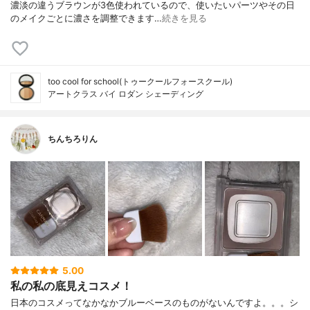
濃淡の違うブラウンが3色使われているので、使いたいパーツやその日
のメイクごとに濃さを調整できます…
続きを見る
too cool for school(トゥークールフォースクール)
アートクラス バイ ロダン シェーディング
ちんちろりん
5.00
私の私の底見えコスメ！
日本のコスメってなかなかブルーベースのものがないんですよ。。。シ