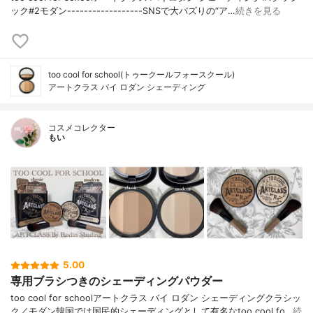
ック#2モダン------------------SNSで大バズりの“ア…
続きを見る
too cool for school(トゥークールフォースクール)
アートクラス バイ ロダン シェーディング
コスメコレクター
もい
5.00
専用ブラシつきのシェーディングパウダー
too cool for schoolアートクラス バイ ロダン シェーディングクラシッ
ク／モダン韓国では国民的シェーディングとして有名なtoo cool fo…
続