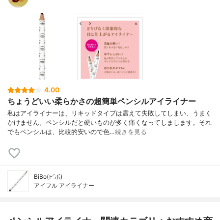
4.00
ちょうどいい柔らかさの超簡単ペンシルアイライナー
私はアイライナーは、リキッドタイプは震えて失敗してしまい、うまく
かけません。ペンシルだと硬いものが多く痛くなってしまします。それ
でもペンシルは、比較的安いので色…
続きを見る
BiBo(ビボ)
アイフル アイライナー