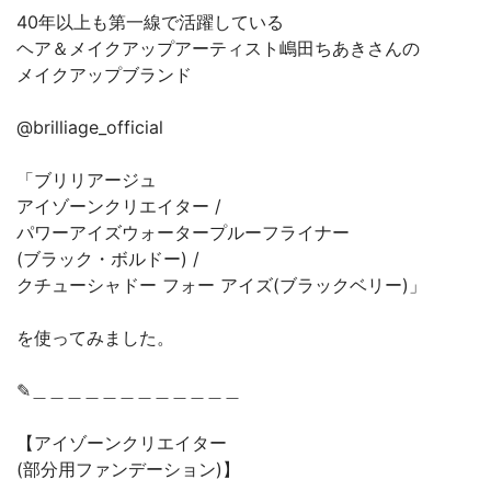
40年以上も第一線で活躍している
ヘア＆メイクアップアーティスト嶋田ちあきさんの
メイクアップブランド
@brilliage_official
「ブリリアージュ
アイゾーンクリエイター /
パワーアイズウォータープルーフライナー
(ブラック・ボルドー) /
クチューシャドー フォー アイズ(ブラックベリー)」
を使ってみました。
✎︎＿＿＿＿＿＿＿＿＿＿＿＿
【アイゾーンクリエイター
(部分用ファンデーション)】