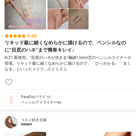
5.00
リキッド級に細くなめらかに描けるので、ペンシルなの
に“目尻のハネ”まで簡単キレイ♪
6/21 新発売。“目尻のハネが決まる”極細1.5mm芯のペンシルライナーが
登場。リキッド級に細くなめらかに描けるので、「ひっかかる」「太く
なる」といったメイク…
続きを見る
ParaDo(パラドゥ)
ペンシルアイライナーex
コスメ好き主婦
minori