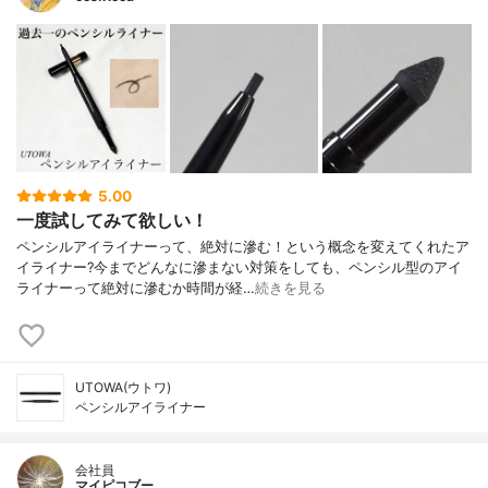
5.00
一度試してみて欲しい！
ペンシルアイライナーって、絶対に滲む！という概念を変えてくれたア
イライナー?今までどんなに滲まない対策をしても、ペンシル型のアイ
ライナーって絶対に滲むか時間が経…
続きを見る
UTOWA(ウトワ)
ペンシルアイライナー
会社員
マイピコブー