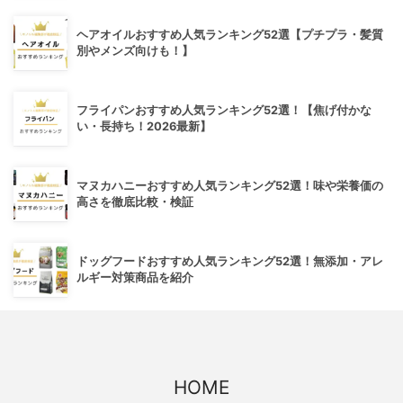
ヘアオイルおすすめ人気ランキング52選【プチプラ・髪質
別やメンズ向けも！】
フライパンおすすめ人気ランキング52選！【焦げ付かな
い・長持ち！2026最新】
マヌカハニーおすすめ人気ランキング52選！味や栄養価の
高さを徹底比較・検証
ドッグフードおすすめ人気ランキング52選！無添加・アレ
ルギー対策商品を紹介
HOME