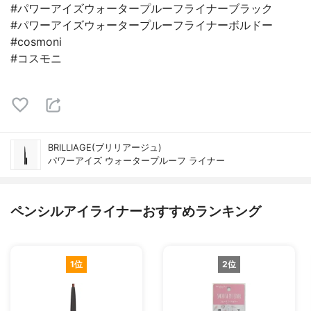
#パワーアイズウォータープルーフライナーブラック
#パワーアイズウォータープルーフライナーボルドー
#cosmoni
#コスモニ
BRILLIAGE(ブリリアージュ)
パワーアイズ ウォータープルーフ ライナー
ペンシルアイライナーおすすめランキング
1位
2位