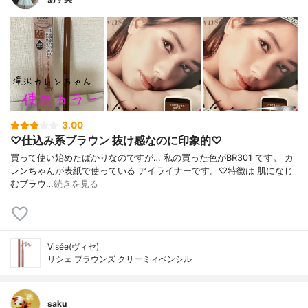
3.00
♡仕込み系ブラウン 抜け感なのに印象的♡
買って使い始めたばかりなのですが… 私の買った色がBR301 です。 カ
レンちゃんが表紙で使っている アイライナーです。♡特徴は 肌になじ
むブラウ…
続きを見る
Visée(ヴィセ)
リシェ ブラウンズ クリーミィペンシル
saku