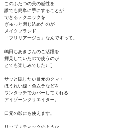
このふたつの美の感性を
誰でも簡単に手にすることが
できるテクニックを
ぎゅっと閉じ込めたのが
メイクブランド
「ブリリアージュ」なんですって。
嶋田ちあきさんのご活躍を
拝見していたので使うのが
とても楽しみでした♩¨̮
サッと隠したい目元のクマ・
ほうれい線・色ムラなどを
ワンタッチでカバーしてくれる
アイゾーンクリエイター。
口元の影にも使えます。
リップスティックのような