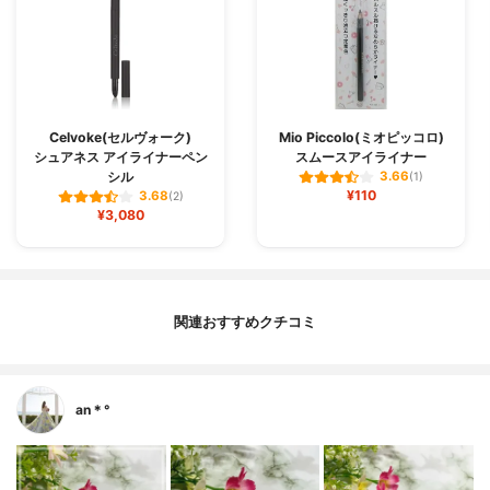
Celvoke(セルヴォーク)
Mio Piccolo(ミオピッコロ)
シュアネス アイライナーペン
スムースアイライナー
シル
3.66
(1)
¥110
3.68
(2)
¥3,080
関連おすすめクチコミ
an＊°