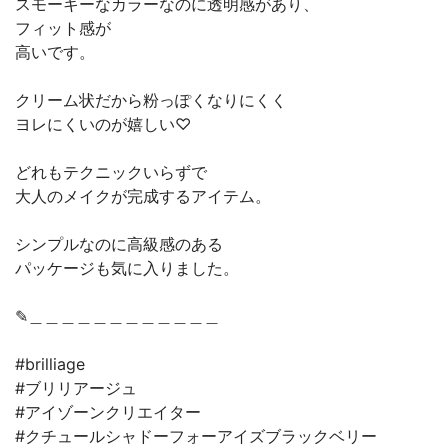
スモーキーなカラーなのに透明感があり、
フィット感が
高いです。
クリーム状だから粉っぽくなりにくく
ヨレにくいのが嬉しい♡
どれもテクニックいらずで
大人のメイクが完成するアイテム。
シンプルなのに高級感のある
パッケージも気に入りました。
✎︎＿＿＿＿＿＿＿＿＿＿＿＿
#brilliage
#ブリリアージュ
#アイゾーンクリエイター
#クチュールシャドーフォーアイズブラックベリー