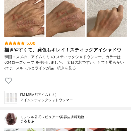
5.00
描きやすくて、発色もキレイ！スティックアイシャドウ
韓国コスメの、アイムミミ の スティックシャドウシマー、カラーは
004ローズケープ を使用しました。 太目の芯ですが、とても柔らかい
ので、スルスルとラインが描…
続きを見る
I'M MEME(アイムミミ)
アイムスティックシャドウシマー
モノシル公式レビュアー/美容皮膚科勤務 …
まるもふ