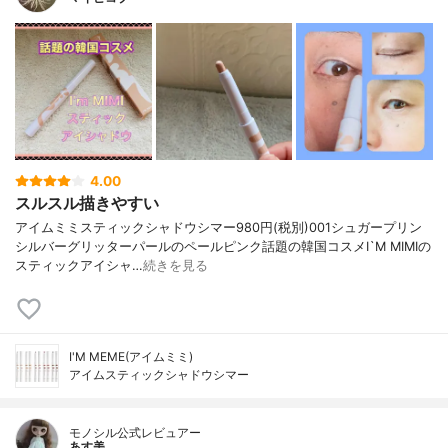
4.00
スルスル描きやすい
アイムミミスティックシャドウシマー980円(税別)001シュガープリン
シルバーグリッターパールのペールピンク話題の韓国コスメI`M MIMIの
スティックアイシャ…
続きを見る
I'M MEME(アイムミミ)
アイムスティックシャドウシマー
モノシル公式レビュアー
あす美