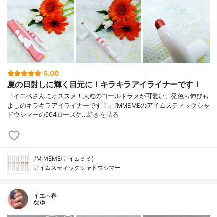
5.00
夏の日射しに輝く目元に！キラキラアイライナーです！
「イエベさんにオススメ！大粒のゴールドラメが可愛い、発色も伸びも
よしのキラキラアイライナーです！」I’MMEMEのアイムスティックシャ
ドウシマーの004ローズケ…
続きを見る
I'M MEME(アイムミミ)
アイムスティックシャドウシマー
イエベ春
なゆ