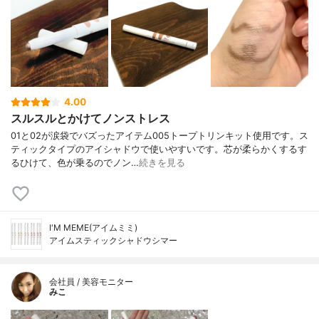
4.00
スルスルとかけてノンストレス
01と02が涙袋でバズったアイテム005トープトリンキット使用です。ス
ティックタイプのアイシャドウで使いやすいです。芯が柔らかくするす
るひけて、色が乗るのでノン…
続きを見る
I'M MEME(アイムミミ)
アイムスティックシャドウシマー
会社員 / 美容モニター
みこ