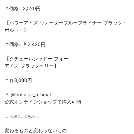
＊価格…3,520円
【パワーアイズ ウォータープルーフライナー ブラック・
ボルドー】
＊価格…各2,420円
【クチュールシャドー フォー
アイズ ブラックベリー】
＊各3,080円
＊ @brilliage_official
公式オンラインショップで購入可能
𓂃◌𓈒𓐍◌𓈒 𓈒◌𓐍𓈒◌𓂃
変わるものと変わらないもの、