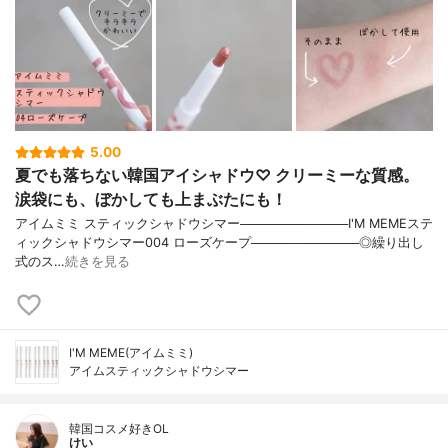
5.00
夏でも落ちない韓国アイシャドウ♡ クリーミーな質感。
涙袋にも、ぼかしても上まぶたにも！
アイムミミ スティックシャドウシマー────────────I'M MEMEステ
ィックシャドウシマー004 ローズケープ────────────◎繰り出し
式のス…
続きを見る
I'M MEME(アイムミミ)
アイムスティックシャドウシマー
韓国コスメ好きOL
けい