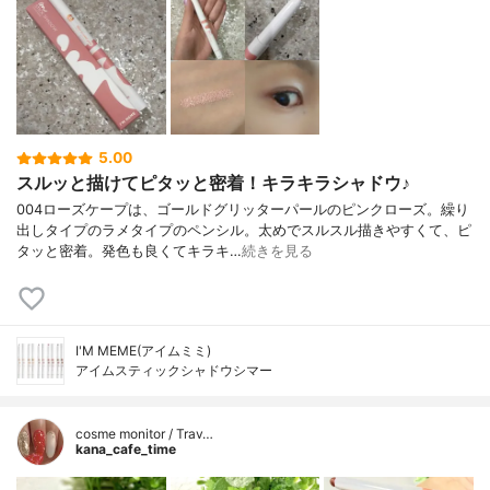
5.00
スルッと描けてピタッと密着！キラキラシャドウ♪
004ローズケープは、ゴールドグリッターパールのピンクローズ。繰り
出しタイプのラメタイプのペンシル。太めでスルスル描きやすくて、ピ
タッと密着。発色も良くてキラキ…
続きを見る
I'M MEME(アイムミミ)
アイムスティックシャドウシマー
cosme monitor / Trav…
kana_cafe_time