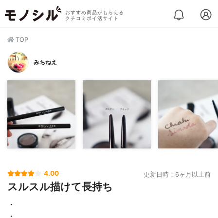
おすすめ商品がもらえる
クチコミポイ活サイト
TOP
みちねえ
4.00
更新日時：6ヶ月以上前
スルスル描けて長持ち
・
・