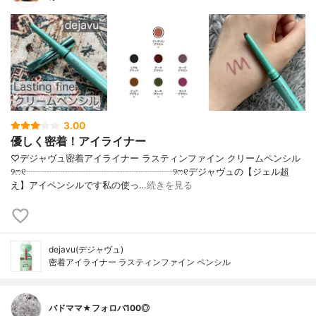
3.00
優しく密着！アイライナー
♡デジャヴュ密着アイライナー ラスティンファイン クリームペンシル
୨ෆ୧┈┈┈┈┈┈┈┈┈┈┈┈┈┈┈┈୨ෆ୧デジャヴュの【ジェル超
え】アイペンシルです私の使っ…
続きを見る
dejavu(デジャヴュ)
密着アイライナー ラスティンファイン ペンシル
バドママ★フォロバ100◎