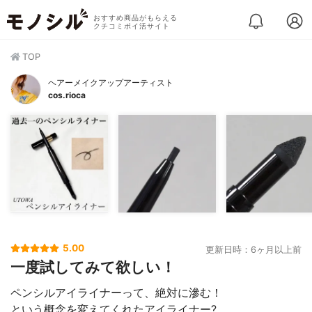
おすすめ商品がもらえる
クチコミポイ活サイト
TOP
ヘアーメイクアップアーティスト
cos.rioca
5.00
更新日時：6ヶ月以上前
一度試してみて欲しい！
ペンシルアイライナーって、絶対に滲む！
という概念を変えてくれたアイライナー?