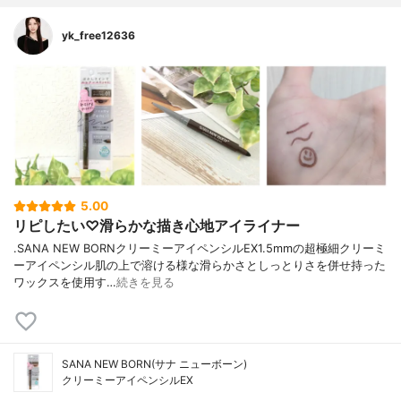
yk_free12636
5.00
リピしたい♡滑らかな描き心地アイライナー
.SANA NEW BORNクリーミーアイペンシルEX1.5mmの超極細クリーミ
ーアイペンシル肌の上で溶ける様な滑らかさとしっとりさを併せ持った
ワックスを使用す…
続きを見る
SANA NEW BORN(サナ ニューボーン)
クリーミーアイペンシルEX