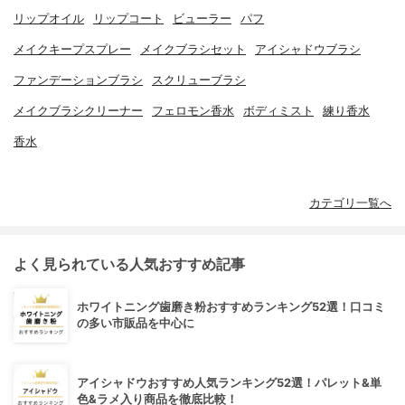
リップオイル
リップコート
ビューラー
パフ
メイクキープスプレー
メイクブラシセット
アイシャドウブラシ
ファンデーションブラシ
スクリューブラシ
メイクブラシクリーナー
フェロモン香水
ボディミスト
練り香水
香水
カテゴリ一覧へ
よく見られている人気おすすめ記事
ホワイトニング歯磨き粉おすすめランキング52選！口コミ
の多い市販品を中心に
アイシャドウおすすめ人気ランキング52選！パレット&単
色&ラメ入り商品を徹底比較！