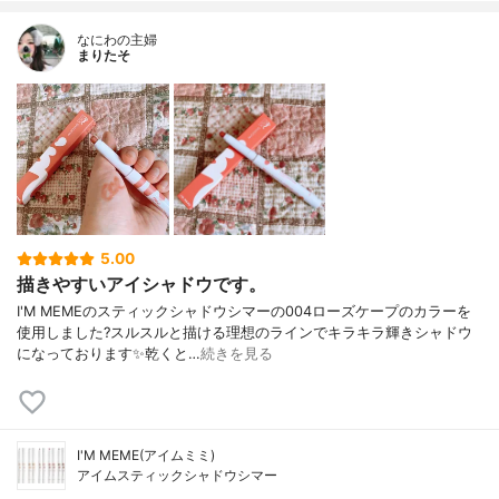
なにわの主婦
まりたそ
5.00
描きやすいアイシャドウです。
I'M MEMEのスティックシャドウシマーの004ローズケープのカラーを
使用しました?スルスルと描ける理想のラインでキラキラ輝きシャドウ
になっております✨乾くと…
続きを見る
I'M MEME(アイムミミ)
アイムスティックシャドウシマー