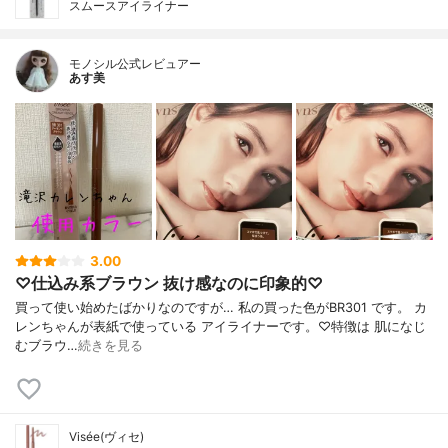
スムースアイライナー
モノシル公式レビュアー
あす美
3.00
♡仕込み系ブラウン 抜け感なのに印象的♡
買って使い始めたばかりなのですが… 私の買った色がBR301 です。 カ
レンちゃんが表紙で使っている アイライナーです。♡特徴は 肌になじ
むブラウ…
続きを見る
Visée(ヴィセ)