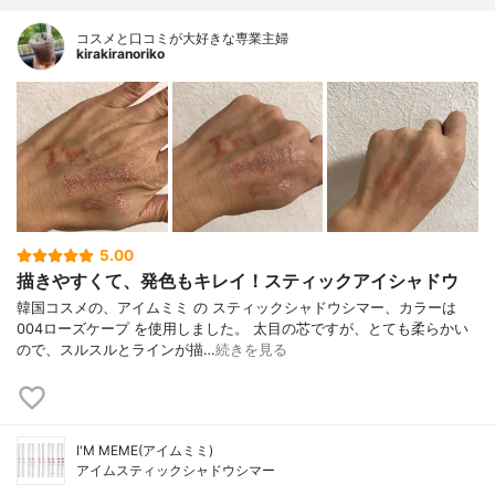
コスメと口コミが大好きな専業主婦
kirakiranoriko
5.00
描きやすくて、発色もキレイ！スティックアイシャドウ
韓国コスメの、アイムミミ の スティックシャドウシマー、カラーは
004ローズケープ を使用しました。 太目の芯ですが、とても柔らかい
ので、スルスルとラインが描…
続きを見る
I'M MEME(アイムミミ)
アイムスティックシャドウシマー