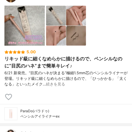
5.00
リキッド級に細くなめらかに描けるので、ペンシルなの
に“目尻のハネ”まで簡単キレイ♪
6/21 新発売。“目尻のハネが決まる”極細1.5mm芯のペンシルライナーが
登場。リキッド級に細くなめらかに描けるので、「ひっかかる」「太く
なる」といったメイク…
続きを見る
ParaDo(パラドゥ)
ペンシルアイライナーex