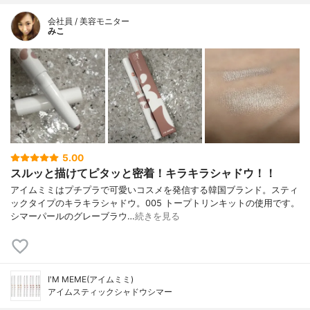
会社員 / 美容モニター
みこ
5.00
スルッと描けてピタッと密着！キラキラシャドウ！！
アイムミミはプチプラで可愛いコスメを発信する韓国ブランド。スティ
ックタイプのキラキラシャドウ。005 トープトリンキットの使用です。
シマーパールのグレーブラウ…
続きを見る
I'M MEME(アイムミミ)
アイムスティックシャドウシマー