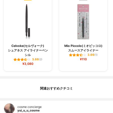
Celvoke(セルヴォーク)
Mio Piccolo(ミオピッコロ)
シュアネス アイライナーペン
スムースアイライナー
シル
3.66
(1)
¥110
3.68
(2)
¥3,080
関連おすすめクチコミ
cosme concierge
yui_u_u_cosme