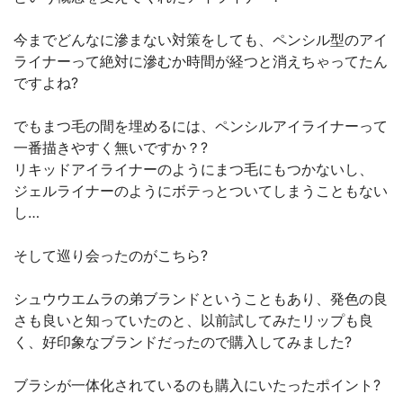
今までどんなに滲まない対策をしても、ペンシル型のアイ
ライナーって絶対に滲むか時間が経つと消えちゃってたん
ですよね?
でもまつ毛の間を埋めるには、ペンシルアイライナーって
一番描きやすく無いですか？?
リキッドアイライナーのようにまつ毛にもつかないし、
ジェルライナーのようにボテっとついてしまうこともない
し…
そして巡り会ったのがこちら?
シュウウエムラの弟ブランドということもあり、発色の良
さも良いと知っていたのと、以前試してみたリップも良
く、好印象なブランドだったので購入してみました?
ブラシが一体化されているのも購入にいたったポイント?