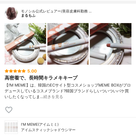
モノシル公式レビュアー/美容皮膚科勤務 …
まるもふ
5.00
高密着で、長時間キラメキキープ
【I’M MEME】は、韓国のECサイト型コスメショップMEME BOXがプロ
デュースしているコスメブランド?韓国ブランドらしいついついパケ買
いしたくなってしま…
続きを見る
I'M MEME(アイムミミ)
アイムスティックシャドウシマー