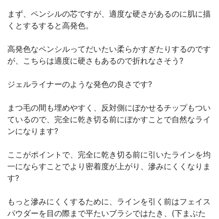
まず、ペンシルの芯ですが、適度な硬さがあるのに肌に描
くとするすると高発色。
高発色なペンシルってだいたい柔らかすぎたりするのです
が、こちらは適度に硬さもあるので折れなさそう?
ジェルライナーのような発色の良さです?
まつ毛の間も埋めやすく、反対側にぼかせるチップもつい
ているので、完全に乾き切る前にぼかすことで自然なライ
ンになります?
ここがポイントで、完全に乾き切る前に引いたラインを均
一にならすことでより密着度が上がり、滲みにくくなりま
す?
もっと滲みにくくするために、ラインを引く前はフェイス
パウダーを目の際まで平たいブラシではたき、(下まぶた