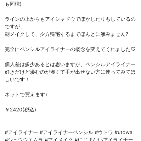
も同様)
ラインの上からもアイシャドウでぼかしたりもしているの
ですが、
朝メイクして、夕方帰宅するまでほんとに滲みません?
完全にペンシルアイライナーの概念を変えてくれました♡
個人差は多少あるとは思いますが、ペンシルアイライナー
好きだけど滲むのが怖くて手が出せない方に使ってみてほ
しいです！
ネットで買えます♪
￥2420(税込)
#アイライナー #アイライナーペンシル #ウトワ #utowa
#シュウウエムラ #アイメイク #にじまないアイライナー