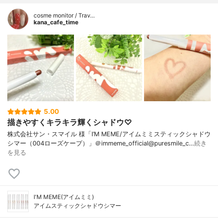
cosme monitor / Trav…
kana_cafe_time
5.00
描きやすくキラキラ輝くシャドウ♡
株式会社サン・スマイル 様「I’M MEME/アイムミミスティックシャドウ
シマー（004ローズケープ）」＠immeme_official@puresmile_c…
続き
を見る
I'M MEME(アイムミミ)
アイムスティックシャドウシマー