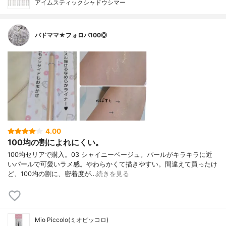
アイムスティックシャドウシマー
バドママ★フォロバ100◎
4.00
100均の割によれにくい。
100均セリアで購入。03 シャイニーベージュ。パールがキラキラに近
いパールで可愛いラメ感。やわらかくて描きやすい。間違えて買ったけ
ど、100均の割に、密着度が…
続きを見る
Mio Piccolo(ミオピッコロ)