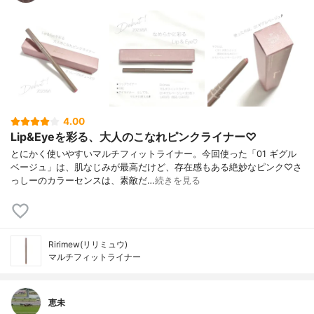
4.00
Lip&Eyeを彩る、大人のこなれピンクライナー♡
とにかく使いやすいマルチフィットライナー。今回使った「01 ギグル
ベージュ」は、肌なじみが最高だけど、存在感もある絶妙なピンク♡さ
っしーのカラーセンスは、素敵だ…
続きを見る
Ririmew(リリミュウ)
マルチフィットライナー
恵未