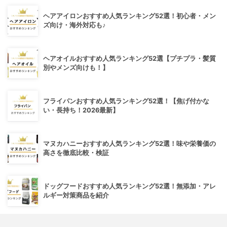
ヘアアイロンおすすめ人気ランキング52選！初心者・メン
ズ向け・海外対応も♪
ヘアオイルおすすめ人気ランキング52選【プチプラ・髪質
別やメンズ向けも！】
フライパンおすすめ人気ランキング52選！【焦げ付かな
い・長持ち！2026最新】
マヌカハニーおすすめ人気ランキング52選！味や栄養価の
高さを徹底比較・検証
ドッグフードおすすめ人気ランキング52選！無添加・アレ
ルギー対策商品を紹介