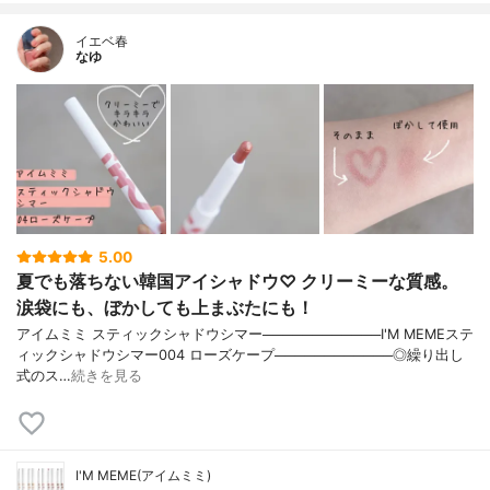
イエベ春
なゆ
5.00
夏でも落ちない韓国アイシャドウ♡ クリーミーな質感。
涙袋にも、ぼかしても上まぶたにも！
アイムミミ スティックシャドウシマー────────────I'M MEMEステ
ィックシャドウシマー004 ローズケープ────────────◎繰り出し
式のス…
続きを見る
I'M MEME(アイムミミ)