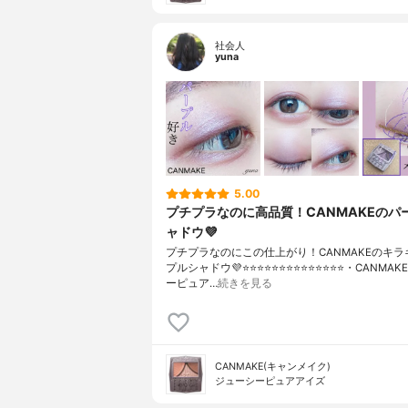
社会人
yuna
5.00
プチプラなのに高品質！CANMAKEのパ
ャドウ💜
プチプラなのにこの仕上がり！CANMAKEのキラ
プルシャドウ💜⭐️⭐️⭐️⭐️⭐️⭐️⭐️⭐️⭐️⭐️⭐️⭐️⭐️⭐️・CANM
ーピュア…
続きを見る
CANMAKE(キャンメイク)
ジューシーピュアアイズ