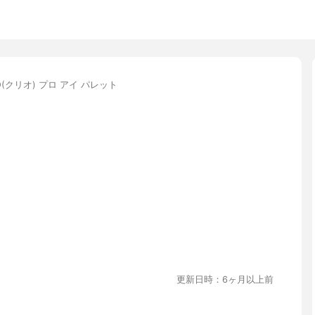
IO(クリオ) プロ アイ パレット
更新日時：6ヶ月以上前