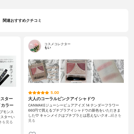
関連おすすめクチコミ
コスメコレクター
もい
5.00
ンスター
大人のコーラルピンクアイシャドウ
イカラー
CANMAKEジューシーピュアアイズ 14 テンダーフラワー
660円で買えるプチプラアイシャドウの新色をいただきま
ップモンス
した♡ キャンメイクはプチプラとは思えないクオ…
続きを
ンスターい
見る
きを見る