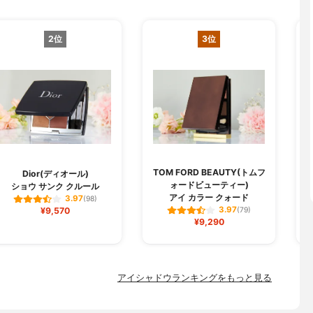
2位
3位
TOM FORD BEAUTY(トムフ
Dior(ディオール)
ォードビューティー)
ショウ サンク クルール
アイ カラー クォード
3.97
(98)
3.97
¥9,570
(79)
¥9,290
アイシャドウランキングをもっと見る