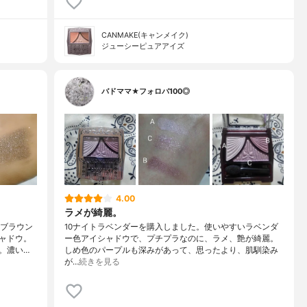
CANMAKE(キャンメイク)
ジューシーピュアアイズ
バドママ★フォロバ100◎
4.00
ラメが綺麗。
「ブラウン
10ナイトラベンダーを購入しました。使いやすいラベンダ
ャドウ。
ー色アイシャドウで、プチプラなのに、ラメ、艶が綺麗。
。濃い…
しめ色のパープルも深みがあって、思ったより、肌馴染み
が…
続きを見る