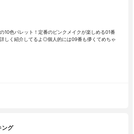
の10色パレット！定番のピンクメイクが楽しめる01番
詳しく紹介してるよ◎個人的には09番も儚くてめちゃ
キング