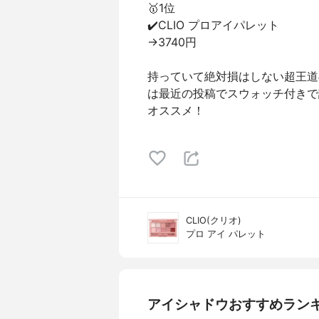
🥇1位
✔️CLIO プロアイパレット
→3740円
持っていて絶対損はしない超王道
は最近の投稿でスウォッチ付きで
オススメ！
CLIO(クリオ)
プロ アイ パレット
アイシャドウおすすめラン