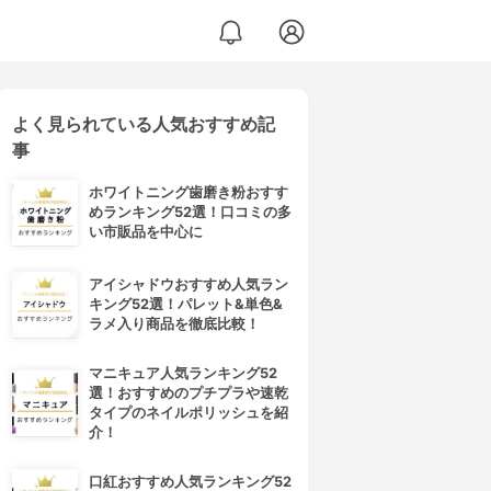
よく見られている人気おすすめ記
事
ホワイトニング歯磨き粉おすす
めランキング52選！口コミの多
い市販品を中心に
アイシャドウおすすめ人気ラン
キング52選！パレット&単色&
ラメ入り商品を徹底比較！
マニキュア人気ランキング52
選！おすすめのプチプラや速乾
タイプのネイルポリッシュを紹
介！
口紅おすすめ人気ランキング52