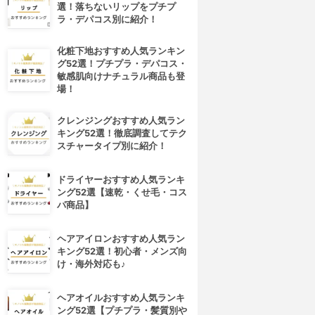
選！落ちないリップをプチプ
ラ・デパコス別に紹介！
化粧下地おすすめ人気ランキン
グ52選！プチプラ・デパコス・
敏感肌向けナチュラル商品も登
場！
クレンジングおすすめ人気ラン
キング52選！徹底調査してテク
スチャータイプ別に紹介！
ドライヤーおすすめ人気ランキ
ング52選【速乾・くせ毛・コス
パ商品】
ヘアアイロンおすすめ人気ラン
キング52選！初心者・メンズ向
け・海外対応も♪
ヘアオイルおすすめ人気ランキ
ング52選【プチプラ・髪質別や