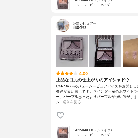
CANMAKE(キャンメイク)
ジューシーピュアアイズ
公式レビュアー
白黒小豆
4.00
上品な目元の仕上がりのアイシャドウ
CANMAKEのジューシーピュアアイズをお試しし
発色が良い感じです。ラベンダー系のホワイトラ
ー、パープル思ったよりパープルが強い気がしま
ン…
続きを見る
CANMAKE(キャンメイク)
ジューシーピュアアイズ