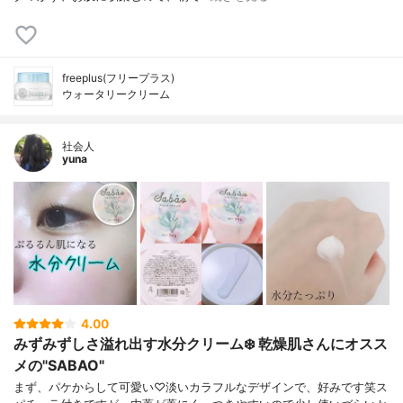
freeplus(フリープラス)
ウォータリークリーム
社会人
yuna
4.00
みずみずしさ溢れ出す水分クリーム❄️ 乾燥肌さんにオスス
メの"SABAO"
まず、パケからして可愛い♡淡いカラフルなデザインで、好みです笑ス