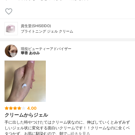
資生堂(SHISEIDO)
ブライトニング ジェル クリーム
現役ビューティーアドバイザー
華香 あゆみ
4.00
クリームからジェル
手に出した時やつけたてはクリーム状なのに、伸ばしていくとみずみず
しいジェル状に変化する面白いクリームです！！クリームなのに全くベ
タつかず、お肌に馴染むので、朝で…
続きを見る