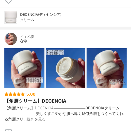
DECENCIA(ディセンシア)
クリーム
イエベ春
なゆ
5.00
【角層クリーム】DECENCIA
【角層クリーム】DECENCIA────────────DECENCIAクリーム
────────────美しくすこやかな肌へ導く疑似角層をつくってくれ
る角層クリ…
続きを見る