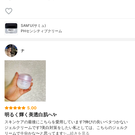
SAM'U(サミュ)
PHセンシティブクリーム
ナ
5.00
明るく輝く美透白肌へ✨
スキンケアの最後にこちらを愛用しています?伸びの良いベタつかない
ジェルクリームです?美白対策をしたい私としては、こちらのジェルク
リームで十分かな〜と思ってます✨…
続きを見る