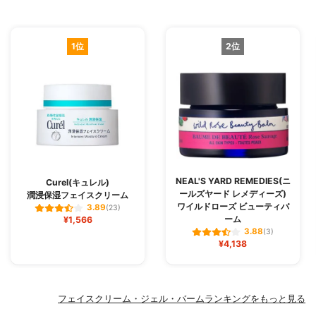
1位
2位
NEAL'S YARD REMEDIES(ニ
Curel(キュレル)
ールズヤード レメディーズ)
潤浸保湿フェイスクリーム
ワイルドローズ ビューティバ
3.89
(23)
ーム
¥1,566
3.88
(3)
¥4,138
フェイスクリーム・ジェル・バームランキングをもっと見る