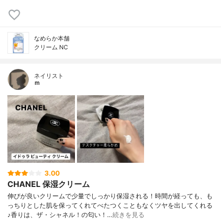
なめらか本舗
クリーム NC
ネイリスト
ｍ
3.00
CHANEL 保湿クリーム
伸びが良いクリームで少量でしっかり保湿される！時間が経っても、も
っちりとした肌を保ってくれてべたつくこともなくツヤを出してくれる
♪香りは、ザ・シャネル！の匂い！…
続きを見る