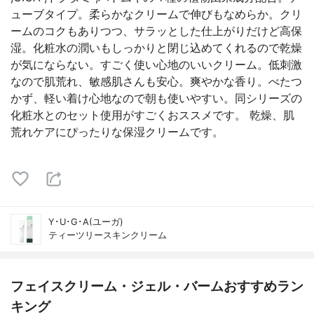
ューブタイプ。柔らかなクリームで伸びもなめらか。クリ
ームのコクもありつつ、サラッとした仕上がりだけど高保
湿。化粧水の潤いもしっかりと閉じ込めてくれるので乾燥
が気にならない。すごく使い心地のいいクリーム。低刺激
なので肌荒れ、敏感肌さんも安心。爽やかな香り。べたつ
かず、軽い着け心地なので朝も使いやすい。同シリーズの
化粧水とのセット使用がすごくおススメです。 乾燥、肌
荒れケアにぴったりな保湿クリームです。
Y･U･G･A(ユーガ)
ティーツリースキンクリーム
フェイスクリーム・ジェル・バームおすすめラン
キング