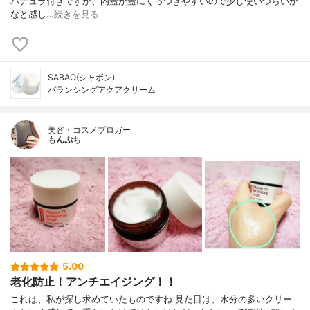
パチュラ付きですが、内蓋が蓋にくっつきやすいので少し使いづらいか
なと感し…
続きを見る
SABAO(シャボン)
バランシングアクアクリーム
美容・コスメブロガー
もんぷち
5.00
老化防止！アンチエイジング！！
これは、私が探し求めていたものですね 見た目は、水分の多いクリー