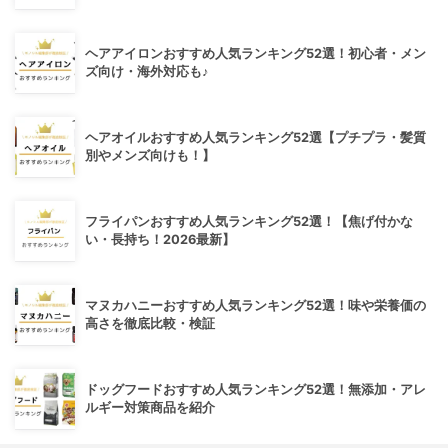
ヘアアイロンおすすめ人気ランキング52選！初心者・メン
ズ向け・海外対応も♪
ヘアオイルおすすめ人気ランキング52選【プチプラ・髪質
別やメンズ向けも！】
フライパンおすすめ人気ランキング52選！【焦げ付かな
い・長持ち！2026最新】
マヌカハニーおすすめ人気ランキング52選！味や栄養価の
高さを徹底比較・検証
ドッグフードおすすめ人気ランキング52選！無添加・アレ
ルギー対策商品を紹介