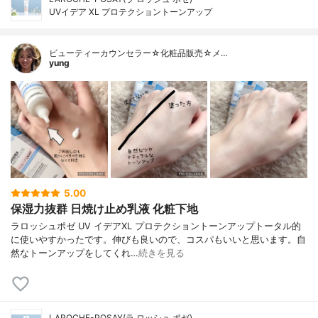
UVイデア XL プロテクショントーンアップ
ビューティーカウンセラー☆化粧品販売☆メ…
yung
5.00
保湿力抜群 日焼け止め乳液 化粧下地
ラロッシュポゼ UV イデアXL プロテクショントーンアップトータル的
に使いやすかったです。伸びも良いので、コスパもいいと思います。自
然なトーンアップをしてくれ…
続きを見る
LAROCHE-POSAY(ラ ロッシュ ポゼ)