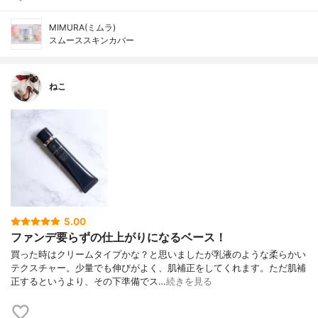
MIMURA(ミムラ)
スムーススキンカバー
ねこ
5.00
ファンデ要らずの仕上がりになるベース！
買った時はクリームタイプかな？と思いましたが乳液のような柔らかい
テクスチャー。少量でも伸びがよく、肌補正をしてくれます。ただ肌補
正するというより、その下準備でス…
続きを見る