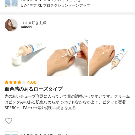
UVイデア XL プロテクショントーンアップ
コスメ好き主婦
minori
4.00
血色感のあるローズタイプ
先の細いチューブ容器に入っていて量の調整がしやすいです。クリーム
はピンクみのある肌色なめらかでのびもなかなかよく、ピタッと密着
SPF50+・PA++++紫外線対…
続きを見る