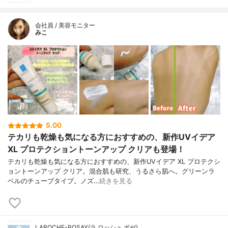
会社員 / 美容モニター
みこ
5.00
テカリも乾燥も気になる方におすすめの、新作UVイデア
XL プロテクショントーンアップ クリアも登場！
テカリも乾燥も気になる方におすすめの、新作UVイデア XL プロテクシ
ョントーンアップ クリア。混合肌も研究、うるさら肌へ。グリーンラ
ベルのチューブタイプ。ノズ…
続きを見る
LAROCHE-POSAY(ラ ロッシュ ポゼ)