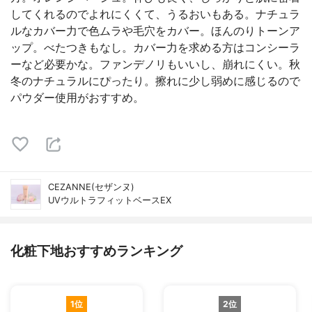
してくれるのでよれにくくて、うるおいもある。ナチュラ
ルなカバー力で色ムラや毛穴をカバー。ほんのりトーンア
ップ。べたつきもなし。カバー力を求める方はコンシーラ
ーなど必要かな。ファンデノリもいいし、崩れにくい。秋
冬のナチュラルにぴったり。擦れに少し弱めに感じるので
パウダー使用がおすすめ。
CEZANNE(セザンヌ)
UVウルトラフィットベースEX
化粧下地おすすめランキング
1位
2位