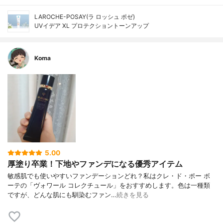
LAROCHE-POSAY(ラ ロッシュ ポゼ)
UVイデア XL プロテクショントーンアップ
Koma
5.00
厚塗り卒業！下地やファンデになる優秀アイテム
敏感肌でも使いやすいファンデーションどれ？私はクレ・ド・ポー ボ
ーテの「ヴォワール コレクチュール」をおすすめします。色は一種類
ですが、どんな肌にも馴染むファン…
続きを見る