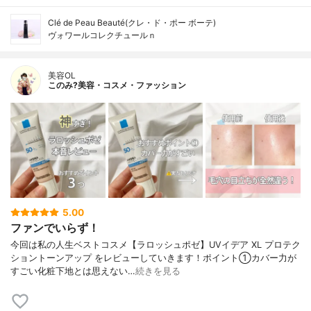
Clé de Peau Beauté(クレ・ド・ポー ボーテ)
ヴォワールコレクチュールｎ
美容OL
このみ?美容・コスメ・ファッション
5.00
ファンでいらず！
今回は私の人生ベストコスメ【ラロッシュポゼ】UVイデア XL プロテク
ショントーンアップ をレビューしていきます！ポイント①カバー力が
すごい化粧下地とは思えない…
続きを見る