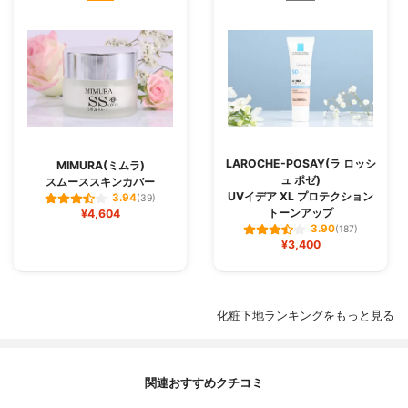
LAROCHE-POSAY(ラ ロッシ
MIMURA(ミムラ)
ュ ポゼ)
スムーススキンカバー
UVイデア XL プロテクション
3.94
(39)
トーンアップ
¥4,604
3.90
(187)
¥3,400
化粧下地ランキングをもっと見る
関連おすすめクチコミ