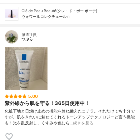
Clé de Peau Beauté(クレ・ド・ポー ボーテ)
ヴォワールコレクチュールｎ
派遣社員
つぶら
5.00
紫外線から肌を守る！365日使用中！
化粧下地と日焼け止めの機能を兼ね備えたコチラ。それだけでも十分で
すが、肌をきれいに魅せてくれるトーンアップテクノロジーと言う機能
も！光を乱反射し、くすみや色むら…
続きを見る