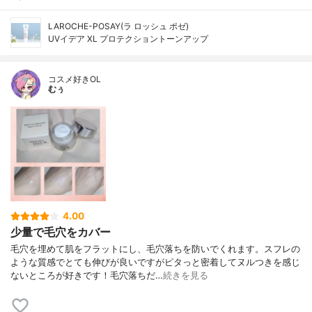
LAROCHE-POSAY(ラ ロッシュ ポゼ)
UVイデア XL プロテクショントーンアップ
コスメ好きOL
むぅ
4.00
少量で毛穴をカバー
毛穴を埋めて肌をフラットにし、毛穴落ちを防いでくれます。スフレの
ような質感でとても伸びが良いですがピタっと密着してヌルつきを感じ
ないところが好きです！毛穴落ちだ…
続きを見る