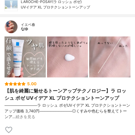
LAROCHE-POSAY(ラ ロッシュ ポゼ)
UVイデア XL プロテクショントーンアップ
イエベ春
なゆ
5.00
【肌を綺麗に魅せるトーンアップテクノロジー】ラ ロッ
シュ ポゼ UVイデア XL プロテクショントーンアップ
────────────ラ ロッシュ ポゼUVイデア XL プロテクショントーン
アップ価格 3,740円────────────◎くすみや色むらを整えてトー
ンア…
続きを見る