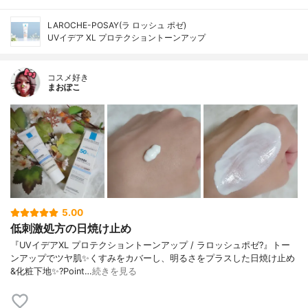
LAROCHE-POSAY(ラ ロッシュ ポゼ)
UVイデア XL プロテクショントーンアップ
コスメ好き
まおぽこ
5.00
低刺激処方の日焼け止め
『UVイデアXL プロテクショントーンアップ / ラロッシュポゼ?』トー
ンアップでツヤ肌✨くすみをカバーし、明るさをプラスした日焼け止め
&化粧下地✨?Point…
続きを見る